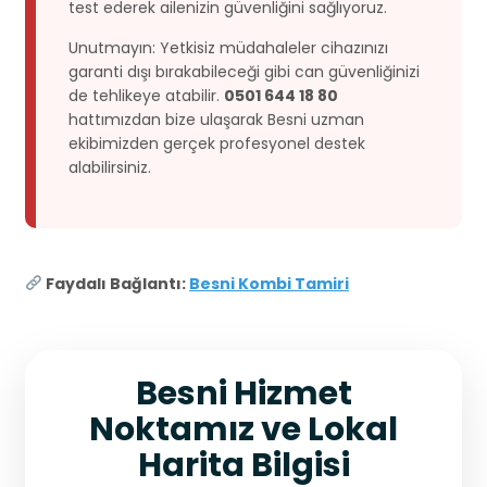
test ederek ailenizin güvenliğini sağlıyoruz.
Unutmayın: Yetkisiz müdahaleler cihazınızı
garanti dışı bırakabileceği gibi can güvenliğinizi
de tehlikeye atabilir.
0501 644 18 80
hattımızdan bize ulaşarak Besni uzman
ekibimizden gerçek profesyonel destek
alabilirsiniz.
Faydalı Bağlantı:
Besni Kombi Tamiri
Besni Hizmet
Noktamız ve Lokal
Harita Bilgisi