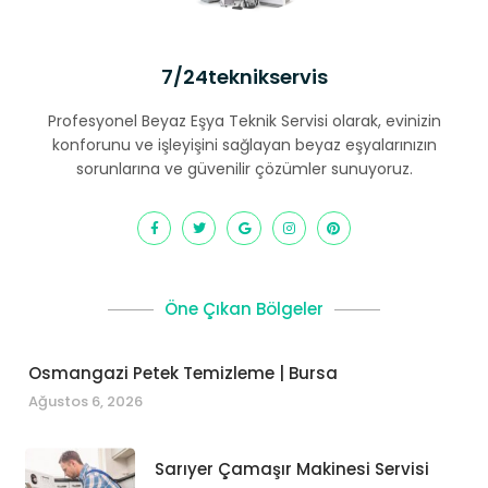
7/24teknikservis
Profesyonel Beyaz Eşya Teknik Servisi olarak, evinizin
konforunu ve işleyişini sağlayan beyaz eşyalarınızın
sorunlarına ve güvenilir çözümler sunuyoruz.
Öne Çıkan Bölgeler
Osmangazi Petek Temizleme | Bursa
Ağustos 6, 2026
Sarıyer Çamaşır Makinesi Servisi