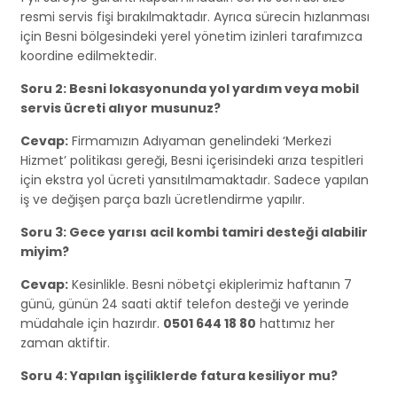
resmi servis fişi bırakılmaktadır. Ayrıca sürecin hızlanması
için Besni bölgesindeki yerel yönetim izinleri tarafımızca
koordine edilmektedir.
Soru 2: Besni lokasyonunda yol yardım veya mobil
servis ücreti alıyor musunuz?
Cevap:
Firmamızın Adıyaman genelindeki ‘Merkezi
Hizmet’ politikası gereği, Besni içerisindeki arıza tespitleri
için ekstra yol ücreti yansıtılmamaktadır. Sadece yapılan
iş ve değişen parça bazlı ücretlendirme yapılır.
Soru 3: Gece yarısı acil kombi tamiri desteği alabilir
miyim?
Cevap:
Kesinlikle. Besni nöbetçi ekiplerimiz haftanın 7
günü, günün 24 saati aktif telefon desteği ve yerinde
müdahale için hazırdır.
0501 644 18 80
hattımız her
zaman aktiftir.
Soru 4: Yapılan işçiliklerde fatura kesiliyor mu?