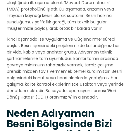
ulaştığında ilk aşama olarak ‘Mevcut Durum Analizi’
(MDA) protokolünü işletir. Bu aşamada, arızanın veya
ihtiyacın kaynağı kesin olarak saptanır. Besni halkına
sunduğumuz şeffaflık gereği, tüm teknik bulgular
müşterimizle paylaşılarak ortak bir karara varılır.
İkinci aşamada ise ‘Uygulama ve Güçlendirme’ süreci
başlar. Besni içerisindeki projelerimizde kullandığımız her
bir vida, kablo veya anahtar grubu, Adıyaman teknik
şartnamelerine tam uyumludur. kombi tamiri sırasında
çevreye minimum rahatsızlık vermek, temiz çalışma
prensibimizden taviz vermemek temel kuralımızdır. Besni
bölgesindeki konut veya ticari alanlarda yaptığımız her
çalışma, kalite kontrol ekiplerimizce uzaktan veya yerinde
denetlenmektedir. Bu sayede, operasyon sonrası ‘Geri
Dönüş Hatası’ (GDH) oranımız %1’in altındadır.
Neden Adıyaman
Besni Bölgesinde Bizi