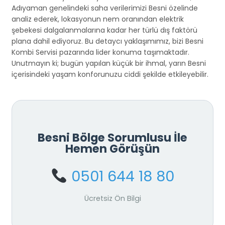
Adıyaman genelindeki saha verilerimizi Besni özelinde
analiz ederek, lokasyonun nem oranından elektrik
şebekesi dalgalanmalarına kadar her türlü dış faktörü
plana dahil ediyoruz. Bu detaycı yaklaşımımız, bizi Besni
Kombi Servisi pazarında lider konuma taşımaktadır.
Unutmayın ki; bugün yapılan küçük bir ihmal, yarın Besni
içerisindeki yaşam konforunuzu ciddi şekilde etkileyebilir.
Besni Bölge Sorumlusu İle
Hemen Görüşün
0501 644 18 80
Ücretsiz Ön Bilgi