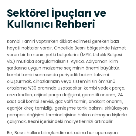
Sektörel İpuçları ve
Kullanıcı Rehberi
Kombi Tamiri yaptırırken dikkat edilmesi gereken bazı
hayati noktalar vardır. Öncelikle Besni bölgesinde hizmet
veren bir firmanın yetki belgelerini (MYK, Ustalık Belgesi
vb.) mutlaka sorgulamalısınız. Ayrıca, Adıyaman iklim
şartlarına uygun malzeme seçiminin önemi büyüktür.
kombi tamiri sonrasında periyodik bakım takvimi
oluşturmak, cihazlarınızın veya sisteminizin ömrünü
ortalama %30 oranında uzatacaktır. kombi yedek parça,
arıza kodları, orijinal parça değişimi, garantili onarım, 24
saat acil kombi servisi, gaz valfi tamiri, anakart onarımı,
eşanjör kireç temizliği, genleşme tankı bakımı, sirkülasyon
pompası değişimi terminolojisine hakim olmayan kişilerle
çalışmak, Besni içerisindeki maliyetlerinizi artırabilir.
Biz, Besni halkını bilinçlendirmek adına her operasyon