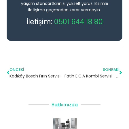
yaşam standartlarınızı yükseltiyoruz. Bizimle
iletişime geçmeden karar vermeyin.
İletişim:
0501 644 18 80
ÖNCEKI
SONRAKI
Kadıköy Bosch Fırın Servisi
Fatih E.C.A Kombi Servisi – Küçükçekmece Yetkili Servis
Hakkımızda