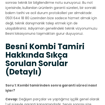
sonrası teknik bir bilgilendirme notu sunuyoruz. Bu not
içerisinde, kullanılan ürünlerin garanti süreleri, bir sonraki
bakım tarihi ve acil durum protokolleri yer almaktadır.
0501 644 18 80 üzerinden bize sadece hizmet almak için
değil, teknik danışmanlık talep etmek için de
ulaşabilirsiniz. Adıyaman genelindeki teknik vizyonumuzu
Besni lokasyonuna taşımaktan gurur duyuyoruz.
Besni Kombi Tamiri
Hakkında Sıkça
Sorulan Sorular
(Detaylı)
Soru 1: Kombi tamirinden sonra garanti süreci nasıl
işler?
Cevap:
Değişen parçalar ve yaptığımız işçilik genel olarak
1 yıl süreyle garanti kapsamındadır. Servis sonrası size