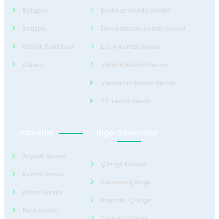
Bölgeler
Buderus Kombi Servisi
İletişim
Demirdöküm Kombi Servisi
Gizlilik Politikası
E.C.A Kombi Servisi
Galeri
Valiant Kombi Servisi
Viessman Kombi Servisi
24 Teknik Servis
Hizmetler
Diğer Sitelerimiz
Arçelik Servisi
Çilingir Hocası
Kombi Servisi
Bornova Çilingir
Klima Servisi
Bayraklı Çilingir
Fırın Servisi
Torbalı Çilingir