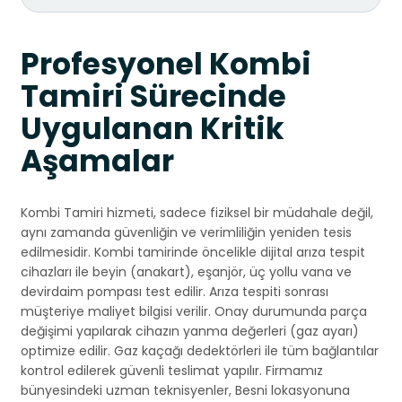
Profesyonel Kombi
Tamiri Sürecinde
Uygulanan Kritik
Aşamalar
Kombi Tamiri hizmeti, sadece fiziksel bir müdahale değil,
aynı zamanda güvenliğin ve verimliliğin yeniden tesis
edilmesidir. Kombi tamirinde öncelikle dijital arıza tespit
cihazları ile beyin (anakart), eşanjör, üç yollu vana ve
devirdaim pompası test edilir. Arıza tespiti sonrası
müşteriye maliyet bilgisi verilir. Onay durumunda parça
değişimi yapılarak cihazın yanma değerleri (gaz ayarı)
optimize edilir. Gaz kaçağı dedektörleri ile tüm bağlantılar
kontrol edilerek güvenli teslimat yapılır. Firmamız
bünyesindeki uzman teknisyenler, Besni lokasyonuna