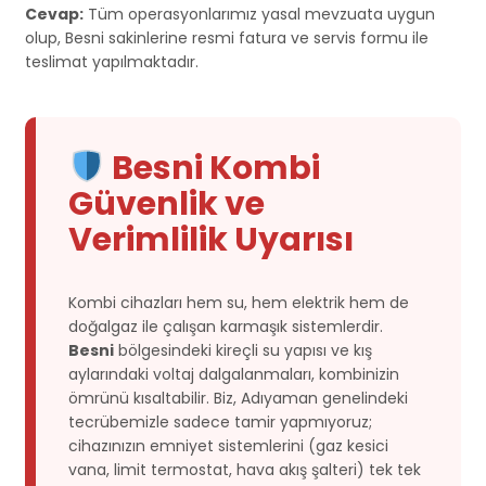
Cevap:
Tüm operasyonlarımız yasal mevzuata uygun
olup, Besni sakinlerine resmi fatura ve servis formu ile
teslimat yapılmaktadır.
Besni Kombi
Güvenlik ve
Verimlilik Uyarısı
Kombi cihazları hem su, hem elektrik hem de
doğalgaz ile çalışan karmaşık sistemlerdir.
Besni
bölgesindeki kireçli su yapısı ve kış
aylarındaki voltaj dalgalanmaları, kombinizin
ömrünü kısaltabilir. Biz, Adıyaman genelindeki
tecrübemizle sadece tamir yapmıyoruz;
cihazınızın emniyet sistemlerini (gaz kesici
vana, limit termostat, hava akış şalteri) tek tek