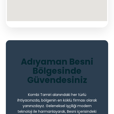
Adıyaman Besni
Bölgesinde
Güvendesiniz
Kombi Tamiri alanındaki her türlü
ihtiyacınızda, bölgenin en köklü firması olarak
yanınızdayız. Geleneksel işçiliği modern
teknoloji ile harmanlayarak, Besni içerisindeki