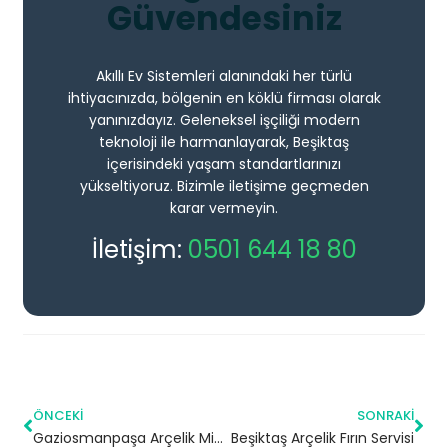
Güvendesiniz
Akıllı Ev Sistemleri alanındaki her türlü
ihtiyacınızda, bölgenin en köklü firması olarak
yanınızdayız. Geleneksel işçiliği modern
teknoloji ile harmanlayarak, Beşiktaş
içerisindeki yaşam standartlarınızı
yükseltiyoruz. Bizimle iletişime geçmeden
karar vermeyin.
İletişim:
0501 644 18 80
ÖNCEKI
SONRAKI
Gaziosmanpaşa Arçelik Mikrodalga Servisi
Beşiktaş Arçelik Fırın Servisi