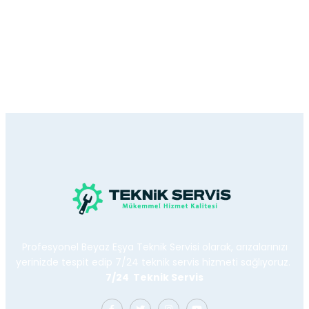
Profesyonel Beyaz Eşya Teknik Servisi olarak, arızalarınızı
yerinizde tespit edip 7/24 teknik servis hizmeti sağlıyoruz.
7/24 Teknik Servis