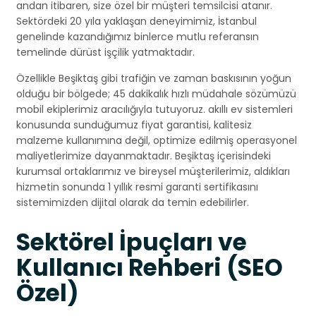
andan itibaren, size özel bir müşteri temsilcisi atanır.
Sektördeki 20 yıla yaklaşan deneyimimiz, İstanbul
genelinde kazandığımız binlerce mutlu referansın
temelinde dürüst işçilik yatmaktadır.
Özellikle Beşiktaş gibi trafiğin ve zaman baskısının yoğun
olduğu bir bölgede; 45 dakikalık hızlı müdahale sözümüzü
mobil ekiplerimiz aracılığıyla tutuyoruz. akıllı ev sistemleri
konusunda sunduğumuz fiyat garantisi, kalitesiz
malzeme kullanımına değil, optimize edilmiş operasyonel
maliyetlerimize dayanmaktadır. Beşiktaş içerisindeki
kurumsal ortaklarımız ve bireysel müşterilerimiz, aldıkları
hizmetin sonunda 1 yıllık resmi garanti sertifikasını
sistemimizden dijital olarak da temin edebilirler.
Sektörel İpuçları ve
Kullanıcı Rehberi (SEO
Özel)