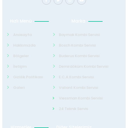
Hızlı Menü
Marka
Anasayfa
Baymak Kombi Servisi
Hakkımızda
Bosch Kombi Servisi
Bölgeler
Buderus Kombi Servisi
İletişim
Demirdöküm Kombi Servisi
Gizlilik Politikası
E.C.A Kombi Servisi
Galeri
Valiant Kombi Servisi
Viessman Kombi Servisi
24 Teknik Servis
Hizmetler
Diğer Sitelerimiz