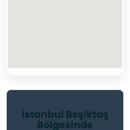
İstanbul Beşiktaş
Bölgesinde