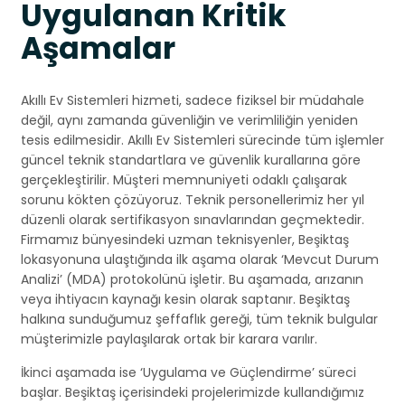
Uygulanan Kritik
Aşamalar
Akıllı Ev Sistemleri hizmeti, sadece fiziksel bir müdahale
değil, aynı zamanda güvenliğin ve verimliliğin yeniden
tesis edilmesidir. Akıllı Ev Sistemleri sürecinde tüm işlemler
güncel teknik standartlara ve güvenlik kurallarına göre
gerçekleştirilir. Müşteri memnuniyeti odaklı çalışarak
sorunu kökten çözüyoruz. Teknik personellerimiz her yıl
düzenli olarak sertifikasyon sınavlarından geçmektedir.
Firmamız bünyesindeki uzman teknisyenler, Beşiktaş
lokasyonuna ulaştığında ilk aşama olarak ‘Mevcut Durum
Analizi’ (MDA) protokolünü işletir. Bu aşamada, arızanın
veya ihtiyacın kaynağı kesin olarak saptanır. Beşiktaş
halkına sunduğumuz şeffaflık gereği, tüm teknik bulgular
müşterimizle paylaşılarak ortak bir karara varılır.
İkinci aşamada ise ‘Uygulama ve Güçlendirme’ süreci
başlar. Beşiktaş içerisindeki projelerimizde kullandığımız