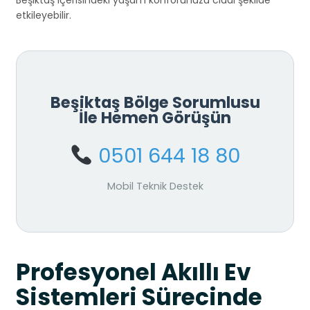
Beşiktaş içerisindeki yaşam konforunuzu ciddi şekilde
etkileyebilir.
Beşiktaş Bölge Sorumlusu
İle Hemen Görüşün
0501 644 18 80
Mobil Teknik Destek
Profesyonel Akıllı Ev
Sistemleri Sürecinde