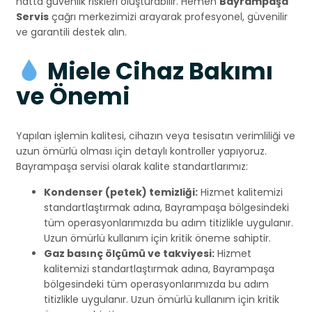
hatta güvenlik riskleri oluşturabilir. Hemen
Bayrampaşa
Servis
çağrı merkezimizi arayarak profesyonel, güvenilir
ve garantili destek alın.
Miele Cihaz Bakımı
ve Önemi
Yapılan işlemin kalitesi, cihazın veya tesisatın verimliliği ve
uzun ömürlü olması için detaylı kontroller yapıyoruz.
Bayrampaşa servisi olarak kalite standartlarımız:
Kondenser (petek) temizliği:
Hizmet kalitemizi
standartlaştırmak adına, Bayrampaşa bölgesindeki
tüm operasyonlarımızda bu adım titizlikle uygulanır.
Uzun ömürlü kullanım için kritik öneme sahiptir.
Gaz basınç ölçümü ve takviyesi:
Hizmet
kalitemizi standartlaştırmak adına, Bayrampaşa
bölgesindeki tüm operasyonlarımızda bu adım
titizlikle uygulanır. Uzun ömürlü kullanım için kritik