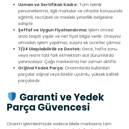
Uzman ve Sertifikalı Kadro:
Tüm teknik
personellerimiz, ilgili markalar ve cihazlar konusunda
eğitimli, tecrübeli ve mesleki yeterlilik belgesine
sahiptir.
Şeffaf ve Uygun Fiyatlandırma:
İşlem öncesi
arıza tespiti yapılır ve net fiyat bilgisi verilir. Onayınız
olmadan işlem yapılmaz, sürpriz ek ücretler çıkmaz.
7/24 Ulaşılabilirlik ve Destek:
Gece, hafta sonu
veya resmi tatil fark etmeksizin acil durumlarda
yanınızdayız. Çağrı merkezimiz her zaman aktiftir.
Orijinal Yedek Parça:
Onarımlarda kullanılan
parçalar orijinal veya birebir uyumlu, yüksek kaliteli
parçalardır.
Garanti ve Yedek
Parça Güvencesi
Onarım işlemlerimizde sadece Miele markasına tam