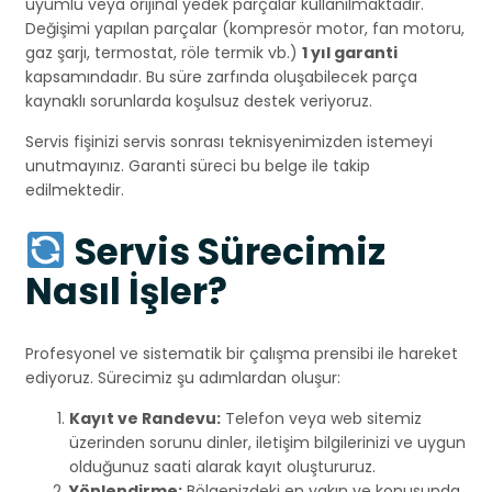
uyumlu veya orijinal yedek parçalar kullanılmaktadır.
Değişimi yapılan parçalar (kompresör motor, fan motoru,
gaz şarjı, termostat, röle termik vb.)
1 yıl garanti
kapsamındadır. Bu süre zarfında oluşabilecek parça
kaynaklı sorunlarda koşulsuz destek veriyoruz.
Servis fişinizi servis sonrası teknisyenimizden istemeyi
unutmayınız. Garanti süreci bu belge ile takip
edilmektedir.
Servis Sürecimiz
Nasıl İşler?
Profesyonel ve sistematik bir çalışma prensibi ile hareket
ediyoruz. Sürecimiz şu adımlardan oluşur:
Kayıt ve Randevu:
Telefon veya web sitemiz
üzerinden sorunu dinler, iletişim bilgilerinizi ve uygun
olduğunuz saati alarak kayıt oluştururuz.
Yönlendirme:
Bölgenizdeki en yakın ve konusunda