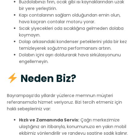
Buzdolabınızı fırın, ocak gibi ısı kaynaklarından uzak
bir yere yerleştirin.
Kapı contalarının sağlam olduğundan emin olun,
hava kaçıran contalar motoru yorar.
Sıcak yiyecekleri oda sıcaklığına gelmeden dolaba
koymayın.
Dolap arkasındaki kondenser peteklerini yılda bir kez
temizleyerek soğutma performansını artırın.
Dolabın içini aşırı doldurarak hava sirkülasyonunu
engellemeyin.
Neden Biz?
Bayrampaşa’da yıllardır yüzlerce memnun müşteri
referansımızla hizmet veriyoruz. Bizi tercih etmeniz için
haklı sebepleriniz var:
Hızlı ve Zamanında Servis:
Çağrı merkezimize
ulaştığınız an itibarıyla, konumunuza en yakın mobil
ekibimiz yönlendirilir ve randevu saatine sadık kalınır.