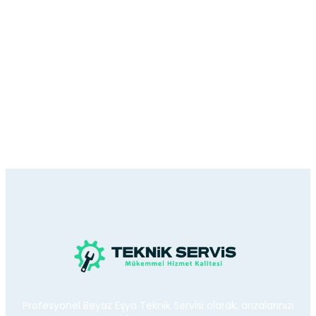
Profesyonel Beyaz Eşya Teknik Servisi olarak, arızalarınızı