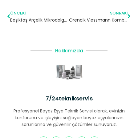
ÖNCEKI
SONRAKI
Beşiktaş Arçelik Mikrodalga Servisi
Örencik Viessmann Kombi Servisi – Çatalca Yetkili Servis
Hakkımızda
7/24teknikservis
Profesyonel Beyaz Eşya Teknik Servisi olarak, evinizin
konforunu ve işleyişini sağlayan beyaz eşyalarınızın
sorunlarına ve güvenilir çözümler sunuyoruz.