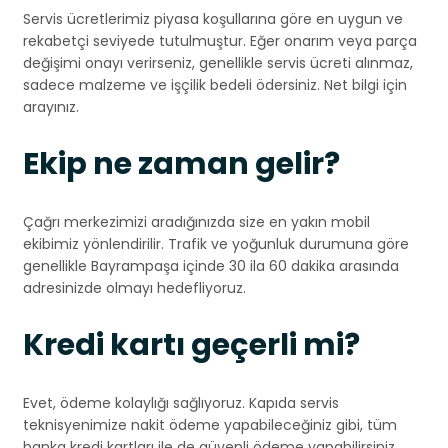
Servis ücretlerimiz piyasa koşullarına göre en uygun ve
rekabetçi seviyede tutulmuştur. Eğer onarım veya parça
değişimi onayı verirseniz, genellikle servis ücreti alınmaz,
sadece malzeme ve işçilik bedeli ödersiniz. Net bilgi için
arayınız.
Ekip ne zaman gelir?
Çağrı merkezimizi aradığınızda size en yakın mobil
ekibimiz yönlendirilir. Trafik ve yoğunluk durumuna göre
genellikle Bayrampaşa içinde 30 ila 60 dakika arasında
adresinizde olmayı hedefliyoruz.
Kredi kartı geçerli mi?
Evet, ödeme kolaylığı sağlıyoruz. Kapıda servis
teknisyenimize nakit ödeme yapabileceğiniz gibi, tüm
banka kredi kartları ile de güvenli ödeme yapabilirsiniz.