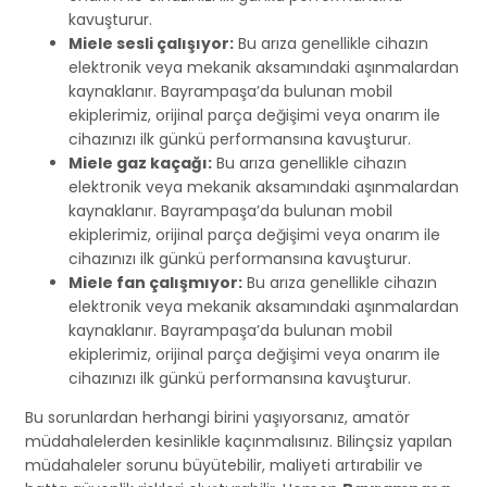
kavuşturur.
Miele sesli çalışıyor:
Bu arıza genellikle cihazın
elektronik veya mekanik aksamındaki aşınmalardan
kaynaklanır. Bayrampaşa’da bulunan mobil
ekiplerimiz, orijinal parça değişimi veya onarım ile
cihazınızı ilk günkü performansına kavuşturur.
Miele gaz kaçağı:
Bu arıza genellikle cihazın
elektronik veya mekanik aksamındaki aşınmalardan
kaynaklanır. Bayrampaşa’da bulunan mobil
ekiplerimiz, orijinal parça değişimi veya onarım ile
cihazınızı ilk günkü performansına kavuşturur.
Miele fan çalışmıyor:
Bu arıza genellikle cihazın
elektronik veya mekanik aksamındaki aşınmalardan
kaynaklanır. Bayrampaşa’da bulunan mobil
ekiplerimiz, orijinal parça değişimi veya onarım ile
cihazınızı ilk günkü performansına kavuşturur.
Bu sorunlardan herhangi birini yaşıyorsanız, amatör
müdahalelerden kesinlikle kaçınmalısınız. Bilinçsiz yapılan
müdahaleler sorunu büyütebilir, maliyeti artırabilir ve