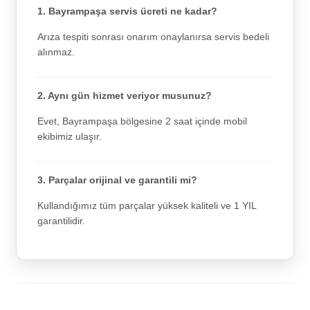
1. Bayrampaşa servis ücreti ne kadar?
Arıza tespiti sonrası onarım onaylanırsa servis bedeli
alınmaz.
2. Aynı gün hizmet veriyor musunuz?
Evet, Bayrampaşa bölgesine 2 saat içinde mobil
ekibimiz ulaşır.
3. Parçalar orijinal ve garantili mi?
Kullandığımız tüm parçalar yüksek kaliteli ve 1 YIL
garantilidir.