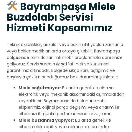
Bayrampaşa Miele
Buzdolabı Servisi
Hizmeti Kapsamımız
Teknik aksaklıklar, arızalar veya bakım ihtiyaçları zamanla
veya beklenmedik anlarda ortaya çıkabilir. Bayrampaşa
bölgesinde tam donanımlı mobil araçlarımızla adresinize
geliyoruz. Servis sürecimiz şeffaf, hızlı ve kurumsal
garantimiz altındadır. Bölgede sıkça karşılaştığımız ve
başarıyla çözüm sunduğumuz bazı durumlar şunlardır:
Miele soğutmuyor:
Bu arıza genellikle cihazın
elektronik veya mekanik aksamındaki aşınmalardan
kaynaklanır. Bayrampaşa’da bulunan mobil
ekiplerimiz, orijinal parça değişimi veya onarım ile
cihazınızı ilk günkü performansına kavuşturur.
Miele buzlanma yapıyor:
Bu arıza genellikle
cihazın elektronik veya mekanik aksamındaki