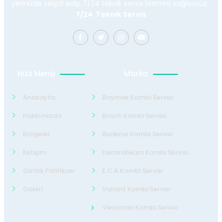
yerinizde tespit edip 7/24 teknik servis hizmeti sağlıyoruz.
7/24 Teknik Servis
Hızlı Menü
Marka
Anasayfa
Baymak Kombi Servisi
Hakkımızda
Bosch Kombi Servisi
Bölgeler
Buderus Kombi Servisi
İletişim
Demirdöküm Kombi Servisi
Gizlilik Politikası
E.C.A Kombi Servisi
Galeri
Valiant Kombi Servisi
Viessman Kombi Servisi