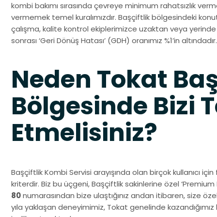
kombi bakımı sırasında çevreye minimum rahatsızlık verm
vermemek temel kuralımızdır. Başçiftlik bölgesindeki konut
çalışma, kalite kontrol ekiplerimizce uzaktan veya yerin
sonrası ‘Geri Dönüş Hatası’ (GDH) oranımız %1’in altındadır.
Neden Tokat Başç
Bölgesinde Bizi T
Etmelisiniz?
Başçiftlik Kombi Servisi arayışında olan birçok kullanıcı için
kriterdir. Biz bu üçgeni, Başçiftlik sakinlerine özel ‘Premiu
80
numarasından bize ulaştığınız andan itibaren, size özel 
yıla yaklaşan deneyimimiz, Tokat genelinde kazandığımız 