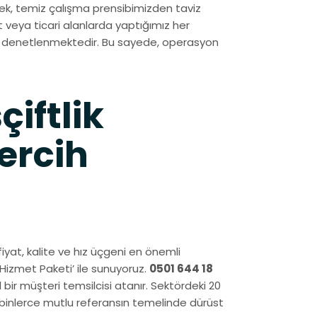
ek, temiz çalışma prensibimizden taviz
 veya ticari alanlarda yaptığımız her
de denetlenmektedir. Bu sayede, operasyon
iftlik
ercih
 fiyat, kalite ve hız üçgeni en önemli
m Hizmet Paketi’ ile sunuyoruz.
0501 644 18
bir müşteri temsilcisi atanır. Sektördeki 20
binlerce mutlu referansın temelinde dürüst