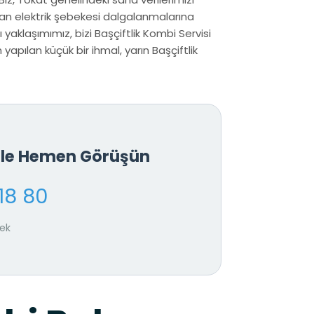
dan elektrik şebekesi dalgalanmalarına
 yaklaşımımız, bizi Başçiftlik Kombi Servisi
apılan küçük bir ihmal, yarın Başçiftlik
 İle Hemen Görüşün
18 80
tek