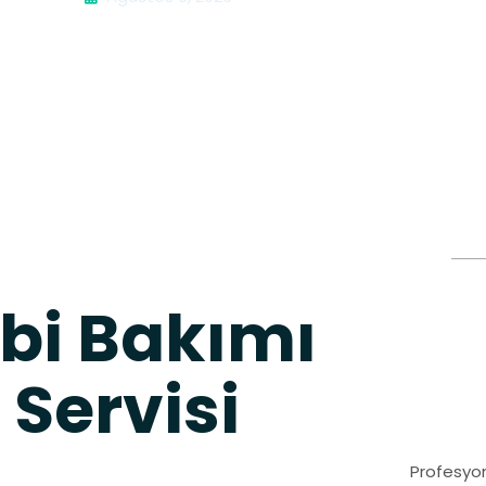
bi Bakımı
 Servisi
Profesyon