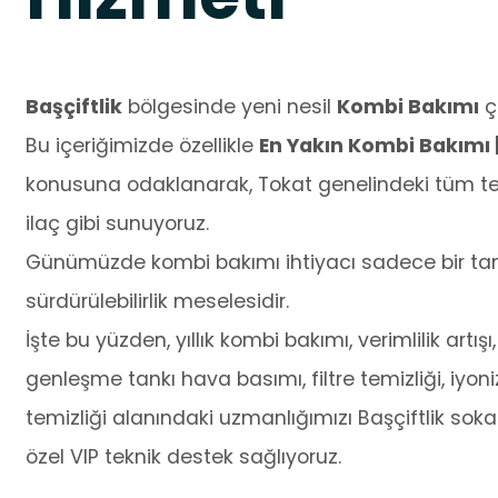
Başçiftlik
bölgesinde yeni nesil
Kombi Bakımı
çö
Bu içeriğimizde özellikle
En Yakın Kombi Bakımı 
konusuna odaklanarak, Tokat genelindeki tüm tek
ilaç gibi sunuyoruz.
Günümüzde kombi bakımı ihtiyacı sadece bir tamir
sürdürülebilirlik meselesidir.
İşte bu yüzden, yıllık kombi bakımı, verimlilik artışı,
genleşme tankı hava basımı, filtre temizliği, iyo
temizliği alanındaki uzmanlığımızı Başçiftlik soka
özel VIP teknik destek sağlıyoruz.