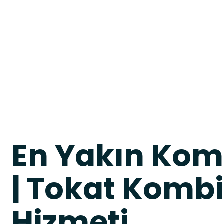
En Yakın Kom
| Tokat Kombi
Hizmeti