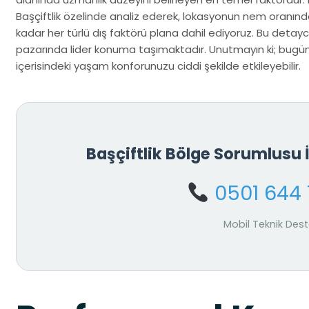
Başçiftlik özelinde analiz ederek, lokasyonun nem oranın
kadar her türlü dış faktörü plana dahil ediyoruz. Bu detaycı
pazarında lider konuma taşımaktadır. Unutmayın ki; bugün y
içerisindeki yaşam konforunuzu ciddi şekilde etkileyebilir.
Başçiftlik Bölge Sorumlusu
0501 644 
Mobil Teknik Des