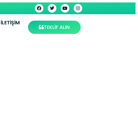
İLETIŞIM
TEKLİF ALIN
 Tokat