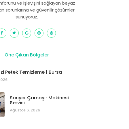
onforunu ve işleyişini sağlayan beyaz
zın sorunlarına ve güvenilir çözümler
sunuyoruz.
Öne Çıkan Bölgeler
i Petek Temizleme | Bursa
2026
Sarıyer Çamaşır Makinesi
Servisi
Ağustos 6, 2026