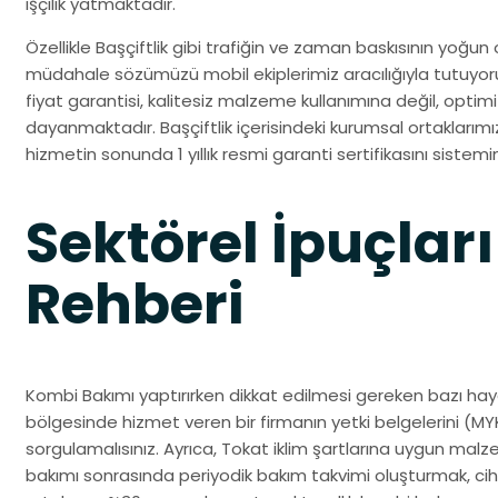
işçilik yatmaktadır.
Özellikle Başçiftlik gibi trafiğin ve zaman baskısının yoğun 
müdahale sözümüzü mobil ekiplerimiz aracılığıyla tutuy
fiyat garantisi, kalitesiz malzeme kullanımına değil, opti
dayanmaktadır. Başçiftlik içerisindeki kurumsal ortaklarımız 
hizmetin sonunda 1 yıllık resmi garanti sertifikasını sistemi
Sektörel İpuçları
Rehberi
Kombi Bakımı yaptırırken dikkat edilmesi gereken bazı hayat
bölgesinde hizmet veren bir firmanın yetki belgelerini (MYK
sorgulamalısınız. Ayrıca, Tokat iklim şartlarına uygun ma
bakımı sonrasında periyodik bakım takvimi oluşturmak, cih