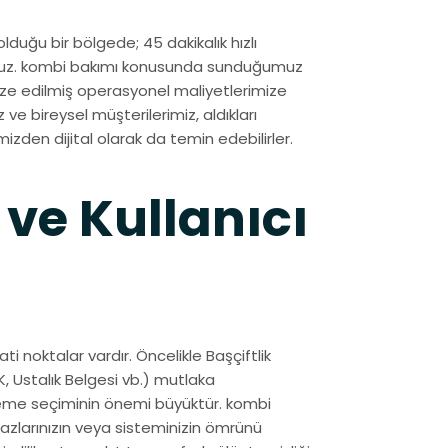
olduğu bir bölgede; 45 dakikalık hızlı
oruz. kombi bakımı konusunda sunduğumuz
mize edilmiş operasyonel maliyetlerimize
ve bireysel müşterilerimiz, aldıkları
mizden dijital olarak da temin edebilirler.
 ve Kullanıcı
i noktalar vardır. Öncelikle Başçiftlik
, Ustalık Belgesi vb.) mutlaka
lzeme seçiminin önemi büyüktür. kombi
azlarınızın veya sisteminizin ömrünü