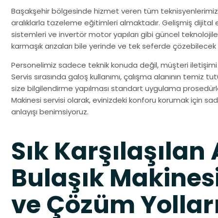
Başakşehir bölgesinde hizmet veren tüm teknisyenlerimiz, 
aralıklarla tazeleme eğitimleri almaktadır. Gelişmiş dijital ek
sistemleri ve invertör motor yapıları gibi güncel teknolo
karmaşık arızaları bile yerinde ve tek seferde çözebilecek
Personelimiz sadece teknik konuda değil, müşteri iletişimi 
Servis sırasında galoş kullanımı, çalışma alanının temiz tu
size bilgilendirme yapılması standart uygulama prosedürler
Makinesi servisi olarak, evinizdeki konforu korumak için sa
anlayışı benimsiyoruz.
Sık Karşılaşılan 
Bulaşık Makinesi
ve Çözüm Yollar