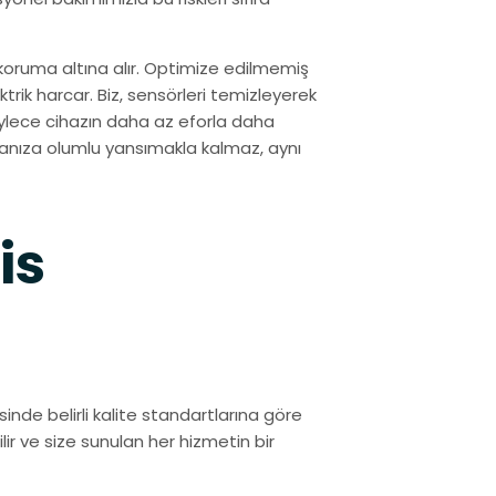
de koruma altına alır. Optimize edilmemiş
ktrik harcar. Biz, sensörleri temizleyerek
öylece cihazın daha az eforla daha
uranıza olumlu yansımakla kalmaz, aynı
is
sinde belirli kalite standartlarına göre
ilir ve size sunulan her hizmetin bir