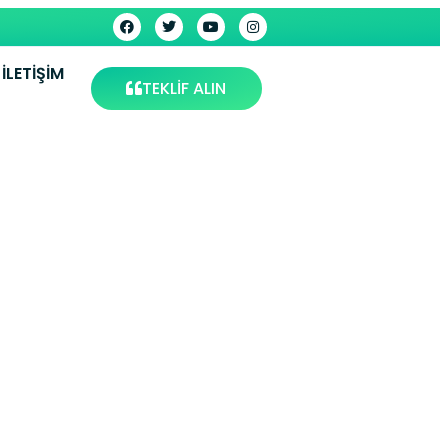
İLETIŞIM
TEKLİF ALIN
Makinesi