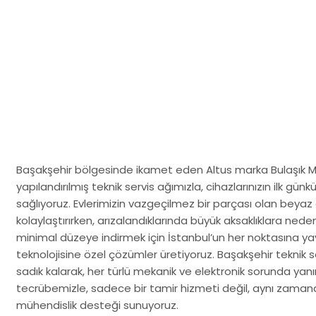
Başakşehir bölgesinde ikamet eden Altus marka Bulaşık Makin
yapılandırılmış teknik servis ağımızla, cihazlarınızın ilk g
sağlıyoruz. Evlerimizin vazgeçilmez bir parçası olan beyaz 
kolaylaştırırken, arızalandıklarında büyük aksaklıklara neden o
minimal düzeye indirmek için İstanbul’un her noktasına yay
teknolojisine özel çözümler üretiyoruz. Başakşehir teknik 
sadık kalarak, her türlü mekanik ve elektronik sorunda yanı
tecrübemizle, sadece bir tamir hizmeti değil, aynı zaman
mühendislik desteği sunuyoruz.