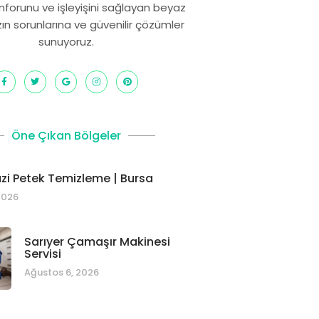
onforunu ve işleyişini sağlayan beyaz
zın sorunlarına ve güvenilir çözümler
sunuyoruz.
Öne Çıkan Bölgeler
i Petek Temizleme | Bursa
2026
Sarıyer Çamaşır Makinesi
Servisi
Ağustos 6, 2026