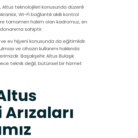
Altus teknolojileri konusunda düzenli
ranlar, Wi-Fi bağlantılı akıllı kontrol
jilere tamamen hakim olan kadromuz, en
 donanıma sahiptir.
ve ev hijyeni konusunda da eğitimlidir.
tulması ve cihazın kullanımı hakkında
imizdir. Başakşehir Altus Bulaşık
dece teknik değil, bütünsel bir hizmet
Altus
 Arızaları
ımız