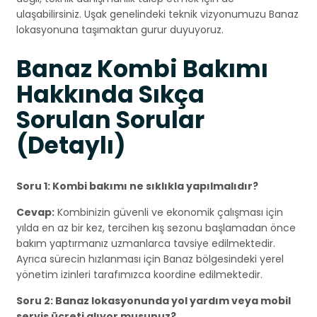
ulaşabilirsiniz. Uşak genelindeki teknik vizyonumuzu Banaz
lokasyonuna taşımaktan gurur duyuyoruz.
Banaz Kombi Bakımı
Hakkında Sıkça
Sorulan Sorular
(Detaylı)
Soru 1: Kombi bakımı ne sıklıkla yapılmalıdır?
Cevap:
Kombinizin güvenli ve ekonomik çalışması için
yılda en az bir kez, tercihen kış sezonu başlamadan önce
bakım yaptırmanız uzmanlarca tavsiye edilmektedir.
Ayrıca sürecin hızlanması için Banaz bölgesindeki yerel
yönetim izinleri tarafımızca koordine edilmektedir.
Soru 2: Banaz lokasyonunda yol yardım veya mobil
servis ücreti alıyor musunuz?