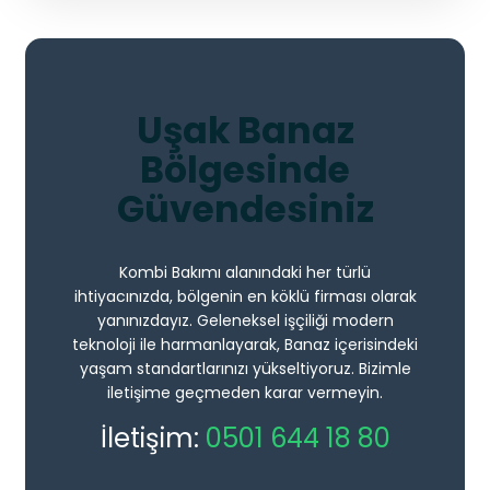
Uşak Banaz
Bölgesinde
Güvendesiniz
Kombi Bakımı alanındaki her türlü
ihtiyacınızda, bölgenin en köklü firması olarak
yanınızdayız. Geleneksel işçiliği modern
teknoloji ile harmanlayarak, Banaz içerisindeki
yaşam standartlarınızı yükseltiyoruz. Bizimle
iletişime geçmeden karar vermeyin.
İletişim:
0501 644 18 80