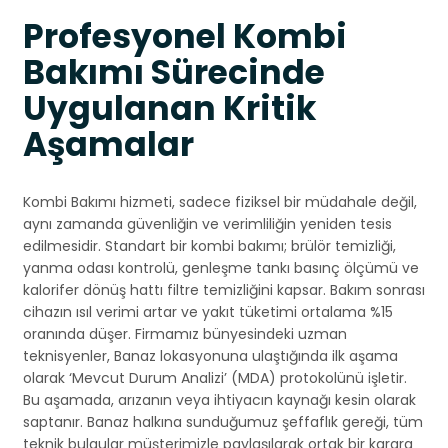
Profesyonel Kombi
Bakımı Sürecinde
Uygulanan Kritik
Aşamalar
Kombi Bakımı hizmeti, sadece fiziksel bir müdahale değil,
aynı zamanda güvenliğin ve verimliliğin yeniden tesis
edilmesidir. Standart bir kombi bakımı; brülör temizliği,
yanma odası kontrolü, genleşme tankı basınç ölçümü ve
kalorifer dönüş hattı filtre temizliğini kapsar. Bakım sonrası
cihazın ısıl verimi artar ve yakıt tüketimi ortalama %15
oranında düşer. Firmamız bünyesindeki uzman
teknisyenler, Banaz lokasyonuna ulaştığında ilk aşama
olarak ‘Mevcut Durum Analizi’ (MDA) protokolünü işletir.
Bu aşamada, arızanın veya ihtiyacın kaynağı kesin olarak
saptanır. Banaz halkına sunduğumuz şeffaflık gereği, tüm
teknik bulgular müşterimizle paylaşılarak ortak bir karara