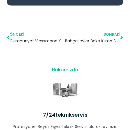
ÖNCEKI
SONRAKI
Cumhuriyet Viessmann Kombi Servisi – Beylikdüzü Yetkili Servis
Bahçelievler Beko Klima Servisi – 7/24 Klima Tamiri – Klima Bakımı
Hakkımızda
7/24teknikservis
Profesyonel Beyaz Eşya Teknik Servisi olarak, evinizin