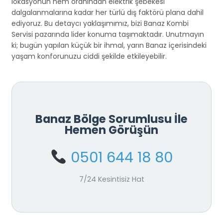
lokasyonun nem oranından elektrik şebekesi
dalgalanmalarına kadar her türlü dış faktörü plana dahil
ediyoruz. Bu detaycı yaklaşımımız, bizi Banaz Kombi
Servisi pazarında lider konuma taşımaktadır. Unutmayın
ki; bugün yapılan küçük bir ihmal, yarın Banaz içerisindeki
yaşam konforunuzu ciddi şekilde etkileyebilir.
Banaz Bölge Sorumlusu İle
Hemen Görüşün
0501 644 18 80
7/24 Kesintisiz Hat