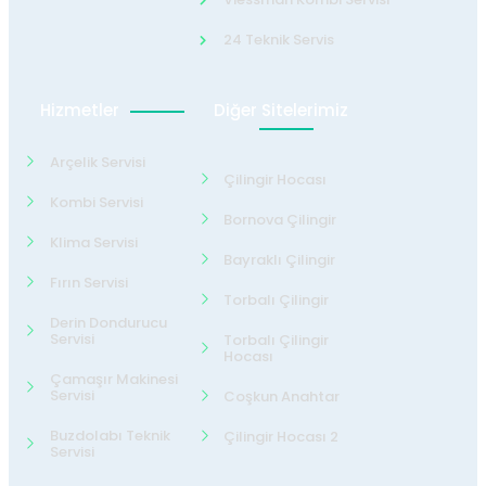
24 Teknik Servis
Hizmetler
Diğer Sitelerimiz
Arçelik Servisi
Çilingir Hocası
Kombi Servisi
Bornova Çilingir
Klima Servisi
Bayraklı Çilingir
Fırın Servisi
Torbalı Çilingir
Derin Dondurucu
Servisi
Torbalı Çilingir
Hocası
Çamaşır Makinesi
Servisi
Coşkun Anahtar
Buzdolabı Teknik
Çilingir Hocası 2
Servisi