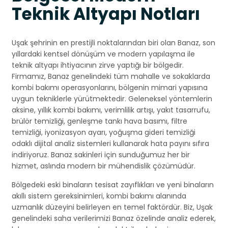
Teknik Altyapı Notları
Uşak şehrinin en prestijli noktalarından biri olan Banaz, son
yıllardaki kentsel dönüşüm ve modern yapılaşma ile
teknik altyapı ihtiyacının zirve yaptığı bir bölgedir.
Firmamız, Banaz genelindeki tüm mahalle ve sokaklarda
kombi bakımı operasyonlarını, bölgenin mimari yapısına
uygun tekniklerle yürütmektedir. Geleneksel yöntemlerin
aksine, yıllık kombi bakımı, verimlilik artışı, yakıt tasarrufu,
brülör temizliği, genleşme tankı hava basımı, filtre
temizliği, iyonizasyon ayarı, yoğuşma gideri temizliği
odaklı dijital analiz sistemleri kullanarak hata payını sıfıra
indiriyoruz. Banaz sakinleri için sunduğumuz her bir
hizmet, aslında modern bir mühendislik çözümüdür.
Bölgedeki eski binaların tesisat zayıflıkları ve yeni binaların
akıllı sistem gereksinimleri, kombi bakımı alanında
uzmanlık düzeyini belirleyen en temel faktördür. Biz, Uşak
genelindeki saha verilerimizi Banaz özelinde analiz ederek,