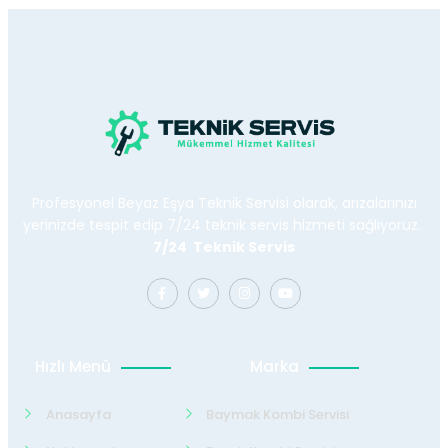
Profesyonel Beyaz Eşya Teknik Servisi olarak, arızalarınızı
yerinizde tespit edip 7/24 teknik servis hizmeti sağlıyoruz.
7/24 Teknik Servis
Hızlı Menü
Marka
Anasayfa
Baymak Kombi Servisi