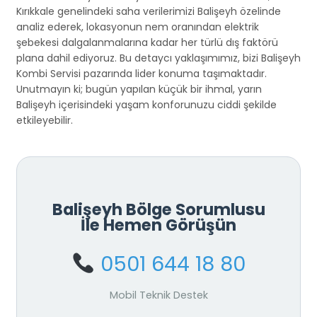
Kırıkkale genelindeki saha verilerimizi Balişeyh özelinde
analiz ederek, lokasyonun nem oranından elektrik
şebekesi dalgalanmalarına kadar her türlü dış faktörü
plana dahil ediyoruz. Bu detaycı yaklaşımımız, bizi Balişeyh
Kombi Servisi pazarında lider konuma taşımaktadır.
Unutmayın ki; bugün yapılan küçük bir ihmal, yarın
Balişeyh içerisindeki yaşam konforunuzu ciddi şekilde
etkileyebilir.
Balişeyh Bölge Sorumlusu
İle Hemen Görüşün
0501 644 18 80
Mobil Teknik Destek