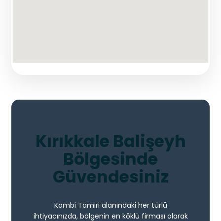
Kırıkkale Balişeyh
Bölgesinde
Güvendesiniz
Kombi Tamiri alanındaki her türlü
ihtiyacınızda, bölgenin en köklü firması olarak