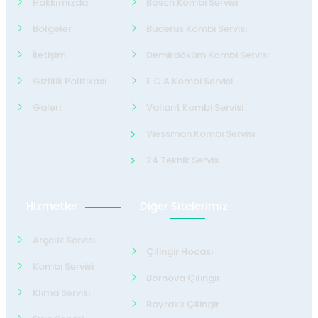
Hakkımızda
Bosch Kombi Servisi
Bölgeler
Buderus Kombi Servisi
İletişim
Demirdöküm Kombi Servisi
Gizlilik Politikası
E.C.A Kombi Servisi
Galeri
Valiant Kombi Servisi
Viessman Kombi Servisi
24 Teknik Servis
Hizmetler
Diğer Sitelerimiz
Arçelik Servisi
Çilingir Hocası
Kombi Servisi
Bornova Çilingir
Klima Servisi
Bayraklı Çilingir