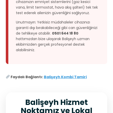
cihazınızın emniyet sistemlerini (gaz kesici
vana, limit termostat, hava akış şalteri) tek tek
test ederek ailenizin güvenliğini sağlıyoruz.
Unutmayın: Yetkisiz müdahaleler cihazınızı
garanti dışı bırakabileceği gibi can güvenliğinizi
de tehlikeye atabilir.
0501 644 18 80
hattımızdan bize ulaşarak Balişeyh uzman
ekibimizden gerçek profesyonel destek
alabilirsiniz.
Faydalı Bağlantı:
Balişeyh Kombi Tamiri
Balişeyh Hizmet
Noktamız ve Lokal