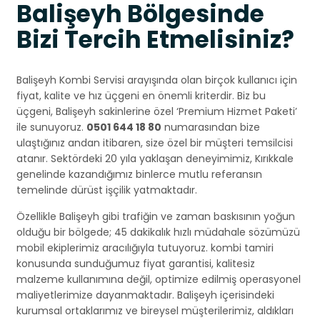
Balişeyh Bölgesinde
Bizi Tercih Etmelisiniz?
Balişeyh Kombi Servisi arayışında olan birçok kullanıcı için
fiyat, kalite ve hız üçgeni en önemli kriterdir. Biz bu
üçgeni, Balişeyh sakinlerine özel ‘Premium Hizmet Paketi’
ile sunuyoruz.
0501 644 18 80
numarasından bize
ulaştığınız andan itibaren, size özel bir müşteri temsilcisi
atanır. Sektördeki 20 yıla yaklaşan deneyimimiz, Kırıkkale
genelinde kazandığımız binlerce mutlu referansın
temelinde dürüst işçilik yatmaktadır.
Özellikle Balişeyh gibi trafiğin ve zaman baskısının yoğun
olduğu bir bölgede; 45 dakikalık hızlı müdahale sözümüzü
mobil ekiplerimiz aracılığıyla tutuyoruz. kombi tamiri
konusunda sunduğumuz fiyat garantisi, kalitesiz
malzeme kullanımına değil, optimize edilmiş operasyonel
maliyetlerimize dayanmaktadır. Balişeyh içerisindeki
kurumsal ortaklarımız ve bireysel müşterilerimiz, aldıkları