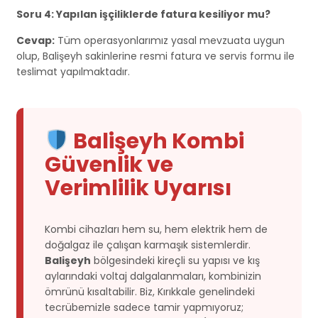
Soru 4: Yapılan işçiliklerde fatura kesiliyor mu?
Cevap:
Tüm operasyonlarımız yasal mevzuata uygun
olup, Balişeyh sakinlerine resmi fatura ve servis formu ile
teslimat yapılmaktadır.
Balişeyh Kombi
Güvenlik ve
Verimlilik Uyarısı
Kombi cihazları hem su, hem elektrik hem de
doğalgaz ile çalışan karmaşık sistemlerdir.
Balişeyh
bölgesindeki kireçli su yapısı ve kış
aylarındaki voltaj dalgalanmaları, kombinizin
ömrünü kısaltabilir. Biz, Kırıkkale genelindeki
tecrübemizle sadece tamir yapmıyoruz;