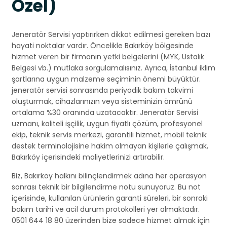
Özel)
Jeneratör Servisi yaptırırken dikkat edilmesi gereken bazı
hayati noktalar vardır. Öncelikle Bakırköy bölgesinde
hizmet veren bir firmanın yetki belgelerini (MYK, Ustalık
Belgesi vb.) mutlaka sorgulamalısınız. Ayrıca, İstanbul iklim
şartlarına uygun malzeme seçiminin önemi büyüktür.
jeneratör servisi sonrasında periyodik bakım takvimi
oluşturmak, cihazlarınızın veya sisteminizin ömrünü
ortalama %30 oranında uzatacaktır. Jeneratör Servisi
uzmanı, kaliteli işçilik, uygun fiyatlı çözüm, profesyonel
ekip, teknik servis merkezi, garantili hizmet, mobil teknik
destek terminolojisine hakim olmayan kişilerle çalışmak,
Bakırköy içerisindeki maliyetlerinizi artırabilir.
Biz, Bakırköy halkını bilinçlendirmek adına her operasyon
sonrası teknik bir bilgilendirme notu sunuyoruz. Bu not
içerisinde, kullanılan ürünlerin garanti süreleri, bir sonraki
bakım tarihi ve acil durum protokolleri yer almaktadır.
0501 644 18 80 üzerinden bize sadece hizmet almak için