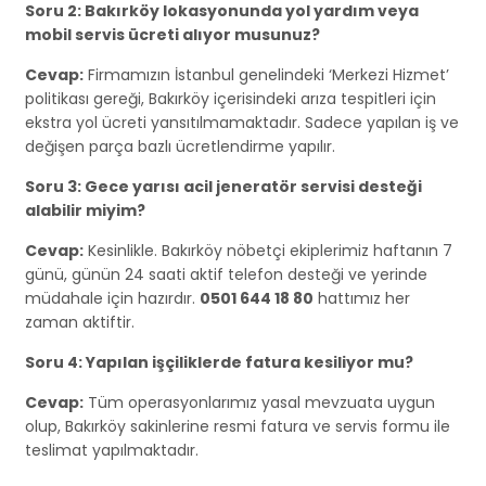
Soru 2: Bakırköy lokasyonunda yol yardım veya
mobil servis ücreti alıyor musunuz?
Cevap:
Firmamızın İstanbul genelindeki ‘Merkezi Hizmet’
politikası gereği, Bakırköy içerisindeki arıza tespitleri için
ekstra yol ücreti yansıtılmamaktadır. Sadece yapılan iş ve
değişen parça bazlı ücretlendirme yapılır.
Soru 3: Gece yarısı acil jeneratör servisi desteği
alabilir miyim?
Cevap:
Kesinlikle. Bakırköy nöbetçi ekiplerimiz haftanın 7
günü, günün 24 saati aktif telefon desteği ve yerinde
müdahale için hazırdır.
0501 644 18 80
hattımız her
zaman aktiftir.
Soru 4: Yapılan işçiliklerde fatura kesiliyor mu?
Cevap:
Tüm operasyonlarımız yasal mevzuata uygun
olup, Bakırköy sakinlerine resmi fatura ve servis formu ile
teslimat yapılmaktadır.