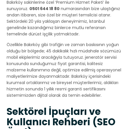
Bakırköy sakinlerine özel ‘Premium Hizmet Paketi’ ile
sunuyoruz.
0501 644 18 80
numarasından bize ulaştığınız
andan itibaren, size özel bir müşteri temsilcisi atanır.
Sektördeki 20 yıla yaklaşan deneyimimiz, İstanbul
genelinde kazandığımız binlerce mutlu referansın
temelinde dürüst işçilik yatmaktadır.
Özellikle Bakırköy gibi trafiğin ve zaman baskısının yoğun
olduğu bir bölgede; 45 dakikalık hızlı müdahale sözümüzü
mobil ekiplerimiz aracılığıyla tutuyoruz. jeneratör servisi
konusunda sunduğumuz fiyat garantisi, kalitesiz
malzeme kullanımına değil, optimize edilmiş operasyonel
maliyetlerimize dayanmaktadır. Bakırköy içerisindeki
kurumsal ortaklarımız ve bireysel müşterilerimiz, aldıkları
hizmetin sonunda 1 yıllık resmi garanti sertifikasını
sistemimizden dijital olarak da temin edebilirler.
Sektörel İpuçları ve
Kullanıcı Rehberi (SEO