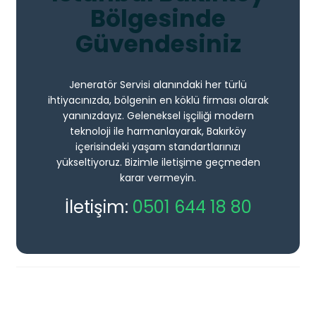
Bölgesinde
Güvendesiniz
Jeneratör Servisi alanındaki her türlü
ihtiyacınızda, bölgenin en köklü firması olarak
yanınızdayız. Geleneksel işçiliği modern
teknoloji ile harmanlayarak, Bakırköy
içerisindeki yaşam standartlarınızı
yükseltiyoruz. Bizimle iletişime geçmeden
karar vermeyin.
İletişim:
0501 644 18 80