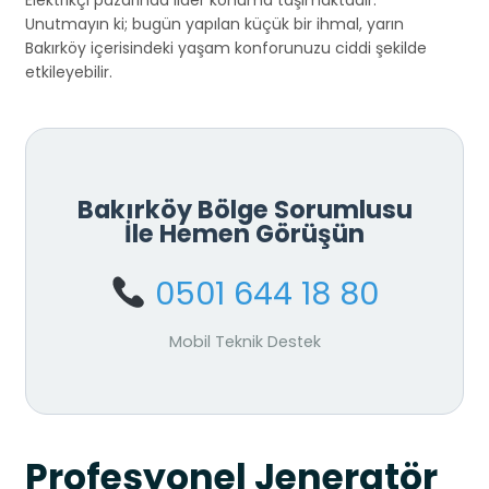
Elektrikçi pazarında lider konuma taşımaktadır.
Unutmayın ki; bugün yapılan küçük bir ihmal, yarın
Bakırköy içerisindeki yaşam konforunuzu ciddi şekilde
etkileyebilir.
Bakırköy Bölge Sorumlusu
İle Hemen Görüşün
0501 644 18 80
Mobil Teknik Destek
Profesyonel Jeneratör