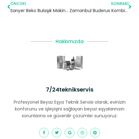
ÖNCEKI
SONRAKI
Sarıyer Beko Bulaşık Makinesi Servisi
Zamanbul Buderus Kombi Servisi – Esenyurt Yetkili Servis
Hakkımızda
7/24teknikservis
Profesyonel Beyaz Eşya Teknik Servisi olarak, evinizin
konforunu ve işleyişini sağlayan beyaz eşyalarınızın
sorunlarına ve güvenilir çözümler sunuyoruz.