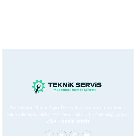
Profesyonel Beyaz Eşya Teknik Servisi olarak, arızalarınızı
yerinizde tespit edip 7/24 teknik servis hizmeti sağlıyoruz.
7/24 Teknik Servis