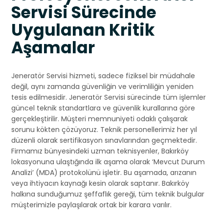
Servisi Sürecinde
Uygulanan Kritik
Aşamalar
Jeneratör Servisi hizmeti, sadece fiziksel bir müdahale
değil, aynı zamanda güvenliğin ve verimliliğin yeniden
tesis edilmesidir. Jeneratör Servisi sürecinde tüm işlemler
güncel teknik standartlara ve güvenlik kurallarına göre
gerçekleştirilir. Müşteri memnuniyeti odaklı çalışarak
sorunu kökten çözüyoruz. Teknik personellerimiz her yıl
düzenli olarak sertifikasyon sınavlarından geçmektedir.
Firmamız bünyesindeki uzman teknisyenler, Bakırköy
lokasyonuna ulaştığında ilk aşama olarak ‘Mevcut Durum
Analizi’ (MDA) protokolünü işletir. Bu aşamada, arızanın
veya ihtiyacın kaynağı kesin olarak saptanır. Bakırköy
halkına sunduğumuz şeffaflık gereği, tüm teknik bulgular
müşterimizle paylaşılarak ortak bir karara varılır.