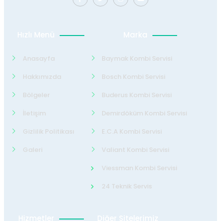
Hızlı Menü
Marka
Anasayfa
Baymak Kombi Servisi
Hakkımızda
Bosch Kombi Servisi
Bölgeler
Buderus Kombi Servisi
İletişim
Demirdöküm Kombi Servisi
Gizlilik Politikası
E.C.A Kombi Servisi
Galeri
Valiant Kombi Servisi
Viessman Kombi Servisi
24 Teknik Servis
Hizmetler
Diğer Sitelerimiz