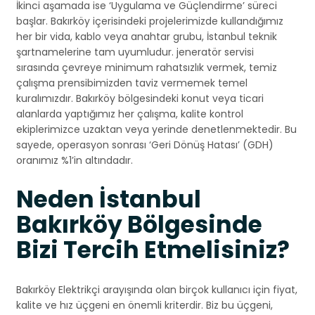
İkinci aşamada ise ‘Uygulama ve Güçlendirme’ süreci
başlar. Bakırköy içerisindeki projelerimizde kullandığımız
her bir vida, kablo veya anahtar grubu, İstanbul teknik
şartnamelerine tam uyumludur. jeneratör servisi
sırasında çevreye minimum rahatsızlık vermek, temiz
çalışma prensibimizden taviz vermemek temel
kuralımızdır. Bakırköy bölgesindeki konut veya ticari
alanlarda yaptığımız her çalışma, kalite kontrol
ekiplerimizce uzaktan veya yerinde denetlenmektedir. Bu
sayede, operasyon sonrası ‘Geri Dönüş Hatası’ (GDH)
oranımız %1’in altındadır.
Neden İstanbul
Bakırköy Bölgesinde
Bizi Tercih Etmelisiniz?
Bakırköy Elektrikçi arayışında olan birçok kullanıcı için fiyat,
kalite ve hız üçgeni en önemli kriterdir. Biz bu üçgeni,