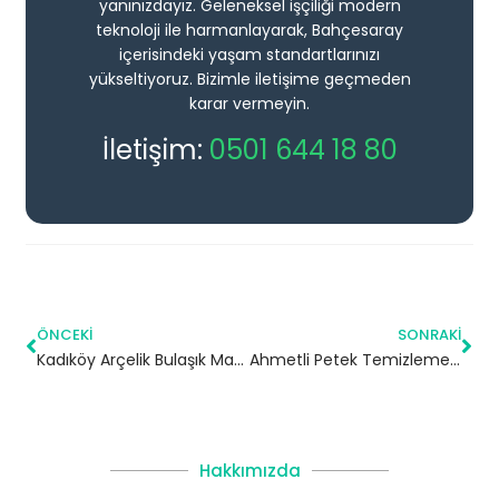
yanınızdayız. Geleneksel işçiliği modern
teknoloji ile harmanlayarak, Bahçesaray
içerisindeki yaşam standartlarınızı
yükseltiyoruz. Bizimle iletişime geçmeden
karar vermeyin.
İletişim:
0501 644 18 80
ÖNCEKI
SONRAKI
Kadıköy Arçelik Bulaşık Makinesi Servisi
Ahmetli Petek Temizleme | Manisa
Hakkımızda