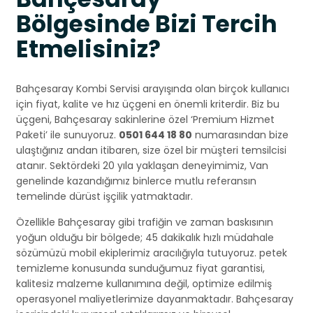
Bölgesinde Bizi Tercih
Etmelisiniz?
Bahçesaray Kombi Servisi arayışında olan birçok kullanıcı
için fiyat, kalite ve hız üçgeni en önemli kriterdir. Biz bu
üçgeni, Bahçesaray sakinlerine özel ‘Premium Hizmet
Paketi’ ile sunuyoruz.
0501 644 18 80
numarasından bize
ulaştığınız andan itibaren, size özel bir müşteri temsilcisi
atanır. Sektördeki 20 yıla yaklaşan deneyimimiz, Van
genelinde kazandığımız binlerce mutlu referansın
temelinde dürüst işçilik yatmaktadır.
Özellikle Bahçesaray gibi trafiğin ve zaman baskısının
yoğun olduğu bir bölgede; 45 dakikalık hızlı müdahale
sözümüzü mobil ekiplerimiz aracılığıyla tutuyoruz. petek
temizleme konusunda sunduğumuz fiyat garantisi,
kalitesiz malzeme kullanımına değil, optimize edilmiş
operasyonel maliyetlerimize dayanmaktadır. Bahçesaray