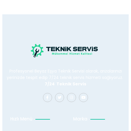
Profesyonel Beyaz Eşya Teknik Servisi olarak, arızalarınızı
yerinizde tespit edip 7/24 teknik servis hizmeti sağlıyoruz.
7/24 Teknik Servis
Hızlı Menü
Marka