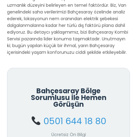
uzmanlık düzeyini belirleyen en temel faktördür. Biz, Van
genelindeki saha verilerimizi Bahçesaray özelinde analiz
ederek, lokasyonun nem oranından elektrik şebekesi
dalgalanmalarına kadar her türlü dış faktörü plana dahil
ediyoruz. Bu detaycı yaklaşımımız, bizi Bahçesaray Kombi
Servisi pazarında lider konuma taşımaktadır. Unutmayın
ki; bugün yapılan küçük bir ihmal, yarın Bahçesaray
içerisindeki yaşam konforunuzu ciddi şekilde etkileyebilir.
Bahçesaray Bölge
Sorumlusu İle Hemen
Görüşün
0501 644 18 80
Ücretsiz Ön Bilgi