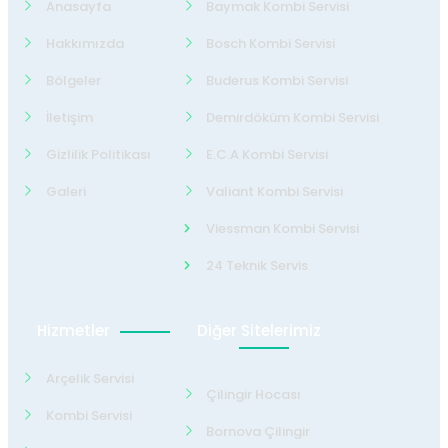
Anasayfa
Baymak Kombi Servisi
Hakkımızda
Bosch Kombi Servisi
Bölgeler
Buderus Kombi Servisi
İletişim
Demirdöküm Kombi Servisi
Gizlilik Politikası
E.C.A Kombi Servisi
Galeri
Valiant Kombi Servisi
Viessman Kombi Servisi
24 Teknik Servis
Hizmetler
Diğer Sitelerimiz
Arçelik Servisi
Çilingir Hocası
Kombi Servisi
Bornova Çilingir