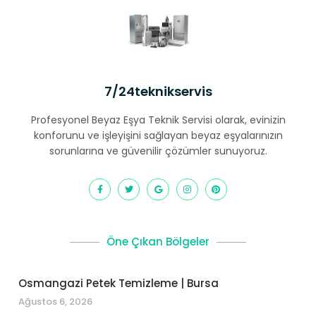
7/24teknikservis
Profesyonel Beyaz Eşya Teknik Servisi olarak, evinizin
konforunu ve işleyişini sağlayan beyaz eşyalarınızın
sorunlarına ve güvenilir çözümler sunuyoruz.
Öne Çıkan Bölgeler
Osmangazi Petek Temizleme | Bursa
Ağustos 6, 2026