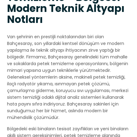
Modern Teknik Altyapı
Notları
Van şehrinin en prestijli noktalarından biri olan
Bahçesaray, son yıllardaki kentsel dönüşüm ve modern
yapılaşma ile teknik altyapı ihtiyacının zirve yaptığı bir
bölgedir. Firmamız, Bahçesaray genelindeki tüm mahalle
ve sokaklarda petek temizleme operasyonlarını, bölgenin
mimari yapısına uygun tekniklerle yürütmektedir.
Geleneksel yöntemlerin aksine, makineli petek temizliği,
ilaçlı radyatör yıkama, ısınmayan petek çözümü,
çamurlaşma giderme, koruyucu sıvı uygulaması, merkezi
sistem temizliği odaklı dijital analiz sistemleri kullanarak
hata payını sıfıra indiriyoruz. Bahçesaray sakinleri için
sunduğumuz her bir hizmet, aslında modern bir
mühendislik çözümüdür.
Bölgedeki eski binaların tesisat zayıflıkları ve yeni binaların
akıllı sistem gereksinimleri, petek temizleme alanında