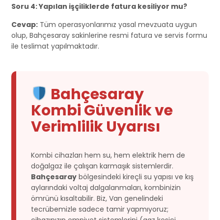
Soru 4: Yapılan işçiliklerde fatura kesiliyor mu?
Cevap:
Tüm operasyonlarımız yasal mevzuata uygun
olup, Bahçesaray sakinlerine resmi fatura ve servis formu
ile teslimat yapılmaktadır.
Bahçesaray
Kombi Güvenlik ve
Verimlilik Uyarısı
Kombi cihazları hem su, hem elektrik hem de
doğalgaz ile çalışan karmaşık sistemlerdir.
Bahçesaray
bölgesindeki kireçli su yapısı ve kış
aylarındaki voltaj dalgalanmaları, kombinizin
ömrünü kısaltabilir. Biz, Van genelindeki
tecrübemizle sadece tamir yapmıyoruz;
cihazınızın emniyet sistemlerini (gaz kesici