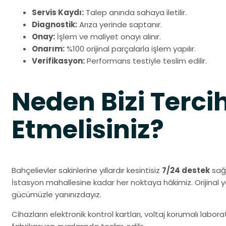
Servis Kaydı:
Talep anında sahaya iletilir.
Diagnostik:
Arıza yerinde saptanır.
Onay:
İşlem ve maliyet onayı alınır.
Onarım:
%100 orijinal parçalarla işlem yapılır.
Verifikasyon:
Performans testiyle teslim edilir.
Neden Bizi Terci
Etmelisiniz?
Bahçelievler sakinlerine yıllardır kesintisiz
7/24 destek
sağl
İstasyon mahallesine kadar her noktaya hâkimiz. Orijinal
gücümüzle yanınızdayız.
Cihazların elektronik kontrol kartları, voltaj korumalı labo