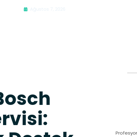
Ağustos 7, 2026
 Bosch
rvisi:
Profesyon