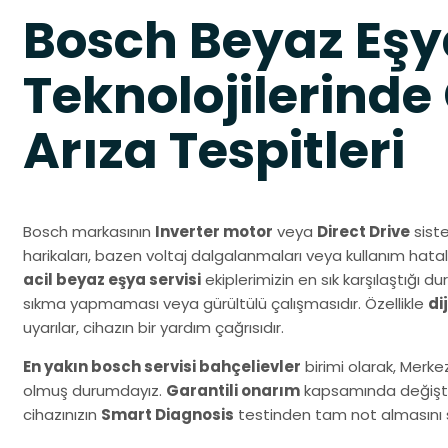
Bosch Beyaz Eşy
Teknolojilerinde
Arıza Tespitleri
Bosch markasının
Inverter motor
veya
Direct Drive
siste
harikaları, bazen voltaj dalgalanmaları veya kullanım hatal
acil beyaz eşya servisi
ekiplerimizin en sık karşılaştığı 
sıkma yapmaması veya gürültülü çalışmasıdır. Özellikle
di
uyarılar, cihazın bir yardım çağrısıdır.
En yakın bosch servisi bahçelievler
birimi olarak, Merke
olmuş durumdayız.
Garantili onarım
kapsamında değiştir
cihazınızın
Smart Diagnosis
testinden tam not almasını 