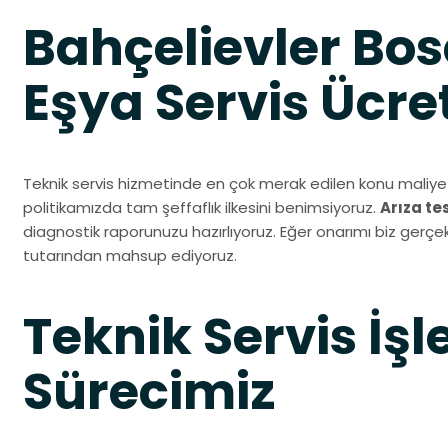
Bahçelievler Bo
Eşya Servis Ücret
Teknik servis hizmetinde en çok merak edilen konu maliyet
politikamızda tam şeffaflık ilkesini benimsiyoruz.
Arıza te
diagnostik raporunuzu hazırlıyoruz. Eğer onarımı biz gerçekl
tutarından mahsup ediyoruz.
Teknik Servis İşl
Sürecimiz