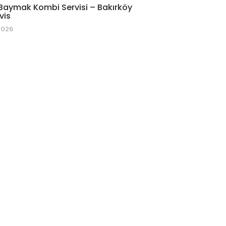
Baymak Kombi Servisi – Bakırköy
vis
2026