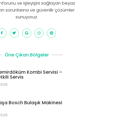
onforunu ve işleyişini sağlayan beyaz
zın sorunlarına ve güvenilir çözümler
sunuyoruz.
Öne Çıkan Bölgeler
emirdöküm Kombi Servisi –
kili Servis
2026
şa Bosch Bulaşık Makinesi
2026