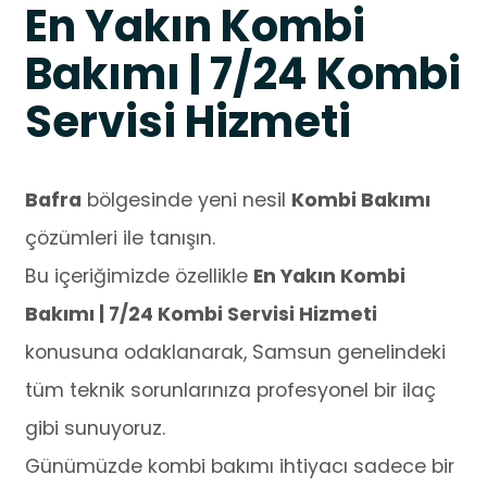
En Yakın Kombi
Bakımı | 7/24 Kombi
Servisi Hizmeti
Bafra
bölgesinde yeni nesil
Kombi Bakımı
çözümleri ile tanışın.
Bu içeriğimizde özellikle
En Yakın Kombi
Bakımı | 7/24 Kombi Servisi Hizmeti
konusuna odaklanarak, Samsun genelindeki
tüm teknik sorunlarınıza profesyonel bir ilaç
gibi sunuyoruz.
Günümüzde kombi bakımı ihtiyacı sadece bir