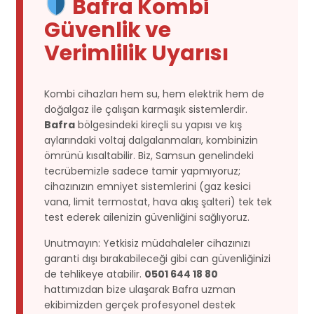
Bafra Kombi
Güvenlik ve
Verimlilik Uyarısı
Kombi cihazları hem su, hem elektrik hem de
doğalgaz ile çalışan karmaşık sistemlerdir.
Bafra
bölgesindeki kireçli su yapısı ve kış
aylarındaki voltaj dalgalanmaları, kombinizin
ömrünü kısaltabilir. Biz, Samsun genelindeki
tecrübemizle sadece tamir yapmıyoruz;
cihazınızın emniyet sistemlerini (gaz kesici
vana, limit termostat, hava akış şalteri) tek tek
test ederek ailenizin güvenliğini sağlıyoruz.
Unutmayın: Yetkisiz müdahaleler cihazınızı
garanti dışı bırakabileceği gibi can güvenliğinizi
de tehlikeye atabilir.
0501 644 18 80
hattımızdan bize ulaşarak Bafra uzman
ekibimizden gerçek profesyonel destek