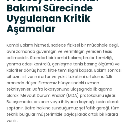
Bakımı Sürecinde
Uygulanan Kritik
Aşamalar
Kombi Bakımı hizmeti, sadece fiziksel bir müdahale değil,
aynı zamanda güvenliğin ve verimliliğin yeniden tesis
edilmesidir. Standart bir kombi bakımı; brülör temizliği,
yanma odası kontrolü, genleşme tankı basınç ölçümü ve
kalorifer dönüş hattı filtre temizliğini kapsar. Bakım sonrası
cihazın ısıl verimi artar ve yakıt tüketimi ortalama %15
oranında düşer. Firmamız bünyesindeki uzman
teknisyenler, Bafra lokasyonuna ulaştığında ilk aşama
olarak ‘Mevcut Durum Analizi’ (MDA) protokolünü işletir.
Bu aşamada, arızanın veya ihtiyacın kaynağı kesin olarak
saptanır. Bafra halkına sunduğumuz şeffaflık gereği, tüm
teknik bulgular müşterimizle paylaşılarak ortak bir karara
varılır.