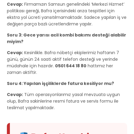
Cevap:
Firmamızın Samsun genelindeki ‘Merkezi Hizmet’
politikası gereği, Bafra içerisindeki arıza tespitleri için
ekstra yol ücreti yansıtılmamaktadır. Sadece yapılan iş ve
değişen parça bazlı ücretlendirme yapılır.
Soru 3: Gece yarısı acil kombi bakımı desteği alabilir
miyim?
Cevap:
Kesinlikle. Bafra nöbetçi ekiplerimiz haftanın 7
günü, günün 24 saati aktif telefon desteği ve yerinde
müdahale için hazırdır.
0501 644 18 80
hattımız her
zaman aktiftir.
Soru 4: Yapılan işçiliklerde fatura kesiliyor mu?
Cevap:
Tüm operasyonlarımız yasal mevzuata uygun
olup, Bafra sakinlerine resmi fatura ve servis formu ile
teslimat yapılmaktadır.