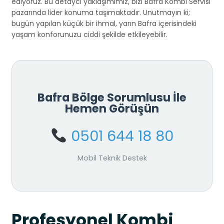
ediyoruz. Bu detaycı yaklaşımımız, bizi Bafra Kombi Servisi
pazarında lider konuma taşımaktadır. Unutmayın ki;
bugün yapılan küçük bir ihmal, yarın Bafra içerisindeki
yaşam konforunuzu ciddi şekilde etkileyebilir.
Bafra Bölge Sorumlusu İle
Hemen Görüşün
0501 644 18 80
Mobil Teknik Destek
Profesyonel Kombi