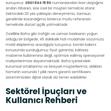
sunuyoruz.
0501 644 18 80
numarasından bize ulaştığınız
andan itibaren, size özel bir müşteri temsilcisi atanır.
Sektördeki 20 yıla yaklaşan deneyimimiz, Samsun
genelinde kazandığımız binlerce mutlu referansın
temelinde dürüst işçilik yatmaktadır.
Özellikle Bafra gibi trafiğin ve zaman baskısının yoğun
olduğu bir bölgede; 45 dakikalık hızlı müdahale sözümüzü
mobil ekiplerimiz aracılığıyla tutuyoruz. kombi bakımı
konusunda sunduğumuz fiyat garantisi, kalitesiz
malzeme kullanımına değil, optimize edilmiş operasyonel
maliyetlerimize dayanmaktadır. Bafra içerisindeki
kurumsal ortaklarımız ve bireysel müşterilerimiz, aldıkları
hizmetin sonunda 1 yıllık resmi garanti sertifikasını
sistemimizden dijital olarak da temin edebilirler.
Sektörel İpuçları ve
Kullanıcı Rehberi