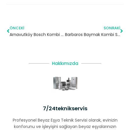
ÖNCEKI
SONRAKI
Arnavutköy Bosch Kombi Servisi – Beşiktaş Yetkili Servis
Barbaros Baymak Kombi Servisi – Esenyurt Yetkili Servis
Hakkımızda
7/24teknikservis
Profesyonel Beyaz Eşya Teknik Servisi olarak, evinizin
konforunu ve işleyişini sağlayan beyaz eşyalarınızın