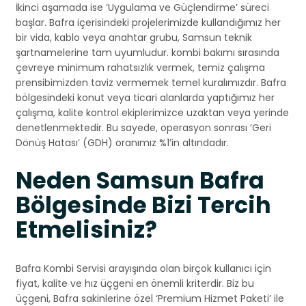
İkinci aşamada ise ‘Uygulama ve Güçlendirme’ süreci
başlar. Bafra içerisindeki projelerimizde kullandığımız her
bir vida, kablo veya anahtar grubu, Samsun teknik
şartnamelerine tam uyumludur. kombi bakımı sırasında
çevreye minimum rahatsızlık vermek, temiz çalışma
prensibimizden taviz vermemek temel kuralımızdır. Bafra
bölgesindeki konut veya ticari alanlarda yaptığımız her
çalışma, kalite kontrol ekiplerimizce uzaktan veya yerinde
denetlenmektedir. Bu sayede, operasyon sonrası ‘Geri
Dönüş Hatası’ (GDH) oranımız %1’in altındadır.
Neden Samsun Bafra
Bölgesinde Bizi Tercih
Etmelisiniz?
Bafra Kombi Servisi arayışında olan birçok kullanıcı için
fiyat, kalite ve hız üçgeni en önemli kriterdir. Biz bu
üçgeni, Bafra sakinlerine özel ‘Premium Hizmet Paketi’ ile