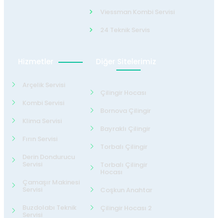
Viessman Kombi Servisi
24 Teknik Servis
Hizmetler
Diğer Sitelerimiz
Arçelik Servisi
Çilingir Hocası
Kombi Servisi
Bornova Çilingir
Klima Servisi
Bayraklı Çilingir
Fırın Servisi
Torbalı Çilingir
Derin Dondurucu
Servisi
Torbalı Çilingir
Hocası
Çamaşır Makinesi
Servisi
Coşkun Anahtar
Buzdolabı Teknik
Çilingir Hocası 2
Servisi