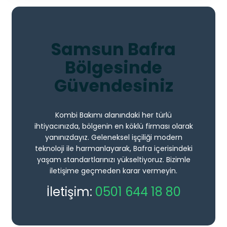
Samsun Bafra
Bölgesinde
Güvendesiniz
Kombi Bakımı alanındaki her türlü
ihtiyacınızda, bölgenin en köklü firması olarak
yanınızdayız. Geleneksel işçiliği modern
teknoloji ile harmanlayarak, Bafra içerisindeki
yaşam standartlarınızı yükseltiyoruz. Bizimle
iletişime geçmeden karar vermeyin.
İletişim:
0501 644 18 80