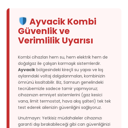
Ayvacik Kombi
Güvenlik ve
Verimlilik Uyarısı
Kombi cihazları hem su, hem elektrik hem de
doğalgaz ile çalışan karmaşık sistemlerdir.
Ayvacik
bölgesindeki kireçli su yapısı ve kış
aylarındaki voltaj dalgalanmaları, kombinizin
ömrünü kısaltabilir. Biz, Samsun genelindeki
tecrübemizle sadece tamir yapmıyoruz;
cihazınızın emniyet sistemlerini (gaz kesici
vana, limit termostat, hava akış şalteri) tek tek
test ederek ailenizin güvenliğini sağlıyoruz.
Unutmayın: Yetkisiz müdahaleler cihazınızı
garanti dışı bırakabileceği gibi can güvenliğinizi