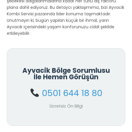
şebekesi dalgalanmalarına kadar her türlü dış faktörü
plana dahil ediyoruz. Bu detaycı yaklaşımımız, bizi Ayvacik
Kombi Servisi pazarında lider konuma taşımaktadır.
Unutmayın ki; bugün yapılan küçük bir ihmal, yarın
Ayvacik içerisindeki yaşam konforunuzu ciddi şekilde
etkileyebilir.
Ayvacik Bölge Sorumlusu
İle Hemen Görüşün
0501 644 18 80
Ücretsiz Ön Bilgi