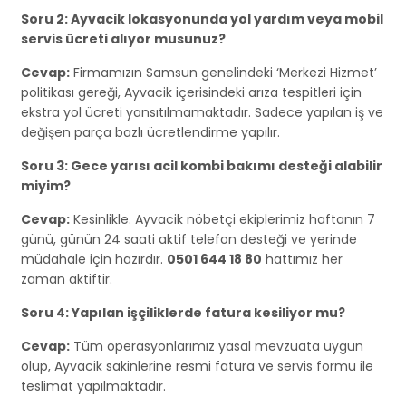
Soru 2: Ayvacik lokasyonunda yol yardım veya mobil
servis ücreti alıyor musunuz?
Cevap:
Firmamızın Samsun genelindeki ‘Merkezi Hizmet’
politikası gereği, Ayvacik içerisindeki arıza tespitleri için
ekstra yol ücreti yansıtılmamaktadır. Sadece yapılan iş ve
değişen parça bazlı ücretlendirme yapılır.
Soru 3: Gece yarısı acil kombi bakımı desteği alabilir
miyim?
Cevap:
Kesinlikle. Ayvacik nöbetçi ekiplerimiz haftanın 7
günü, günün 24 saati aktif telefon desteği ve yerinde
müdahale için hazırdır.
0501 644 18 80
hattımız her
zaman aktiftir.
Soru 4: Yapılan işçiliklerde fatura kesiliyor mu?
Cevap:
Tüm operasyonlarımız yasal mevzuata uygun
olup, Ayvacik sakinlerine resmi fatura ve servis formu ile
teslimat yapılmaktadır.