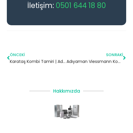
İletişim:
0501 644 18 80
ÖNCEKI
SONRAKI
Karataş Kombi Tamiri | Adana
Adıyaman Viessmann Kombi Servisi
Hakkımızda