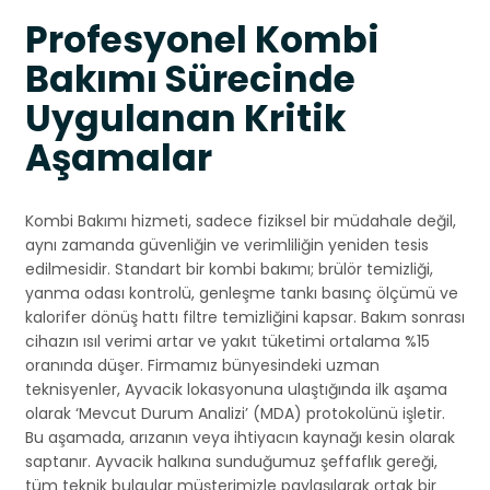
Profesyonel Kombi
Bakımı Sürecinde
Uygulanan Kritik
Aşamalar
Kombi Bakımı hizmeti, sadece fiziksel bir müdahale değil,
aynı zamanda güvenliğin ve verimliliğin yeniden tesis
edilmesidir. Standart bir kombi bakımı; brülör temizliği,
yanma odası kontrolü, genleşme tankı basınç ölçümü ve
kalorifer dönüş hattı filtre temizliğini kapsar. Bakım sonrası
cihazın ısıl verimi artar ve yakıt tüketimi ortalama %15
oranında düşer. Firmamız bünyesindeki uzman
teknisyenler, Ayvacik lokasyonuna ulaştığında ilk aşama
olarak ‘Mevcut Durum Analizi’ (MDA) protokolünü işletir.
Bu aşamada, arızanın veya ihtiyacın kaynağı kesin olarak
saptanır. Ayvacik halkına sunduğumuz şeffaflık gereği,
tüm teknik bulgular müşterimizle paylaşılarak ortak bir