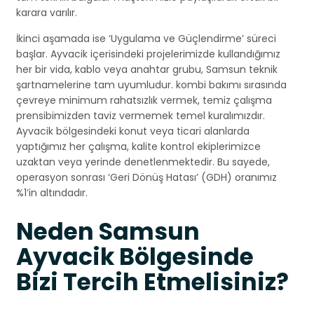
karara varılır.
İkinci aşamada ise ‘Uygulama ve Güçlendirme’ süreci
başlar. Ayvacik içerisindeki projelerimizde kullandığımız
her bir vida, kablo veya anahtar grubu, Samsun teknik
şartnamelerine tam uyumludur. kombi bakımı sırasında
çevreye minimum rahatsızlık vermek, temiz çalışma
prensibimizden taviz vermemek temel kuralımızdır.
Ayvacik bölgesindeki konut veya ticari alanlarda
yaptığımız her çalışma, kalite kontrol ekiplerimizce
uzaktan veya yerinde denetlenmektedir. Bu sayede,
operasyon sonrası ‘Geri Dönüş Hatası’ (GDH) oranımız
%1’in altındadır.
Neden Samsun
Ayvacik Bölgesinde
Bizi Tercih Etmelisiniz?