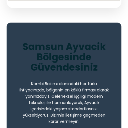
Samsun Ayvacik
Bölgesinde
Güvendesiniz
Kombi Bakımı alanındaki her türlü
ihtiyacınızda, bölgenin en köklü firması olarak
yanınızdayız. Geleneksel işçiliği modern
teknoloji ile harmanlayarak, Ayvacik
içerisindeki yaşam standartlarınızı
yükseltiyoruz. Bizimle iletişime geçmeden
karar vermeyin.