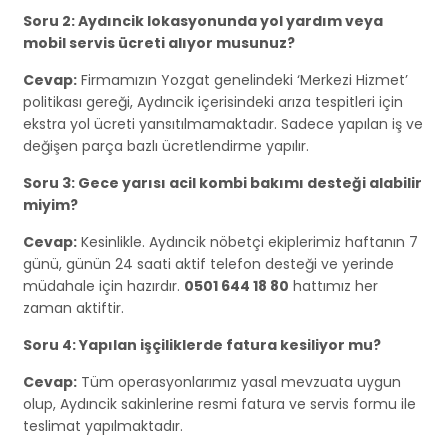
Soru 2: Aydıncik lokasyonunda yol yardım veya
mobil servis ücreti alıyor musunuz?
Cevap:
Firmamızın Yozgat genelindeki ‘Merkezi Hizmet’
politikası gereği, Aydıncik içerisindeki arıza tespitleri için
ekstra yol ücreti yansıtılmamaktadır. Sadece yapılan iş ve
değişen parça bazlı ücretlendirme yapılır.
Soru 3: Gece yarısı acil kombi bakımı desteği alabilir
miyim?
Cevap:
Kesinlikle. Aydıncik nöbetçi ekiplerimiz haftanın 7
günü, günün 24 saati aktif telefon desteği ve yerinde
müdahale için hazırdır.
0501 644 18 80
hattımız her
zaman aktiftir.
Soru 4: Yapılan işçiliklerde fatura kesiliyor mu?
Cevap:
Tüm operasyonlarımız yasal mevzuata uygun
olup, Aydıncik sakinlerine resmi fatura ve servis formu ile
teslimat yapılmaktadır.