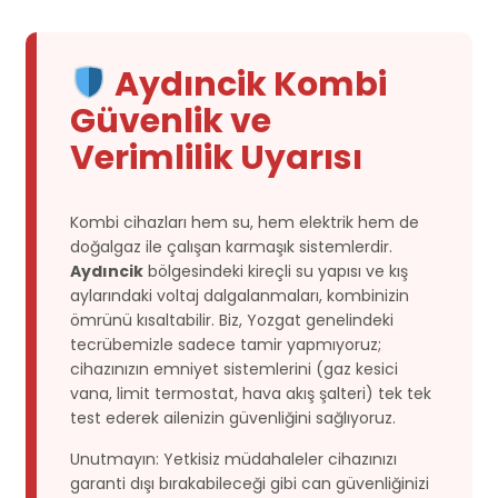
Aydıncik Kombi
Güvenlik ve
Verimlilik Uyarısı
Kombi cihazları hem su, hem elektrik hem de
doğalgaz ile çalışan karmaşık sistemlerdir.
Aydıncik
bölgesindeki kireçli su yapısı ve kış
aylarındaki voltaj dalgalanmaları, kombinizin
ömrünü kısaltabilir. Biz, Yozgat genelindeki
tecrübemizle sadece tamir yapmıyoruz;
cihazınızın emniyet sistemlerini (gaz kesici
vana, limit termostat, hava akış şalteri) tek tek
test ederek ailenizin güvenliğini sağlıyoruz.
Unutmayın: Yetkisiz müdahaleler cihazınızı
garanti dışı bırakabileceği gibi can güvenliğinizi