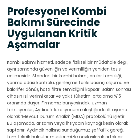
Profesyonel Kombi
Bakımı Sürecinde
Uygulanan Kritik
Aşamalar
Kombi Bakımı hizmeti, sadece fiziksel bir müdahale değil,
aynı zamanda güvenliğin ve verimliliğin yeniden tesis
edilmesidir. Standart bir kombi bakımı; brülör temizliği,
yanma odası kontrolü, genleşme tankı basınç ölçümü ve
kalorifer dönüş hattı filtre temizliğini kapsar. Bakım sonrası
cihazın ısıl verimi artar ve yakıt tüketimi ortalama %15
oranında düşer. Firmamız bünyesindeki uzman
teknisyenler, Aydıncik lokasyonuna ulaştığında ilk aşama
olarak ‘Mevcut Durum Analizi’ (MDA) protokolünü işletir.
Bu aşamada, arızanın veya ihtiyacın kaynağı kesin olarak
saptanır. Aydıncik halkına sunduğumuz şeffaflık gereği,
tüm teknik bulgular müşterimizle paylaşılarak ortak bir