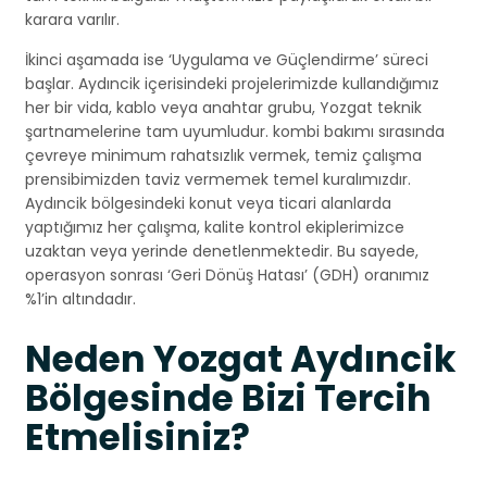
karara varılır.
İkinci aşamada ise ‘Uygulama ve Güçlendirme’ süreci
başlar. Aydıncik içerisindeki projelerimizde kullandığımız
her bir vida, kablo veya anahtar grubu, Yozgat teknik
şartnamelerine tam uyumludur. kombi bakımı sırasında
çevreye minimum rahatsızlık vermek, temiz çalışma
prensibimizden taviz vermemek temel kuralımızdır.
Aydıncik bölgesindeki konut veya ticari alanlarda
yaptığımız her çalışma, kalite kontrol ekiplerimizce
uzaktan veya yerinde denetlenmektedir. Bu sayede,
operasyon sonrası ‘Geri Dönüş Hatası’ (GDH) oranımız
%1’in altındadır.
Neden Yozgat Aydıncik
Bölgesinde Bizi Tercih
Etmelisiniz?