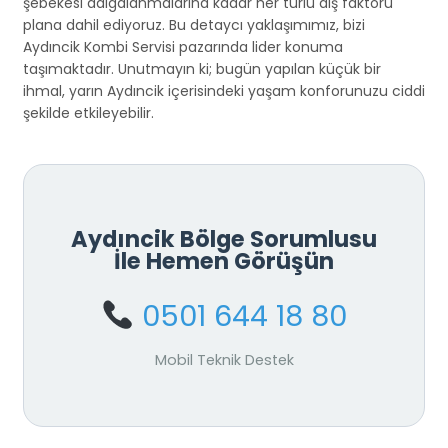
şebekesi dalgalanmalarına kadar her türlü dış faktörü
plana dahil ediyoruz. Bu detaycı yaklaşımımız, bizi
Aydıncik Kombi Servisi pazarında lider konuma
taşımaktadır. Unutmayın ki; bugün yapılan küçük bir
ihmal, yarın Aydıncik içerisindeki yaşam konforunuzu ciddi
şekilde etkileyebilir.
Aydıncik Bölge Sorumlusu
İle Hemen Görüşün
0501 644 18 80
Mobil Teknik Destek