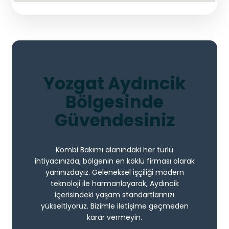
Yozgat Aydıncik
Bölgesinde
Güvendesiniz
Kombi Bakımı alanındaki her türlü
ihtiyacınızda, bölgenin en köklü firması olarak
yanınızdayız. Geleneksel işçiliği modern
teknoloji ile harmanlayarak, Aydıncik
içerisindeki yaşam standartlarınızı
yükseltiyoruz. Bizimle iletişime geçmeden
karar vermeyin.