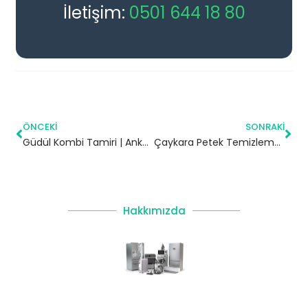
İletişim:
0501 644 18 80
ÖNCEKI
SONRAKI
Güdül Kombi Tamiri | Ankara
Çaykara Petek Temizleme | Trabzon
Hakkımızda