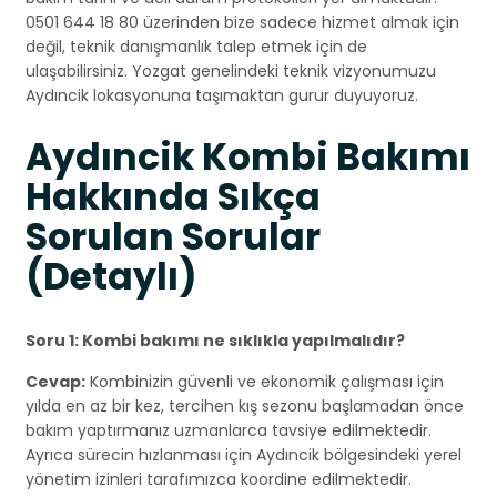
0501 644 18 80 üzerinden bize sadece hizmet almak için
değil, teknik danışmanlık talep etmek için de
ulaşabilirsiniz. Yozgat genelindeki teknik vizyonumuzu
Aydıncik lokasyonuna taşımaktan gurur duyuyoruz.
Aydıncik Kombi Bakımı
Hakkında Sıkça
Sorulan Sorular
(Detaylı)
Soru 1: Kombi bakımı ne sıklıkla yapılmalıdır?
Cevap:
Kombinizin güvenli ve ekonomik çalışması için
yılda en az bir kez, tercihen kış sezonu başlamadan önce
bakım yaptırmanız uzmanlarca tavsiye edilmektedir.
Ayrıca sürecin hızlanması için Aydıncik bölgesindeki yerel
yönetim izinleri tarafımızca koordine edilmektedir.