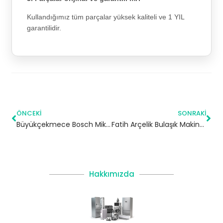
Kullandığımız tüm parçalar yüksek kaliteli ve 1 YIL
garantilidir.
ÖNCEKI
SONRAKI
Büyükçekmece Bosch Mikrodalga Servisi
Fatih Arçelik Bulaşık Makinesi Servisi
Hakkımızda