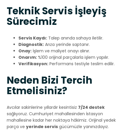
Teknik Servis İşleyiş
Sürecimiz
Servis Kaydı:
Talep anında sahaya iletilir.
Diagnostik:
Arıza yerinde saptanır.
Onay:
İşlem ve maliyet onayı alınır.
Onarım:
%100 orijinal parçalarla işlem yapılır.
Verifikasyon:
Performans testiyle teslim edilir.
Neden Bizi Tercih
Etmelisiniz?
Avcılar sakinlerine yıllardır kesintisiz
7/24 destek
sağlıyoruz. Cumhuriyet mahallesinden İstasyon
mahallesine kadar her noktaya hâkimiz. Orijinal yedek
parça ve
yerinde servis
gücümüzle yanınızdayız.