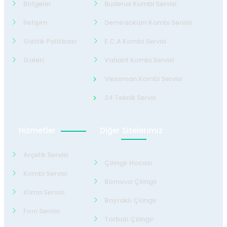
Bölgeler
Buderus Kombi Servisi
İletişim
Demirdöküm Kombi Servisi
Gizlilik Politikası
E.C.A Kombi Servisi
Galeri
Valiant Kombi Servisi
Viessman Kombi Servisi
24 Teknik Servis
Hizmetler
Diğer Sitelerimiz
Arçelik Servisi
Çilingir Hocası
Kombi Servisi
Bornova Çilingir
Klima Servisi
Bayraklı Çilingir
Fırın Servisi
Torbalı Çilingir