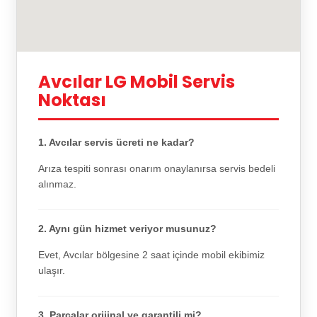
Avcılar LG Mobil Servis
Noktası
1. Avcılar servis ücreti ne kadar?
Arıza tespiti sonrası onarım onaylanırsa servis bedeli
alınmaz.
2. Aynı gün hizmet veriyor musunuz?
Evet, Avcılar bölgesine 2 saat içinde mobil ekibimiz
ulaşır.
3. Parçalar orijinal ve garantili mi?