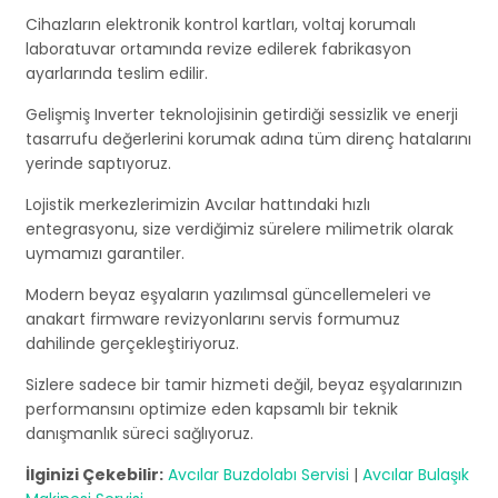
Cihazların elektronik kontrol kartları, voltaj korumalı
laboratuvar ortamında revize edilerek fabrikasyon
ayarlarında teslim edilir.
Gelişmiş Inverter teknolojisinin getirdiği sessizlik ve enerji
tasarrufu değerlerini korumak adına tüm direnç hatalarını
yerinde saptıyoruz.
Lojistik merkezlerimizin Avcılar hattındaki hızlı
entegrasyonu, size verdiğimiz sürelere milimetrik olarak
uymamızı garantiler.
Modern beyaz eşyaların yazılımsal güncellemeleri ve
anakart firmware revizyonlarını servis formumuz
dahilinde gerçekleştiriyoruz.
Sizlere sadece bir tamir hizmeti değil, beyaz eşyalarınızın
performansını optimize eden kapsamlı bir teknik
danışmanlık süreci sağlıyoruz.
İlginizi Çekebilir:
Avcılar Buzdolabı Servisi
|
Avcılar Bulaşık