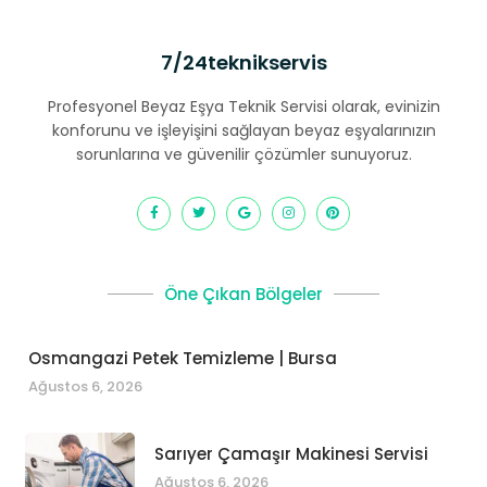
7/24teknikservis
Profesyonel Beyaz Eşya Teknik Servisi olarak, evinizin
konforunu ve işleyişini sağlayan beyaz eşyalarınızın
sorunlarına ve güvenilir çözümler sunuyoruz.
Öne Çıkan Bölgeler
Osmangazi Petek Temizleme | Bursa
Ağustos 6, 2026
Sarıyer Çamaşır Makinesi Servisi
Ağustos 6, 2026