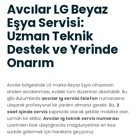
Avcılar LG Beyaz
Eşya Servisi:
Uzman Teknik
Destek ve Yerinde
Onarım
Avcılar bölgesinde LG marka Beyaz Eşya cihazınızın
aniden arızalanması, evdeki tüm düzeninizi aksatabilir. Bu
gibi durumlarda
avcılar lg servisi telefon
numarasına
ulaşarak profesyonel bir yardım almanız gerekir. Biz,
2
saat içinde servis
kapınızda olacak şekilde mobilize olan
uzman bir ekibiz.
Avcılar lg teknik servis numarası
üzerinden bize ulaştığınızda, mağduriyetinizi en kısa
sürede gidermek için harekete geçiyoruz.