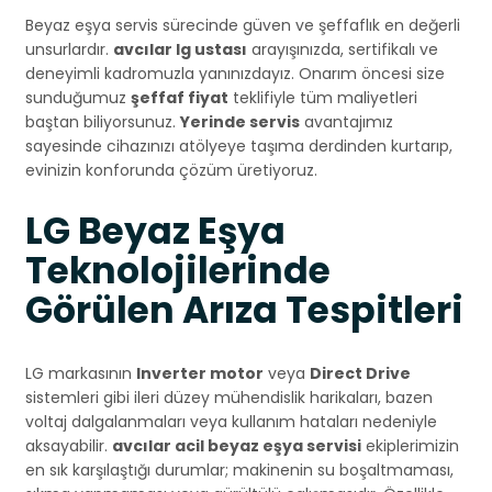
Beyaz eşya servis sürecinde güven ve şeffaflık en değerli
unsurlardır.
avcılar lg ustası
arayışınızda, sertifikalı ve
deneyimli kadromuzla yanınızdayız. Onarım öncesi size
sunduğumuz
şeffaf fiyat
teklifiyle tüm maliyetleri
baştan biliyorsunuz.
Yerinde servis
avantajımız
sayesinde cihazınızı atölyeye taşıma derdinden kurtarıp,
evinizin konforunda çözüm üretiyoruz.
LG Beyaz Eşya
Teknolojilerinde
Görülen Arıza Tespitleri
LG markasının
Inverter motor
veya
Direct Drive
sistemleri gibi ileri düzey mühendislik harikaları, bazen
voltaj dalgalanmaları veya kullanım hataları nedeniyle
aksayabilir.
avcılar acil beyaz eşya servisi
ekiplerimizin
en sık karşılaştığı durumlar; makinenin su boşaltmaması,