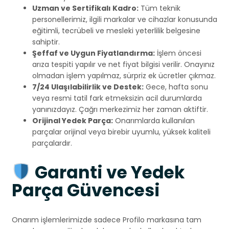
Uzman ve Sertifikalı Kadro:
Tüm teknik
personellerimiz, ilgili markalar ve cihazlar konusunda
eğitimli, tecrübeli ve mesleki yeterlilik belgesine
sahiptir.
Şeffaf ve Uygun Fiyatlandırma:
İşlem öncesi
arıza tespiti yapılır ve net fiyat bilgisi verilir. Onayınız
olmadan işlem yapılmaz, sürpriz ek ücretler çıkmaz.
7/24 Ulaşılabilirlik ve Destek:
Gece, hafta sonu
veya resmi tatil fark etmeksizin acil durumlarda
yanınızdayız. Çağrı merkezimiz her zaman aktiftir.
Orijinal Yedek Parça:
Onarımlarda kullanılan
parçalar orijinal veya birebir uyumlu, yüksek kaliteli
parçalardır.
Garanti ve Yedek
Parça Güvencesi
Onarım işlemlerimizde sadece Profilo markasına tam