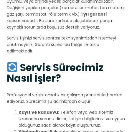
uyumlu veya orijinal yedek parçalar kullanılmaktadır.
Değişimi yapılan parçalar (kompresör motor, fan motoru,
gaz şarjı, termostat, röle termik vb.)
1 yıl garanti
kapsamındadır. Bu süre zarfında oluşabilecek parça
kaynaklı sorunlarda koşulsuz destek veriyoruz.
Servis fişinizi servis sonrası teknisyenimizden istemeyi
unutmayınız. Garanti süreci bu belge ile takip
edilmektedir.
Servis Sürecimiz
Nasıl İşler?
Profesyonel ve sistematik bir çalışma prensibi ile hareket
ediyoruz. Sürecimiz şu adımlardan oluşur:
Kayıt ve Randevu:
Telefon veya web sitemiz
üzerinden sorunu dinler, iletişim bilgilerinizi ve uygun
olduğunuz saati alarak kayıt oluştururuz.
Yönlendirme:
Bölgenizdeki en yakın ve konusunda