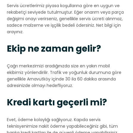
Servis ücretlerimiz piyasa koşullarına göre en uygun ve
rekabetçi seviyede tutulmuştur. Eğer onarım veya parça
değişimi onayı verirseniz, genellikle servis ücreti alınmaz,
sadece malzeme ve işçilik bedeli ödersiniz. Net bilgi için
arayınız.
Ekip ne zaman gelir?
Çağrı merkezimizi aradığınızda size en yakın mobil
ekibimiz yönlendirilir. Trafik ve yoğunluk durumuna göre
genellikle Arnavutköy içinde 30 ila 60 dakika arasında
adresinizde olmayı hedefliyoruz.
Kredi kartı geçerli mi?
Evet, ödeme kolaylığı sağlıyoruz. Kapıda servis
teknisyenimize nakit ödeme yapabileceğiniz gibi, tüm
banka kredi kartları ile de güvenli ödeme yapabilirsiniz.