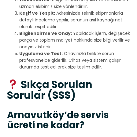
uzman ekibimiz size yönlendirilir.
Keşif ve Tespit:
Adresinizde teknik ekipmanlarla
detaylı inceleme yapılır, sorunun asıl kaynağı net
olarak tespit edilir.
Bilgilendirme ve Onay:
Yapılacak işlem, değişecek
parça ve toplam maliyet hakkında size bilgi verilir ve
onayınız istenir.
Uygulama ve Test:
Onayınızla birlikte sorun
profesyonelce giderilir. Cihaz veya sistem çalışır
durumda test edilerek size teslim edilir.
Sıkça Sorulan
Sorular (SSS)
Arnavutköy’de servis
ücreti ne kadar?