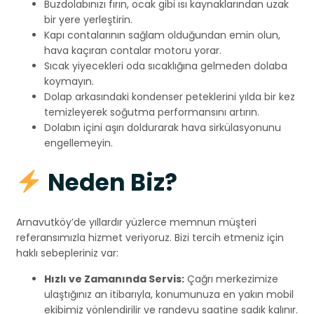
Buzdolabınızı fırın, ocak gibi ısı kaynaklarından uzak
bir yere yerleştirin.
Kapı contalarının sağlam olduğundan emin olun,
hava kaçıran contalar motoru yorar.
Sıcak yiyecekleri oda sıcaklığına gelmeden dolaba
koymayın.
Dolap arkasındaki kondenser peteklerini yılda bir kez
temizleyerek soğutma performansını artırın.
Dolabın içini aşırı doldurarak hava sirkülasyonunu
engellemeyin.
Neden Biz?
Arnavutköy’de yıllardır yüzlerce memnun müşteri
referansımızla hizmet veriyoruz. Bizi tercih etmeniz için
haklı sebepleriniz var:
Hızlı ve Zamanında Servis:
Çağrı merkezimize
ulaştığınız an itibarıyla, konumunuza en yakın mobil
ekibimiz yönlendirilir ve randevu saatine sadık kalınır.