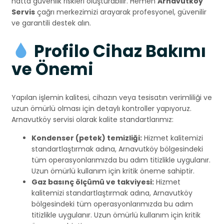
hatta güvenlik riskleri oluşturabilir. Hemen
Arnavutköy
Servis
çağrı merkezimizi arayarak profesyonel, güvenilir
ve garantili destek alın.
Profilo Cihaz Bakımı
ve Önemi
Yapılan işlemin kalitesi, cihazın veya tesisatın verimliliği ve
uzun ömürlü olması için detaylı kontroller yapıyoruz.
Arnavutköy servisi olarak kalite standartlarımız:
Kondenser (petek) temizliği:
Hizmet kalitemizi
standartlaştırmak adına, Arnavutköy bölgesindeki
tüm operasyonlarımızda bu adım titizlikle uygulanır.
Uzun ömürlü kullanım için kritik öneme sahiptir.
Gaz basınç ölçümü ve takviyesi:
Hizmet
kalitemizi standartlaştırmak adına, Arnavutköy
bölgesindeki tüm operasyonlarımızda bu adım
titizlikle uygulanır. Uzun ömürlü kullanım için kritik