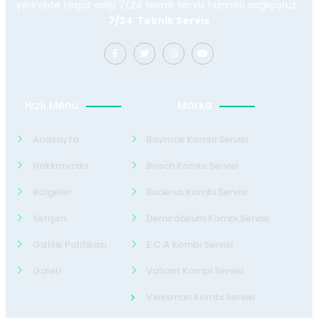
yerinizde tespit edip 7/24 teknik servis hizmeti sağlıyoruz.
7/24 Teknik Servis
Hızlı Menü
Marka
Anasayfa
Baymak Kombi Servisi
Hakkımızda
Bosch Kombi Servisi
Bölgeler
Buderus Kombi Servisi
İletişim
Demirdöküm Kombi Servisi
Gizlilik Politikası
E.C.A Kombi Servisi
Galeri
Valiant Kombi Servisi
Viessman Kombi Servisi