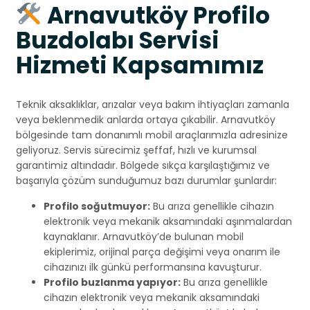
Arnavutköy Profilo
Buzdolabı Servisi
Hizmeti Kapsamımız
Teknik aksaklıklar, arızalar veya bakım ihtiyaçları zamanla
veya beklenmedik anlarda ortaya çıkabilir. Arnavutköy
bölgesinde tam donanımlı mobil araçlarımızla adresinize
geliyoruz. Servis sürecimiz şeffaf, hızlı ve kurumsal
garantimiz altındadır. Bölgede sıkça karşılaştığımız ve
başarıyla çözüm sunduğumuz bazı durumlar şunlardır:
Profilo soğutmuyor:
Bu arıza genellikle cihazın
elektronik veya mekanik aksamındaki aşınmalardan
kaynaklanır. Arnavutköy’de bulunan mobil
ekiplerimiz, orijinal parça değişimi veya onarım ile
cihazınızı ilk günkü performansına kavuşturur.
Profilo buzlanma yapıyor:
Bu arıza genellikle
cihazın elektronik veya mekanik aksamındaki