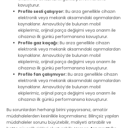
kavuşturur.
Profilo sesli çalışıyor:
Bu arıza genellikle cihazın
elektronik veya mekanik aksamındaki aşınmalardan
kaynaklanır. Arnavutköy’de bulunan mobil
ekiplerimiz, orijinal parça değişimi veya onarım ile
cihazınızı ilk günkü performansına kavuşturur.
Profilo gaz kaçağı:
Bu arıza genellikle cihazın
elektronik veya mekanik aksamındaki aşınmalardan
kaynaklanır. Arnavutköy’de bulunan mobil
ekiplerimiz, orijinal parça değişimi veya onarım ile
cihazınızı ilk günkü performansına kavuşturur.
Profilo fan çalışmıyor:
Bu arıza genellikle cihazın
elektronik veya mekanik aksamındaki aşınmalardan
kaynaklanır. Arnavutköy’de bulunan mobil
ekiplerimiz, orijinal parça değişimi veya onarım ile
cihazınızı ilk günkü performansına kavuşturur.
Bu sorunlardan herhangi birini yaşıyorsanız, amatör
müdahalelerden kesinlikle kaçınmalısınız. Bilinçsiz yapılan
müdahaleler sorunu büyütebilir, maliyeti artırabilir ve