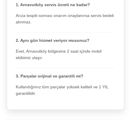
1. Arnavutköy servis ücreti ne kadar?
Arıza tespiti sonrası onarım onaylanırsa servis bedeli
alınmaz.
2. Aynı gün hizmet veriyor musunuz?
Evet, Arnavutköy bölgesine 2 saat içinde mobil
ekibimiz ulaşır.
3. Parçalar orijinal ve garantili mi?
Kullandığımız tüm parçalar yüksek kaliteli ve 1 YIL
garantilidir.