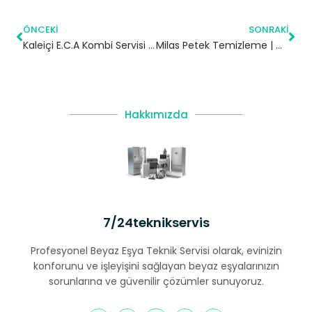
ÖNCEKI
SONRAKI
Kaleiçi E.C.A Kombi Servisi – Çatalca Yetkili Servis
Milas Petek Temizleme | Muğla
Hakkımızda
7/24teknikservis
Profesyonel Beyaz Eşya Teknik Servisi olarak, evinizin
konforunu ve işleyişini sağlayan beyaz eşyalarınızın
sorunlarına ve güvenilir çözümler sunuyoruz.