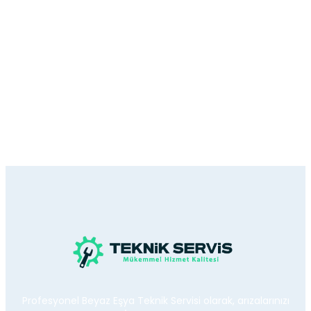
Profesyonel Beyaz Eşya Teknik Servisi olarak, arızalarınızı