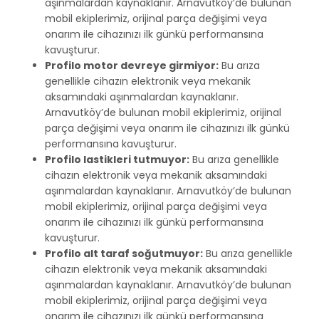
aşınmalardan kaynaklanır. Arnavutköy’de bulunan
mobil ekiplerimiz, orijinal parça değişimi veya
onarım ile cihazınızı ilk günkü performansına
kavuşturur.
Profilo motor devreye girmiyor:
Bu arıza
genellikle cihazın elektronik veya mekanik
aksamındaki aşınmalardan kaynaklanır.
Arnavutköy’de bulunan mobil ekiplerimiz, orijinal
parça değişimi veya onarım ile cihazınızı ilk günkü
performansına kavuşturur.
Profilo lastikleri tutmuyor:
Bu arıza genellikle
cihazın elektronik veya mekanik aksamındaki
aşınmalardan kaynaklanır. Arnavutköy’de bulunan
mobil ekiplerimiz, orijinal parça değişimi veya
onarım ile cihazınızı ilk günkü performansına
kavuşturur.
Profilo alt taraf soğutmuyor:
Bu arıza genellikle
cihazın elektronik veya mekanik aksamındaki
aşınmalardan kaynaklanır. Arnavutköy’de bulunan
mobil ekiplerimiz, orijinal parça değişimi veya
onarım ile cihazınızı ilk günkü performansına