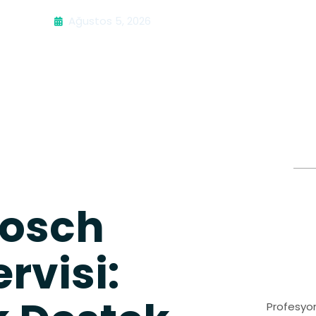
Ağustos 5, 2026
Bosch
rvisi:
Profesyon