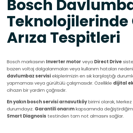
Bosch Davlumb
Teknolojilerinde
Arıza Tespitleri
Bosch markasının
Inverter motor
veya
Direct Drive
siste
bazen voltaj dalgalanmaları veya kullanım hataları nedeni
davlumbaz servisi
ekiplerimizin en sık karşılaştığı dur
yapmaması veya gürültülü çalışmasıdır. Özellikle
dijital 
cihazın bir yardım çağrısıdır.
En yakın bosch servisi arnavutköy
birimi olarak, Merke
durumdayız.
Garantili onarım
kapsamında değiştirdiğimiz 
Smart Diagnosis
testinden tam not almasını sağlar.