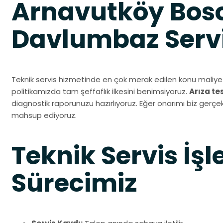
Arnavutköy Bos
Davlumbaz Servi
Teknik servis hizmetinde en çok merak edilen konu maliyet
politikamızda tam şeffaflık ilkesini benimsiyoruz.
Arıza te
diagnostik raporunuzu hazırlıyoruz. Eğer onarımı biz gerçek
mahsup ediyoruz.
Teknik Servis İşl
Sürecimiz