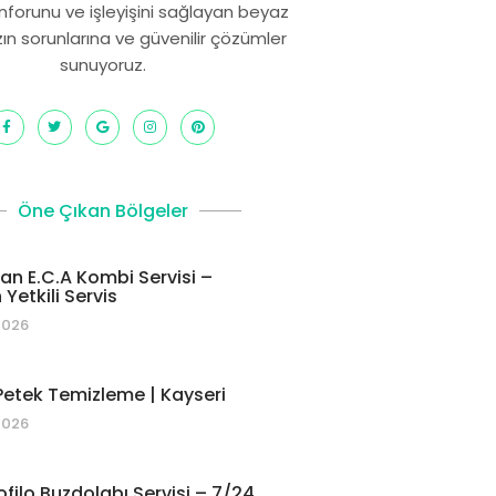
onforunu ve işleyişini sağlayan beyaz
zın sorunlarına ve güvenilir çözümler
sunuyoruz.
Öne Çıkan Bölgeler
 E.C.A Kombi Servisi –
Yetkili Servis
2026
etek Temizleme | Kayseri
2026
ofilo Buzdolabı Servisi – 7/24