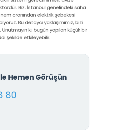
tördür. Biz, İstanbul genelindeki saha
n nem oranından elektrik şebekesi
iyoruz. Bu detaycı yaklaşımımız, bizi
. Unutmayın ki; bugün yapılan küçük bir
 şekilde etkileyebilir.
İle Hemen Görüşün
8 80