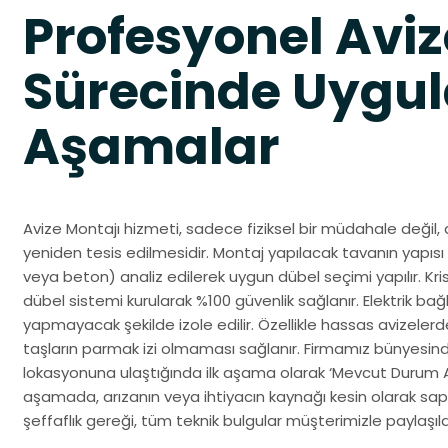
Profesyonel Aviz
Sürecinde Uygul
Aşamalar
Avize Montajı hizmeti, sadece fiziksel bir müdahale değil,
yeniden tesis edilmesidir. Montaj yapılacak tavanın yapıs
veya beton) analiz edilerek uygun dübel seçimi yapılır. Krista
dübel sistemi kurularak %100 güvenlik sağlanır. Elektrik bağ
yapmayacak şekilde izole edilir. Özellikle hassas avizelerde 
taşların parmak izi olmaması sağlanır. Firmamız bünyesin
lokasyonuna ulaştığında ilk aşama olarak ‘Mevcut Durum Ana
aşamada, arızanın veya ihtiyacın kaynağı kesin olarak sa
şeffaflık gereği, tüm teknik bulgular müşterimizle paylaşılara