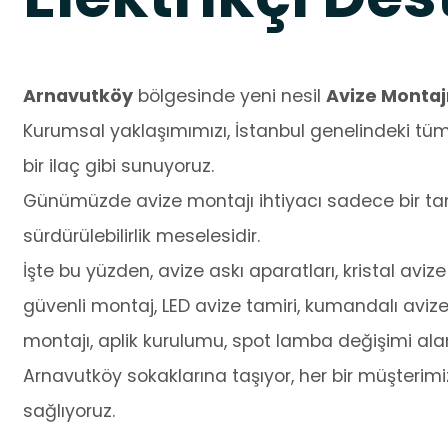
Arnavutköy
bölgesinde yeni nesil
Avize Montaj
Kurumsal yaklaşımımızı, İstanbul genelindeki tüm
bir ilaç gibi sunuyoruz.
Günümüzde avize montajı ihtiyacı sadece bir tami
sürdürülebilirlik meselesidir.
İşte bu yüzden, avize askı aparatları, kristal avi
güvenli montaj, LED avize tamiri, kumandalı avize
montajı, aplik kurulumu, spot lamba değişimi ala
Arnavutköy sokaklarına taşıyor, her bir müşterimi
sağlıyoruz.