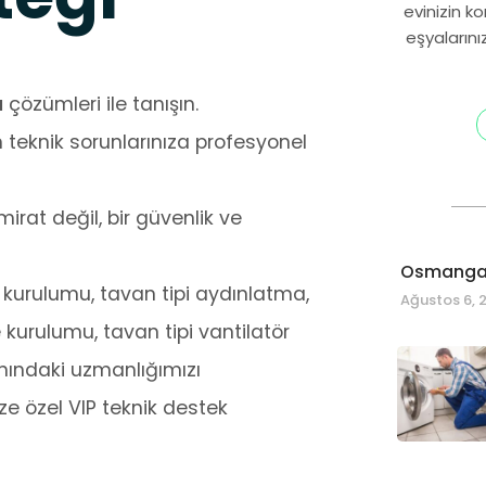
evinizin k
eşyalarını
ı
çözümleri ile tanışın.
 teknik sorunlarınıza profesyonel
rat değil, bir güvenlik ve
Osmangaz
ze kurulumu, tavan tipi aydınlatma,
Ağustos 6, 
 kurulumu, tavan tipi vantilatör
nındaki uzmanlığımızı
ze özel VIP teknik destek