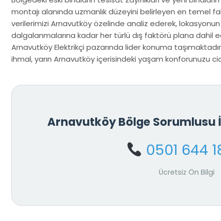
montajı alanında uzmanlık düzeyini belirleyen en temel fak
verilerimizi Arnavutköy özelinde analiz ederek, lokasyonu
dalgalanmalarına kadar her türlü dış faktörü plana dahil ed
Arnavutköy Elektrikçi pazarında lider konuma taşımaktadır
ihmal, yarın Arnavutköy içerisindeki yaşam konforunuzu ciddi
Arnavutköy Bölge Sorumlusu 
0501 644 1
Ücretsiz Ön Bilgi