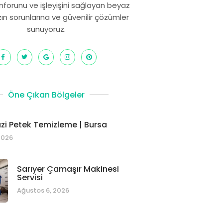
onforunu ve işleyişini sağlayan beyaz
zın sorunlarına ve güvenilir çözümler
sunuyoruz.
Öne Çıkan Bölgeler
i Petek Temizleme | Bursa
2026
Sarıyer Çamaşır Makinesi
Servisi
Ağustos 6, 2026