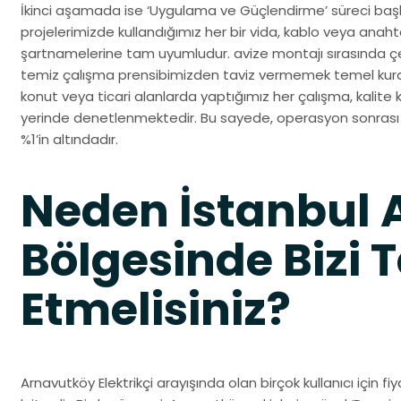
İkinci aşamada ise ‘Uygulama ve Güçlendirme’ süreci başla
projelerimizde kullandığımız her bir vida, kablo veya anaht
şartnamelerine tam uyumludur. avize montajı sırasında ç
temiz çalışma prensibimizden taviz vermemek temel kural
konut veya ticari alanlarda yaptığımız her çalışma, kalite
yerinde denetlenmektedir. Bu sayede, operasyon sonrası 
%1’in altındadır.
Neden İstanbul
Bölgesinde Bizi T
Etmelisiniz?
Arnavutköy Elektrikçi arayışında olan birçok kullanıcı için fi