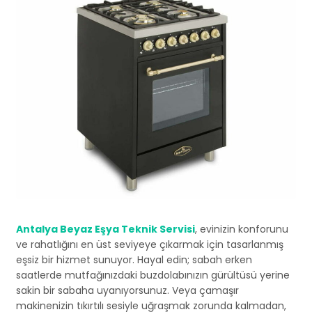
Antalya Beyaz Eşya Teknik Servisi
, evinizin konforunu
ve rahatlığını en üst seviyeye çıkarmak için tasarlanmış
eşsiz bir hizmet sunuyor. Hayal edin; sabah erken
saatlerde mutfağınızdaki buzdolabınızın gürültüsü yerine
sakin bir sabaha uyanıyorsunuz. Veya çamaşır
makinenizin tıkırtılı sesiyle uğraşmak zorunda kalmadan,