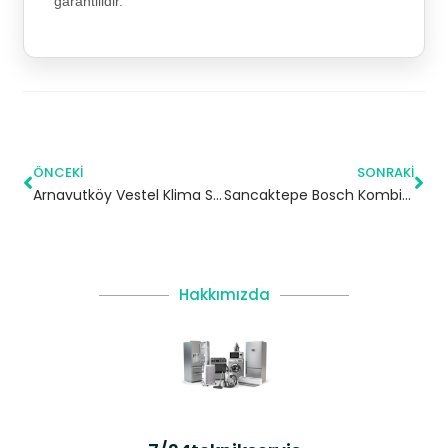
garantilidir.
ÖNCEKI
SONRAKI
Arnavutköy Vestel Klima Servisi – 7/24 Klima Tamiri – Klima Bakımı
Sancaktepe Bosch Kombi Servisi – Yetkili Servis
Hakkımızda