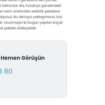
faktördür. Biz, Kütahya genelindeki
nun nem oranından elektrik şebekesi
iyoruz. Bu detaycı yaklaşımımız, bizi
r. Unutmayın ki; bugün yapılan küçük
 şekilde etkileyebilir.
le Hemen Görüşün
8 80