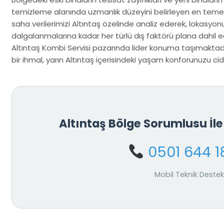
temizleme alanında uzmanlık düzeyini belirleyen en temel 
saha verilerimizi Altıntaş özelinde analiz ederek, lokasyo
dalgalanmalarına kadar her türlü dış faktörü plana dahil ed
Altıntaş Kombi Servisi pazarında lider konuma taşımaktadı
bir ihmal, yarın Altıntaş içerisindeki yaşam konforunuzu ciddi
Altıntaş Bölge Sorumlusu İ
0501 644 1
Mobil Teknik Destek