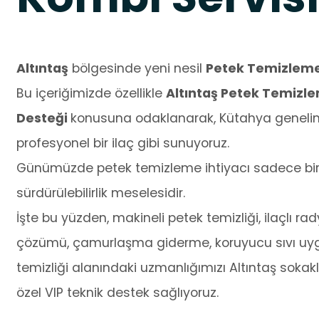
Altıntaş
bölgesinde yeni nesil
Petek Temizlem
Bu içeriğimizde özellikle
Altıntaş Petek Temizle
Desteği
konusuna odaklanarak, Kütahya genelind
profesyonel bir ilaç gibi sunuyoruz.
Günümüzde petek temizleme ihtiyacı sadece bir t
sürdürülebilirlik meselesidir.
İşte bu yüzden, makineli petek temizliği, ilaçlı 
çözümü, çamurlaşma giderme, koruyucu sıvı uyg
temizliği alanındaki uzmanlığımızı Altıntaş sokakl
özel VIP teknik destek sağlıyoruz.