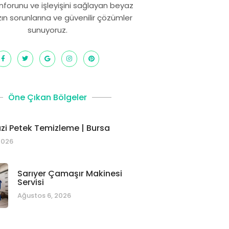
onforunu ve işleyişini sağlayan beyaz
zın sorunlarına ve güvenilir çözümler
sunuyoruz.
Öne Çıkan Bölgeler
i Petek Temizleme | Bursa
2026
Sarıyer Çamaşır Makinesi
Servisi
Ağustos 6, 2026