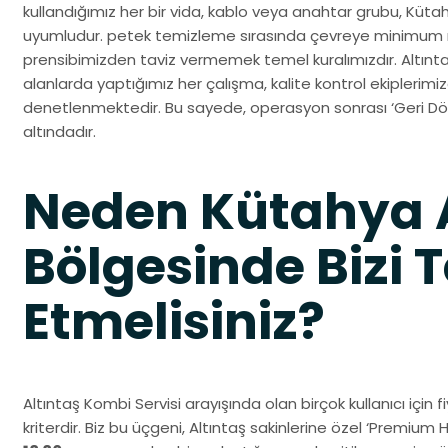
kullandığımız her bir vida, kablo veya anahtar grubu, Küt
uyumludur. petek temizleme sırasında çevreye minimum r
prensibimizden taviz vermemek temel kuralımızdır. Altınta
alanlarda yaptığımız her çalışma, kalite kontrol ekiplerim
denetlenmektedir. Bu sayede, operasyon sonrası ‘Geri Dön
altındadır.
Neden Kütahya A
Bölgesinde Bizi T
Etmelisiniz?
Altıntaş Kombi Servisi arayışında olan birçok kullanıcı için 
kriterdir. Biz bu üçgeni, Altıntaş sakinlerine özel ‘Premium