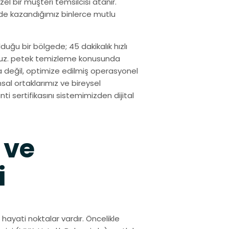
l bir müşteri temsilcisi atanır.
de kazandığımız binlerce mutlu
duğu bir bölgede; 45 dakikalık hızlı
oruz. petek temizleme konusunda
a değil, optimize edilmiş operasyonel
sal ortaklarımız ve bireysel
nti sertifikasını sistemimizden dijital
 ve
i
ayati noktalar vardır. Öncelikle