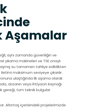
ek
cinde
k Aşamalar
ğil, aynı zamanda güvenliğin ve
özel yıkama makineleri ve TSE onaylı
urlaşmış su tamamen tahliye edildikten
 iletimi maksimum seviyeye çıkarılır.
yonuna ulaştığında ilk aşama olarak
da, arızanın veya ihtiyacın kaynağı
ık gereği, tüm teknik bulgular
. Altıntaş içerisindeki projelerimizde