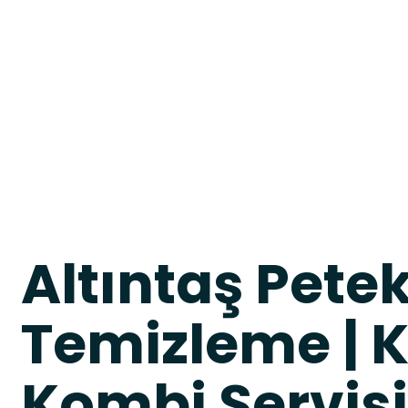
Altıntaş Pete
Temizleme | 
Kombi Servisi