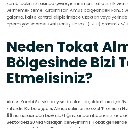
kombi bakımı sırasında çevreye minimum rahatsızlık verm
vermemek temel kuralımızdır. Almus bölgesindeki konut ve
çalışma, kalite kontrol ekiplerimizce uzaktan veya yerin
operasyon sonrası ‘Geri Dönüş Hatası’ (GDH) oranımız %1’in
Neden Tokat Al
Bölgesinde Bizi T
Etmelisiniz?
Almus Kombi Servisi arayışında olan birçok kullanıcı için fiy
kriterdir. Biz bu üçgeni, Almus sakinlerine özel ‘Premium Hi
80
numarasından bize ulaştığınız andan itibaren, size özel 
Sektördeki 20 yıla yaklaşan deneyimimiz, Tokat genelinde