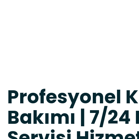
Profesyonel 
Bakımı | 7/24
Servisi Hizme