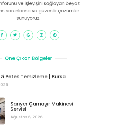
onforunu ve işleyişini sağlayan beyaz
zın sorunlarına ve güvenilir çözümler
sunuyoruz.
Öne Çıkan Bölgeler
i Petek Temizleme | Bursa
2026
Sarıyer Çamaşır Makinesi
Servisi
Ağustos 6, 2026