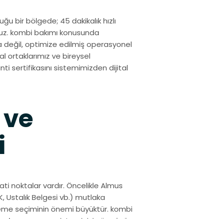
ğu bir bölgede; 45 dakikalık hızlı
ruz. kombi bakımı konusunda
a değil, optimize edilmiş operasyonel
l ortaklarımız ve bireysel
nti sertifikasını sistemimizden dijital
 ve
i
ti noktalar vardır. Öncelikle Almus
, Ustalık Belgesi vb.) mutlaka
lzeme seçiminin önemi büyüktür. kombi