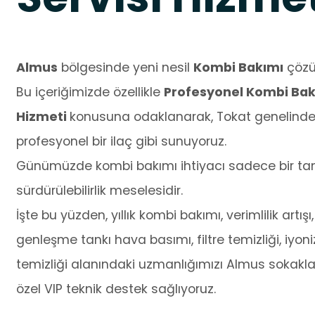
Almus
bölgesinde yeni nesil
Kombi Bakımı
çözüm
Bu içeriğimizde özellikle
Profesyonel Kombi Bakı
Hizmeti
konusuna odaklanarak, Tokat genelindek
profesyonel bir ilaç gibi sunuyoruz.
Günümüzde kombi bakımı ihtiyacı sadece bir tamir
sürdürülebilirlik meselesidir.
İşte bu yüzden, yıllık kombi bakımı, verimlilik artışı,
genleşme tankı hava basımı, filtre temizliği, iyo
temizliği alanındaki uzmanlığımızı Almus sokaklar
özel VIP teknik destek sağlıyoruz.