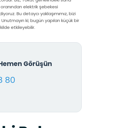
 oranından elektrik şebekesi
iyoruz. Bu detaycı yaklaşımımız, bizi
 Unutmayın ki; bugün yapılan küçük bir
lde etkileyebilir.
e Hemen Görüşün
8 80