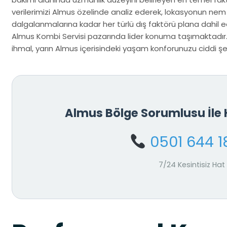
verilerimizi Almus özelinde analiz ederek, lokasyonun nem
dalgalanmalarına kadar her türlü dış faktörü plana dahil ed
Almus Kombi Servisi pazarında lider konuma taşımaktadır.
ihmal, yarın Almus içerisindeki yaşam konforunuzu ciddi şeki
Almus Bölge Sorumlusu İl
0501 644 1
7/24 Kesintisiz Hat