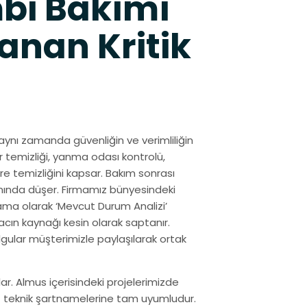
bi Bakımı
anan Kritik
aynı zamanda güvenliğin ve verimliliğin
r temizliği, yanma odası kontrolü,
re temizliğini kapsar. Bakım sonrası
ranında düşer. Firmamız bünyesindeki
ama olarak ‘Mevcut Durum Analizi’
acın kaynağı kesin olarak saptanır.
gular müşterimizle paylaşılarak ortak
r. Almus içerisindeki projelerimizde
at teknik şartnamelerine tam uyumludur.