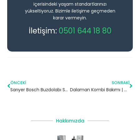
içerisindeki yaşam standartlarınızı
yükseltiyoruz. Bizimle iletişime geçmeden
karar vermeyin.
İletişim:
0501 644 18 80
ÖNCEKI
SONRAKI
Sarıyer Bosch Buzdolabı Servisi
Dalaman Kombi Bakımı | Muğla
Hakkımızda