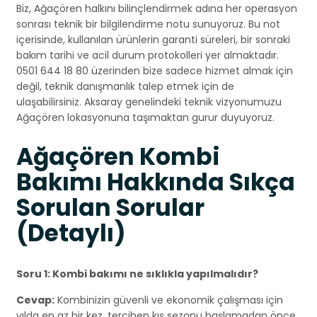
Biz, Ağaçören halkını bilinçlendirmek adına her operasyon
sonrası teknik bir bilgilendirme notu sunuyoruz. Bu not
içerisinde, kullanılan ürünlerin garanti süreleri, bir sonraki
bakım tarihi ve acil durum protokolleri yer almaktadır.
0501 644 18 80 üzerinden bize sadece hizmet almak için
değil, teknik danışmanlık talep etmek için de
ulaşabilirsiniz. Aksaray genelindeki teknik vizyonumuzu
Ağaçören lokasyonuna taşımaktan gurur duyuyoruz.
Ağaçören Kombi
Bakımı Hakkında Sıkça
Sorulan Sorular
(Detaylı)
Soru 1: Kombi bakımı ne sıklıkla yapılmalıdır?
Cevap:
Kombinizin güvenli ve ekonomik çalışması için
yılda en az bir kez, tercihen kış sezonu başlamadan önce