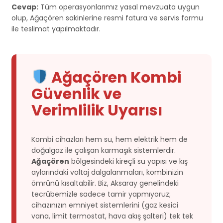
Cevap:
Tüm operasyonlarımız yasal mevzuata uygun
olup, Ağaçören sakinlerine resmi fatura ve servis formu
ile teslimat yapılmaktadır.
Ağaçören Kombi
Güvenlik ve
Verimlilik Uyarısı
Kombi cihazları hem su, hem elektrik hem de
doğalgaz ile çalışan karmaşık sistemlerdir.
Ağaçören
bölgesindeki kireçli su yapısı ve kış
aylarındaki voltaj dalgalanmaları, kombinizin
ömrünü kısaltabilir. Biz, Aksaray genelindeki
tecrübemizle sadece tamir yapmıyoruz;
cihazınızın emniyet sistemlerini (gaz kesici
vana, limit termostat, hava akış şalteri) tek tek