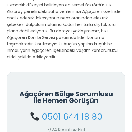
uzmanlık düzeyini belirleyen en temel faktördür. Biz,
Aksaray genelindeki saha verilerimizi Ağaçören özelinde
analiz ederek, lokasyonun nem oranından elektrik
şebekesi dalgalanmalarına kadar her türlü dış faktörü
plana dahil ediyoruz. Bu detaycı yaklaşımımız, bizi
Ağaçören Kombi Servisi pazarında lider konuma
taşımaktadır. Unutmayın ki; bugün yapılan küçük bir
ihmal, yarın Ağaçören içerisindeki yaşam konforunuzu
ciddi şekilde etkileyebilir.
Ağaçören Bölge Sorumlusu
İle Hemen Görüşün
0501 644 18 80
7/24 Kesintisiz Hat