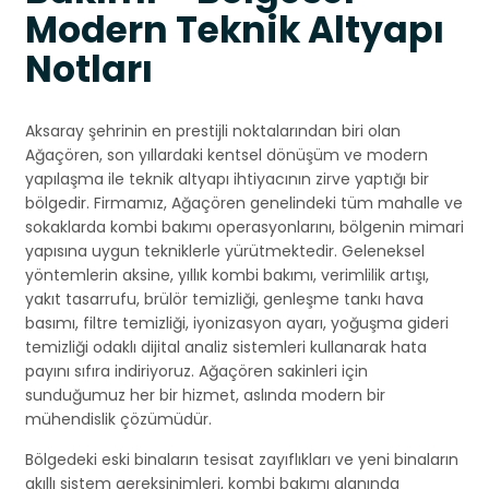
Modern Teknik Altyapı
Notları
Aksaray şehrinin en prestijli noktalarından biri olan
Ağaçören, son yıllardaki kentsel dönüşüm ve modern
yapılaşma ile teknik altyapı ihtiyacının zirve yaptığı bir
bölgedir. Firmamız, Ağaçören genelindeki tüm mahalle ve
sokaklarda kombi bakımı operasyonlarını, bölgenin mimari
yapısına uygun tekniklerle yürütmektedir. Geleneksel
yöntemlerin aksine, yıllık kombi bakımı, verimlilik artışı,
yakıt tasarrufu, brülör temizliği, genleşme tankı hava
basımı, filtre temizliği, iyonizasyon ayarı, yoğuşma gideri
temizliği odaklı dijital analiz sistemleri kullanarak hata
payını sıfıra indiriyoruz. Ağaçören sakinleri için
sunduğumuz her bir hizmet, aslında modern bir
mühendislik çözümüdür.
Bölgedeki eski binaların tesisat zayıflıkları ve yeni binaların
akıllı sistem gereksinimleri, kombi bakımı alanında