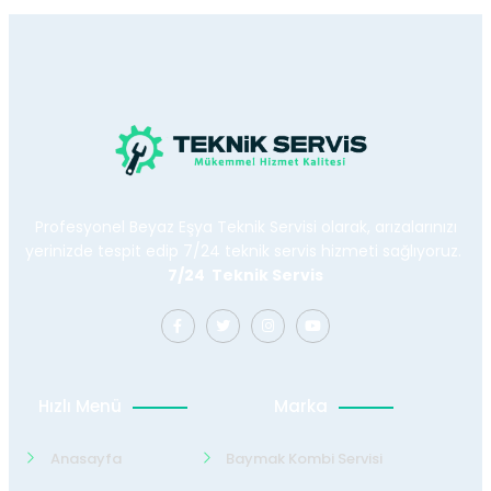
Profesyonel Beyaz Eşya Teknik Servisi olarak, arızalarınızı
yerinizde tespit edip 7/24 teknik servis hizmeti sağlıyoruz.
7/24 Teknik Servis
Hızlı Menü
Marka
Anasayfa
Baymak Kombi Servisi