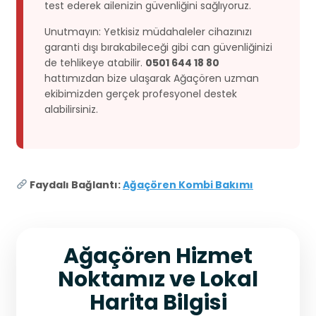
test ederek ailenizin güvenliğini sağlıyoruz.
Unutmayın: Yetkisiz müdahaleler cihazınızı
garanti dışı bırakabileceği gibi can güvenliğinizi
de tehlikeye atabilir.
0501 644 18 80
hattımızdan bize ulaşarak Ağaçören uzman
ekibimizden gerçek profesyonel destek
alabilirsiniz.
Faydalı Bağlantı:
Ağaçören Kombi Bakımı
Ağaçören Hizmet
Noktamız ve Lokal
Harita Bilgisi