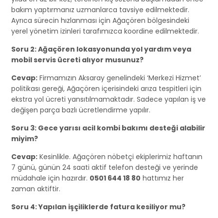
bakım yaptırmanız uzmanlarca tavsiye edilmektedir.
Ayrıca sürecin hızlanması için Ağaçören bölgesindeki
yerel yönetim izinleri tarafımızca koordine edilmektedir.
Soru 2: Ağaçören lokasyonunda yol yardım veya
mobil servis ücreti alıyor musunuz?
Cevap:
Firmamızın Aksaray genelindeki ‘Merkezi Hizmet’
politikası gereği, Ağaçören içerisindeki arıza tespitleri için
ekstra yol ücreti yansıtılmamaktadır. Sadece yapılan iş ve
değişen parça bazlı ücretlendirme yapılır.
Soru 3: Gece yarısı acil kombi bakımı desteği alabilir
miyim?
Cevap:
Kesinlikle. Ağaçören nöbetçi ekiplerimiz haftanın
7 günü, günün 24 saati aktif telefon desteği ve yerinde
müdahale için hazırdır.
0501 644 18 80
hattımız her
zaman aktiftir.
Soru 4: Yapılan işçiliklerde fatura kesiliyor mu?