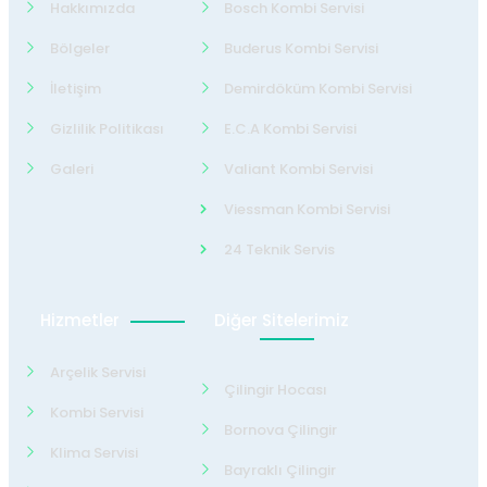
Hakkımızda
Bosch Kombi Servisi
Bölgeler
Buderus Kombi Servisi
İletişim
Demirdöküm Kombi Servisi
Gizlilik Politikası
E.C.A Kombi Servisi
Galeri
Valiant Kombi Servisi
Viessman Kombi Servisi
24 Teknik Servis
Hizmetler
Diğer Sitelerimiz
Arçelik Servisi
Çilingir Hocası
Kombi Servisi
Bornova Çilingir
Klima Servisi
Bayraklı Çilingir