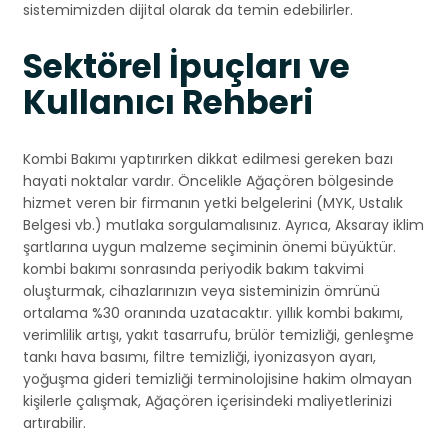
sistemimizden dijital olarak da temin edebilirler.
Sektörel İpuçları ve
Kullanıcı Rehberi
Kombi Bakımı yaptırırken dikkat edilmesi gereken bazı
hayati noktalar vardır. Öncelikle Ağaçören bölgesinde
hizmet veren bir firmanın yetki belgelerini (MYK, Ustalık
Belgesi vb.) mutlaka sorgulamalısınız. Ayrıca, Aksaray iklim
şartlarına uygun malzeme seçiminin önemi büyüktür.
kombi bakımı sonrasında periyodik bakım takvimi
oluşturmak, cihazlarınızın veya sisteminizin ömrünü
ortalama %30 oranında uzatacaktır. yıllık kombi bakımı,
verimlilik artışı, yakıt tasarrufu, brülör temizliği, genleşme
tankı hava basımı, filtre temizliği, iyonizasyon ayarı,
yoğuşma gideri temizliği terminolojisine hakim olmayan
kişilerle çalışmak, Ağaçören içerisindeki maliyetlerinizi
artırabilir.