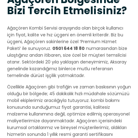
Bizi Tercih Etmelisiniz?
Ağaçören Kombi Servisi arayışında olan birçok kullanıcı
için fiyat, kalite ve hız üçgeni en önemli kriterdir. Biz bu
üçgeni, Ağaçören sakinlerine özel ‘Premium Hizmet
Paketi’ ile sunuyoruz.
0501 644 18 80
numarasından bize
ulaştığınız andan itibaren, size özel bir müşteri temsilcisi
atanır. Sektördeki 20 yıla yaklaşan deneyimimiz, Aksaray
genelinde kazandığımız binlerce mutlu referansın
temelinde dürüst işçilik yatmaktadır.
Özellikle Ağaçören gibi trafiğin ve zaman baskısının yoğun
olduğu bir bölgede; 45 dakikalık hızlı müdahale sözümüzü
mobil ekiplerimiz aracılığıyla tutuyoruz. kombi bakımı
konusunda sunduğumuz fiyat garantisi, kalitesiz
malzeme kullanımına değil, optimize edilmiş operasyonel
maliyetlerimize dayanmaktadır. Ağaçören içerisindeki
kurumsal ortaklarımız ve bireysel müşterilerimiz, aldıkları
hizmetin sonunda 1 yıllık resmi garanti sertifikasını