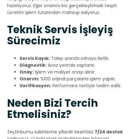
hazırlıyoruz. Eğer onarımı biz gerçekleştirirsek tespit
ücretini işlem tutarından mahsup ediyoruz.
Teknik Servis İşleyiş
Sürecimiz
Servis Kaydı:
Talep anında sahaya iletilir.
Diagnostik:
Arıza yerinde saptanır.
Onay:
İşlem ve maliyet onayı alınır.
Onarım:
%100 orijinal parçalarla işlem yapılır.
Verifikasyon:
Performans testiyle teslim edilir.
Neden Bizi Tercih
Etmelisiniz?
Zeytinburnu sakinlerine yıllardır kesintisiz
7/24 destek
sağlıyoruz. Cumhuriyet mahallesinden İstasyon