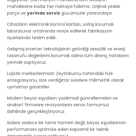
mahallesine kadar her noktaya hâkimiz. Orijinal yedek
parça ve
yerinde servis
gücümüzle yanınızdayız.
Cihazların elektronik kontrol kartları, voltaj korumalı
laboratuvar ortamında revize edilerek fabrikasyon
ayarlarında teslim edilir.
Gelişmiş Inverter teknolojisinin getirdiği sessizlik ve enerji
tasarrufu değerlerini korumak adına tüm direnç hatalarını
yerinde saptıyoruz.
Lojistik merkezlerimizin Zeytinburnu hattındaki hızlı
entegrasyonu, size verdiğimiz sürelere milimetrik olarak
uymamızı garantiler.
Modern beyaz eşyaların yazılımsal güncellemeleri ve
anakart firmware revizyonlarını servis formumuz
dahilinde gerçekleştiriyoruz.
Sizlere sadece bir tamir hizmeti değil, beyaz eşyalarınızın
performansını optimize eden kapsamlı bir teknik