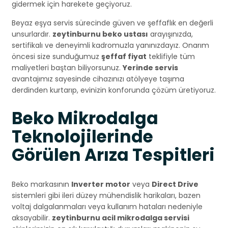
gidermek için harekete geçiyoruz.
Beyaz eşya servis sürecinde güven ve şeffaflık en değerli
unsurlardır.
zeytinburnu beko ustası
arayışınızda,
sertifikalı ve deneyimli kadromuzla yanınızdayız. Onarım
öncesi size sunduğumuz
şeffaf fiyat
teklifiyle tüm
maliyetleri baştan biliyorsunuz.
Yerinde servis
avantajımız sayesinde cihazınızı atölyeye taşıma
derdinden kurtarıp, evinizin konforunda çözüm üretiyoruz.
Beko Mikrodalga
Teknolojilerinde
Görülen Arıza Tespitleri
Beko markasının
Inverter motor
veya
Direct Drive
sistemleri gibi ileri düzey mühendislik harikaları, bazen
voltaj dalgalanmaları veya kullanım hataları nedeniyle
aksayabilir.
zeytinburnu acil mikrodalga servisi