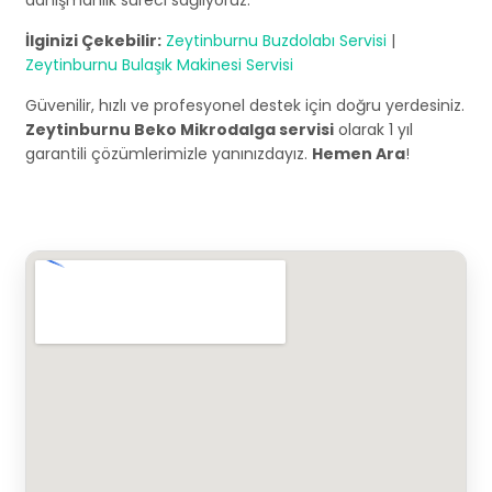
danışmanlık süreci sağlıyoruz.
İlginizi Çekebilir:
Zeytinburnu Buzdolabı Servisi
|
Zeytinburnu Bulaşık Makinesi Servisi
Güvenilir, hızlı ve profesyonel destek için doğru yerdesiniz.
Zeytinburnu Beko Mikrodalga servisi
olarak 1 yıl
garantili çözümlerimizle yanınızdayız.
Hemen Ara
!