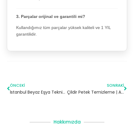
3. Parçalar orijinal ve garantili mi?
Kullandığımız tüm parçalar yüksek kaliteli ve 1 YIL
garantilidir.
ÖNCEKI
SONRAKI
İstanbul Beyaz Eşya Teknik Servisi
Çildir Petek Temizleme | Ardahan
Hakkımızda