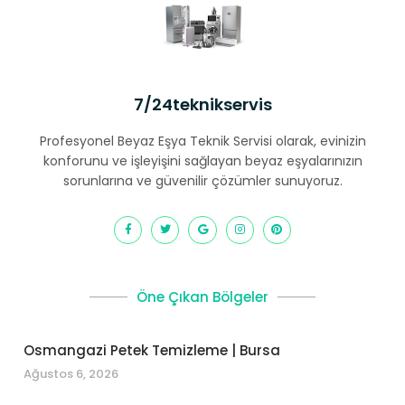
7/24teknikservis
Profesyonel Beyaz Eşya Teknik Servisi olarak, evinizin
konforunu ve işleyişini sağlayan beyaz eşyalarınızın
sorunlarına ve güvenilir çözümler sunuyoruz.
Öne Çıkan Bölgeler
Osmangazi Petek Temizleme | Bursa
Ağustos 6, 2026