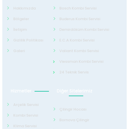
Hakkımızda
Bosch Kombi Servisi
Bölgeler
Buderus Kombi Servisi
İletişim
Demirdöküm Kombi Servisi
Gizlilik Politikası
E.C.A Kombi Servisi
Galeri
Valiant Kombi Servisi
Viessman Kombi Servisi
24 Teknik Servis
Hizmetler
Diğer Sitelerimiz
Arçelik Servisi
Çilingir Hocası
Kombi Servisi
Bornova Çilingir
Klima Servisi