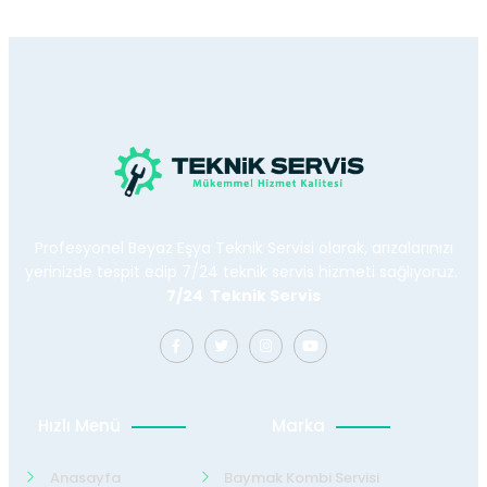
Profesyonel Beyaz Eşya Teknik Servisi olarak, arızalarınızı
yerinizde tespit edip 7/24 teknik servis hizmeti sağlıyoruz.
7/24 Teknik Servis
Hızlı Menü
Marka
Anasayfa
Baymak Kombi Servisi