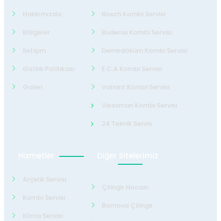
Hakkımızda
Bosch Kombi Servisi
Bölgeler
Buderus Kombi Servisi
İletişim
Demirdöküm Kombi Servisi
Gizlilik Politikası
E.C.A Kombi Servisi
Galeri
Valiant Kombi Servisi
Viessman Kombi Servisi
24 Teknik Servis
Hizmetler
Diğer Sitelerimiz
Arçelik Servisi
Çilingir Hocası
Kombi Servisi
Bornova Çilingir
Klima Servisi