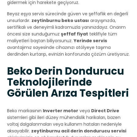
gidermek için harekete geçiyoruz.
Beyaz eşya servis sürecinde güven ve şeffaflık en değerli
unsurlardır.
zeytinburnu beko ustası
arayışınızda,
sertifikalı ve deneyimli kadromuzla yanınızdayız. Onarım
öncesi size sunduğumuz
şeffaf fiyat
teklifiyle tüm
maliyetleri baştan biliyorsunuz.
Yerinde servis
avantajımız sayesinde cihazınızı atölyeye taşıma
derdinden kurtarıp, evinizin konforunda çözüm üretiyoruz.
Beko Derin Dondurucu
Teknolojilerinde
Görülen Arıza Tespitleri
Beko markasının
Inverter motor
veya
Direct Drive
sistemleri gibi ileri düzey mühendislik harikaları, bazen
voltaj dalgalanmaları veya kullanım hataları nedeniyle
aksayabilir.
zeytinburnu acil derin dondurucu servisi