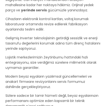
mahallesine kadar her noktaya hâkimiz. Orijinal yedek
parça ve
yerinde servis
gücümüzle yanınızdayız.
Cihazların elektronik kontrol kartları, voltaj korumalı
laboratuvar ortamında revize edilerek fabrikasyon
ayarlarında teslim edilir.
Gelişmiş Inverter teknolojisinin getirdiği sessizlik ve enerji
tasarrufu değerlerini korumak adına tüm direnç hatalarını
yerinde saptıyoruz.
Lojistik merkezlerimizin Zeytinburnu hattındaki hızlı
entegrasyonu, size verdiğimiz sürelere milimetrik olarak
uymamızı garantiler.
Modern beyaz eşyaların yazılımsal güncellemeleri ve
anakart firmware revizyonlarını servis formumuz
dahilinde gerçekleştiriyoruz.
Sizlere sadece bir tamir hizmeti değil, beyaz eşyalarınızın
performansını optimize eden kapsamlı bir teknik