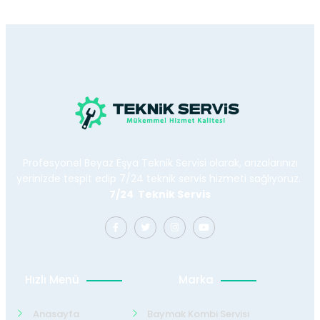
Profesyonel Beyaz Eşya Teknik Servisi olarak, arızalarınızı
yerinizde tespit edip 7/24 teknik servis hizmeti sağlıyoruz.
7/24 Teknik Servis
Hızlı Menü
Marka
Anasayfa
Baymak Kombi Servisi