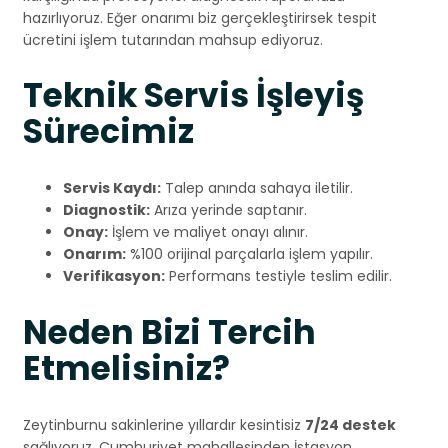
hazırlıyoruz. Eğer onarımı biz gerçekleştirirsek tespit
ücretini işlem tutarından mahsup ediyoruz.
Teknik Servis İşleyiş
Sürecimiz
Servis Kaydı:
Talep anında sahaya iletilir.
Diagnostik:
Arıza yerinde saptanır.
Onay:
İşlem ve maliyet onayı alınır.
Onarım:
%100 orijinal parçalarla işlem yapılır.
Verifikasyon:
Performans testiyle teslim edilir.
Neden Bizi Tercih
Etmelisiniz?
Zeytinburnu sakinlerine yıllardır kesintisiz
7/24 destek
sağlıyoruz. Cumhuriyet mahallesinden İstasyon