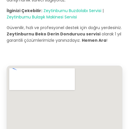
danışmanlık süreci sağlıyoruz.
İlginizi Çekebilir:
Zeytinburnu Buzdolabı Servisi
|
Zeytinburnu Bulaşık Makinesi Servisi
Güvenilir, hızlı ve profesyonel destek için doğru yerdesiniz.
Zeytinburnu Beko Derin Dondurucu servisi
olarak 1 yıl
garantili çözümlerimizle yanınızdayız.
Hemen Ara
!