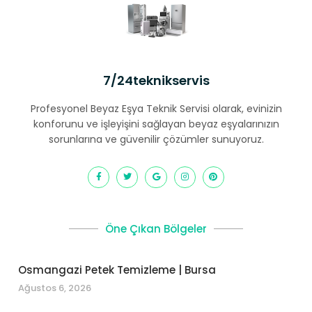
7/24teknikservis
Profesyonel Beyaz Eşya Teknik Servisi olarak, evinizin
konforunu ve işleyişini sağlayan beyaz eşyalarınızın
sorunlarına ve güvenilir çözümler sunuyoruz.
Öne Çıkan Bölgeler
Osmangazi Petek Temizleme | Bursa
Ağustos 6, 2026