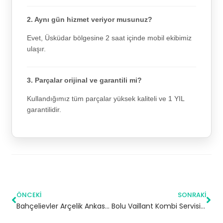
2. Aynı gün hizmet veriyor musunuz?
Evet, Üsküdar bölgesine 2 saat içinde mobil ekibimiz
ulaşır.
3. Parçalar orijinal ve garantili mi?
Kullandığımız tüm parçalar yüksek kaliteli ve 1 YIL
garantilidir.
ÖNCEKI
SONRAKI
Bahçelievler Arçelik Ankastre Servisi
Bolu Vaillant Kombi Servisi – Yetkili Teknik Servis