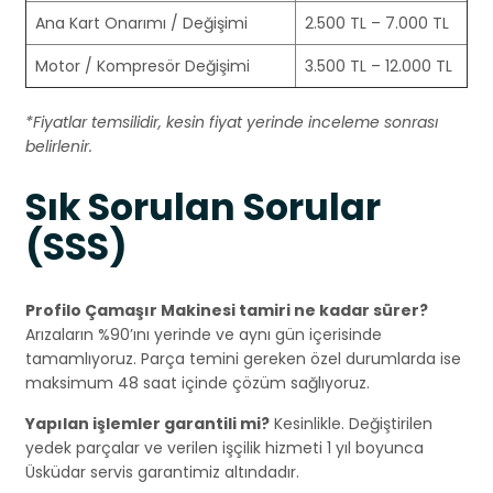
Ana Kart Onarımı / Değişimi
2.500 TL – 7.000 TL
Motor / Kompresör Değişimi
3.500 TL – 12.000 TL
*Fiyatlar temsilidir, kesin fiyat yerinde inceleme sonrası
belirlenir.
Sık Sorulan Sorular
(SSS)
Profilo Çamaşır Makinesi tamiri ne kadar sürer?
Arızaların %90’ını yerinde ve aynı gün içerisinde
tamamlıyoruz. Parça temini gereken özel durumlarda ise
maksimum 48 saat içinde çözüm sağlıyoruz.
Yapılan işlemler garantili mi?
Kesinlikle. Değiştirilen
yedek parçalar ve verilen işçilik hizmeti 1 yıl boyunca
Üsküdar servis garantimiz altındadır.