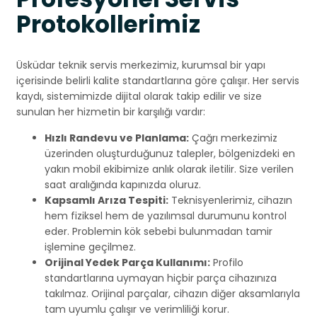
Protokollerimiz
Üsküdar teknik servis merkezimiz, kurumsal bir yapı
içerisinde belirli kalite standartlarına göre çalışır. Her servis
kaydı, sistemimizde dijital olarak takip edilir ve size
sunulan her hizmetin bir karşılığı vardır:
Hızlı Randevu ve Planlama:
Çağrı merkezimiz
üzerinden oluşturduğunuz talepler, bölgenizdeki en
yakın mobil ekibimize anlık olarak iletilir. Size verilen
saat aralığında kapınızda oluruz.
Kapsamlı Arıza Tespiti:
Teknisyenlerimiz, cihazın
hem fiziksel hem de yazılımsal durumunu kontrol
eder. Problemin kök sebebi bulunmadan tamir
işlemine geçilmez.
Orijinal Yedek Parça Kullanımı:
Profilo
standartlarına uymayan hiçbir parça cihazınıza
takılmaz. Orijinal parçalar, cihazın diğer aksamlarıyla
tam uyumlu çalışır ve verimliliği korur.