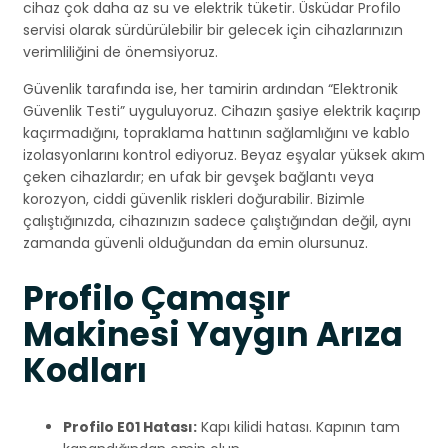
cihaz çok daha az su ve elektrik tüketir. Üsküdar Profilo
servisi olarak sürdürülebilir bir gelecek için cihazlarınızın
verimliliğini de önemsiyoruz.
Güvenlik tarafında ise, her tamirin ardından “Elektronik
Güvenlik Testi” uyguluyoruz. Cihazın şasiye elektrik kaçırıp
kaçırmadığını, topraklama hattının sağlamlığını ve kablo
izolasyonlarını kontrol ediyoruz. Beyaz eşyalar yüksek akım
çeken cihazlardır; en ufak bir gevşek bağlantı veya
korozyon, ciddi güvenlik riskleri doğurabilir. Bizimle
çalıştığınızda, cihazınızın sadece çalıştığından değil, aynı
zamanda güvenli olduğundan da emin olursunuz.
Profilo Çamaşır
Makinesi Yaygın Arıza
Kodları
Profilo E01 Hatası:
Kapı kilidi hatası. Kapının tam