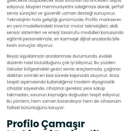
gelecekte oluşabilecek olası sorunları da önceden teşhis
ediyoruz. Müşteri memnuniyetini odağımıza alarak, şeffaf
servis süreçleri ve güvenilir uzman desteği sunuyoruz.
Teknolojinin hızla geliştiği günümüzde, Profilo markasının
en yeni modellerindeki invertör motor teknolojileri, akıllı
sensör sistemleri ve enerji tasarrufu modülleri konusunda
eğitimli personelimizle, en karmaşık dijital arızalarda bile
kesin sonuçlar alıyoruz.
Beyaz eşyalarınızın arızalanması durumunda, evdeki
düzenin nasıl bozulduğunu çok iyi biliyoruz. Bu yüzden
Üsküdar bölgesindeki gezici servis araçlarımızla, çağrınızı
aldıktan sonraki en kısa sürede kapınızda oluyoruz. Arıza
tespiti aşamasında kullandığımız modern diyagnostik
cihazlar sayesinde, cihazınızı gereksiz yere söküp
takmadan, sorunun kaynağını doğrudan tespit ediyoruz.
Bu yöntem, hem zaman kazandırıyor hem de cihazınızın
fiziksel bütünlüğünü koruyor.
Profilo Çamaşır