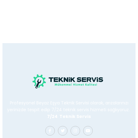
Profesyonel Beyaz Eşya Teknik Servisi olarak, arızalarınızı
yerinizde tespit edip 7/24 teknik servis hizmeti sağlıyoruz.
7/24 Teknik Servis