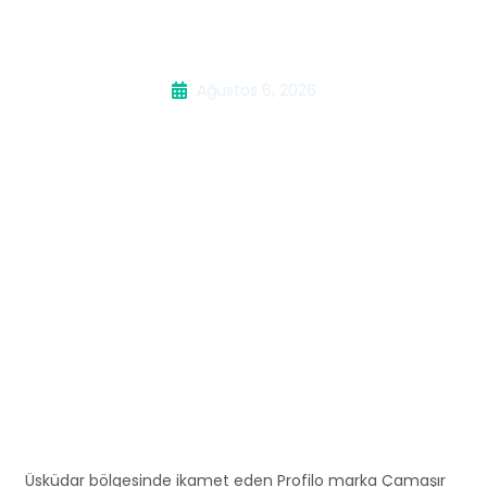
Servisi
Ağustos 6, 2026
Üsküdar bölgesinde ikamet eden Profilo marka Çamaşır