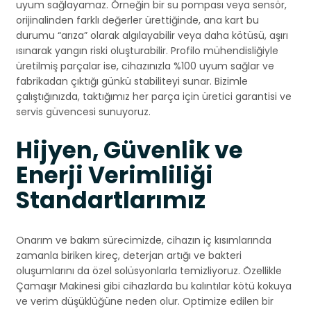
uyum sağlayamaz. Örneğin bir su pompası veya sensör,
orijinalinden farklı değerler ürettiğinde, ana kart bu
durumu “arıza” olarak algılayabilir veya daha kötüsü, aşırı
ısınarak yangın riski oluşturabilir. Profilo mühendisliğiyle
üretilmiş parçalar ise, cihazınızla %100 uyum sağlar ve
fabrikadan çıktığı günkü stabiliteyi sunar. Bizimle
çalıştığınızda, taktığımız her parça için üretici garantisi ve
servis güvencesi sunuyoruz.
Hijyen, Güvenlik ve
Enerji Verimliliği
Standartlarımız
Onarım ve bakım sürecimizde, cihazın iç kısımlarında
zamanla biriken kireç, deterjan artığı ve bakteri
oluşumlarını da özel solüsyonlarla temizliyoruz. Özellikle
Çamaşır Makinesi gibi cihazlarda bu kalıntılar kötü kokuya
ve verim düşüklüğüne neden olur. Optimize edilen bir