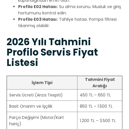
kapandığından emin olun.
Profilo E02 Hatası:
Su alma sorunu. Musluk ve giriş
hortumunu kontrol edin.
Profilo E03 Hatası:
Tahliye hatası. Pompa filtresi
tıkanmış olabilir.
2026 Yılı Tahmini
Profilo Servis Fiyat
Listesi
Tahmini Fiyat
İşlem Tipi
Aralığı
Servis Ücreti (Arıza Tespiti)
450 TL – 650 TL
Basit Onarım ve İşçilik
850 TL – 1.500 TL
Parça Değişimi (Motor/Kart
1.200 TL – 3.500 TL
hariç)