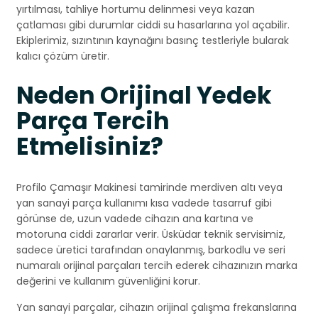
yırtılması, tahliye hortumu delinmesi veya kazan
çatlaması gibi durumlar ciddi su hasarlarına yol açabilir.
Ekiplerimiz, sızıntının kaynağını basınç testleriyle bularak
kalıcı çözüm üretir.
Neden Orijinal Yedek
Parça Tercih
Etmelisiniz?
Profilo Çamaşır Makinesi tamirinde merdiven altı veya
yan sanayi parça kullanımı kısa vadede tasarruf gibi
görünse de, uzun vadede cihazın ana kartına ve
motoruna ciddi zararlar verir. Üsküdar teknik servisimiz,
sadece üretici tarafından onaylanmış, barkodlu ve seri
numaralı orijinal parçaları tercih ederek cihazınızın marka
değerini ve kullanım güvenliğini korur.
Yan sanayi parçalar, cihazın orijinal çalışma frekanslarına