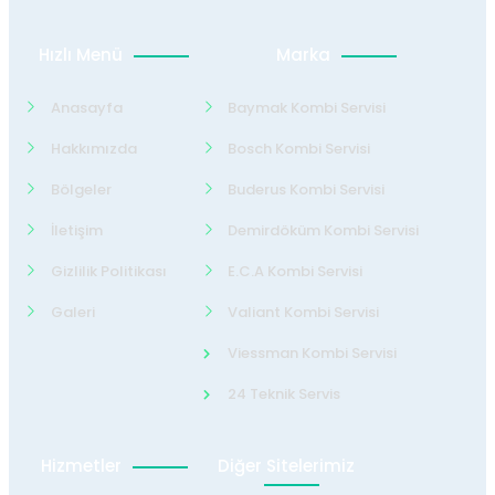
Hızlı Menü
Marka
Anasayfa
Baymak Kombi Servisi
Hakkımızda
Bosch Kombi Servisi
Bölgeler
Buderus Kombi Servisi
İletişim
Demirdöküm Kombi Servisi
Gizlilik Politikası
E.C.A Kombi Servisi
Galeri
Valiant Kombi Servisi
Viessman Kombi Servisi
24 Teknik Servis
Hizmetler
Diğer Sitelerimiz