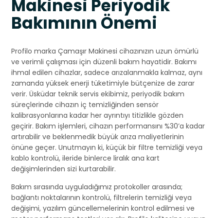
Makinesi Periyodik
Bakımının Önemi
Profilo marka Çamaşır Makinesi cihazınızın uzun ömürlü
ve verimli çalışması için düzenli bakım hayatidir. Bakımı
ihmal edilen cihazlar, sadece arızalanmakla kalmaz, aynı
zamanda yüksek enerji tüketimiyle bütçenize de zarar
verir. Üsküdar teknik servis ekibimiz, periyodik bakım
süreçlerinde cihazın iç temizliğinden sensör
kalibrasyonlarına kadar her ayrıntıyı titizlikle gözden
geçirir. Bakım işlemleri, cihazın performansını %30’a kadar
artırabilir ve beklenmedik büyük arıza maliyetlerinin
önüne geçer. Unutmayın ki, küçük bir filtre temizliği veya
kablo kontrolü, ileride binlerce liralık ana kart
değişimlerinden sizi kurtarabilir.
Bakım sırasında uyguladığımız protokoller arasında;
bağlantı noktalarının kontrolü, filtrelerin temizliği veya
değişimi, yazılım güncellemelerinin kontrol edilmesi ve