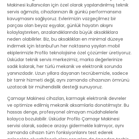
Makinesi kullanıcıları için özel olarak yapılandırılmış teknik
servis ağımızla, cihazlarınızın ilk günkü performansına
kavuşmasını sağlıyoruz. Evlerimizin vazgeçilmez bir
parçası olan beyaz eşyalar, günlük hayatın akışını
kolaylaştırırken, arızalandıklarında büyük aksaklıklara
neden olabilirler. Biz, bu aksaklıkları en minimal düzeye
indirmek için İstanbul’un her noktasına yayılan mobil
ekiplerimizle Profilo teknolojisine özel çözümler üretiyoruz.
Üsküdar teknik servis merkezimiz, marka değerlerinize
sadık kalarak, her türlü mekanik ve elektronik sorunda
yanınızdadır. Uzun yıllara dayanan tecrübemizle, sadece
bir tamir hizmeti değil, aynı zamanda cihazınızın ömrünü
uzatacak bir mühendislik desteği sunuyoruz.
Çamaşır Makinesi cihazları, karmaşık elektronik devreler
ve optimize edilmiş mekanik aksamlarla donatılmıştır. Bu
hassas denge, profesyonel olmayan müdahalelerle
kolayca bozulabilir. Üsküdar Profilo Çamaşır Makinesi
servisi olarak, sadece arızayı gidermekle kalmıyor, aynı
zamanda cihazın tüm fonksiyonlarını test ederek