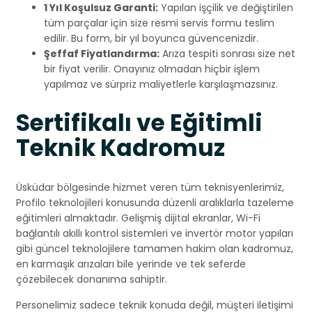
1 Yıl Koşulsuz Garanti:
Yapılan işçilik ve değiştirilen
tüm parçalar için size resmi servis formu teslim
edilir. Bu form, bir yıl boyunca güvencenizdir.
Şeffaf Fiyatlandırma:
Arıza tespiti sonrası size net
bir fiyat verilir. Onayınız olmadan hiçbir işlem
yapılmaz ve sürpriz maliyetlerle karşılaşmazsınız.
Sertifikalı ve Eğitimli
Teknik Kadromuz
Üsküdar bölgesinde hizmet veren tüm teknisyenlerimiz,
Profilo teknolojileri konusunda düzenli aralıklarla tazeleme
eğitimleri almaktadır. Gelişmiş dijital ekranlar, Wi-Fi
bağlantılı akıllı kontrol sistemleri ve invertör motor yapıları
gibi güncel teknolojilere tamamen hakim olan kadromuz,
en karmaşık arızaları bile yerinde ve tek seferde
çözebilecek donanıma sahiptir.
Personelimiz sadece teknik konuda değil, müşteri iletişimi