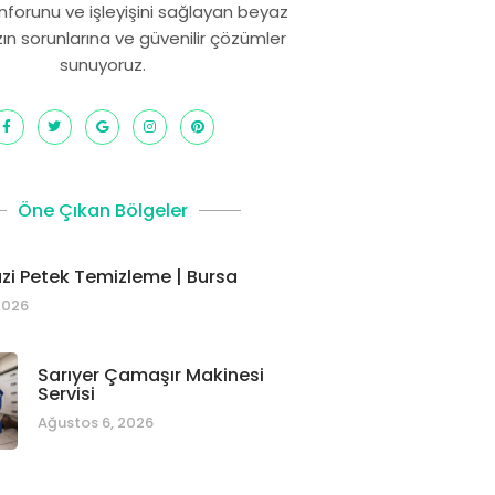
onforunu ve işleyişini sağlayan beyaz
zın sorunlarına ve güvenilir çözümler
sunuyoruz.
Öne Çıkan Bölgeler
i Petek Temizleme | Bursa
2026
Sarıyer Çamaşır Makinesi
Servisi
Ağustos 6, 2026