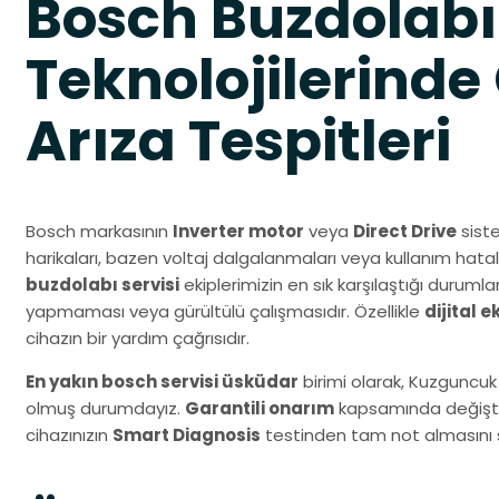
Bosch Buzdolabı
Teknolojilerinde
Arıza Tespitleri
Bosch markasının
Inverter motor
veya
Direct Drive
siste
harikaları, bazen voltaj dalgalanmaları veya kullanım hatal
buzdolabı servisi
ekiplerimizin en sık karşılaştığı durum
yapmaması veya gürültülü çalışmasıdır. Özellikle
dijital 
cihazın bir yardım çağrısıdır.
En yakın bosch servisi üsküdar
birimi olarak, Kuzguncuk
olmuş durumdayız.
Garantili onarım
kapsamında değiştir
cihazınızın
Smart Diagnosis
testinden tam not almasını 