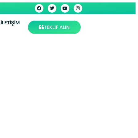
İLETIŞIM
TEKLİF ALIN
Servisi