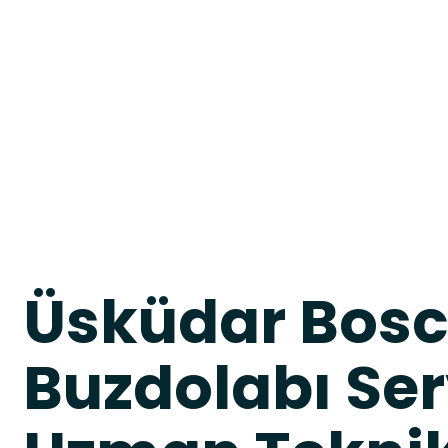
Üsküdar Bos
Buzdolabı Serv