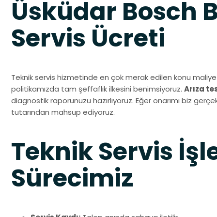
Üsküdar Bosch 
Servis Ücreti
Teknik servis hizmetinde en çok merak edilen konu maliyet
politikamızda tam şeffaflık ilkesini benimsiyoruz.
Arıza te
diagnostik raporunuzu hazırlıyoruz. Eğer onarımı biz gerçekl
tutarından mahsup ediyoruz.
Teknik Servis İşl
Sürecimiz