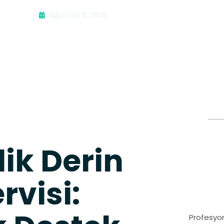
Ağustos 6, 2026
ik Derin
visi:
Profesyon