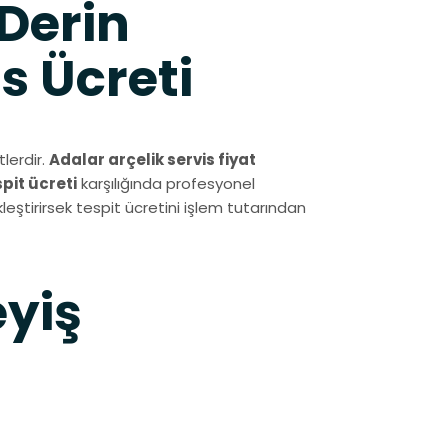
Derin
s Ücreti
lerdir.
Adalar arçelik servis fiyat
spit ücreti
karşılığında profesyonel
leştirirsek tespit ücretini işlem tutarından
eyiş