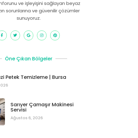
onforunu ve işleyişini sağlayan beyaz
zın sorunlarına ve güvenilir çözümler
sunuyoruz.
Öne Çıkan Bölgeler
i Petek Temizleme | Bursa
2026
Sarıyer Çamaşır Makinesi
Servisi
Ağustos 6, 2026