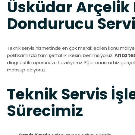
Üsküdar Arçelik 
Dondurucu Servi
Teknik servis hizmetinde en çok merak edilen konu maliyet
politikamızda tam şeffaflık ilkesini benimsiyoruz.
Arıza te
diagnostik raporunuzu hazırlıyoruz. Eğer onarımı biz gerçek
mahsup ediyoruz.
Teknik Servis İşl
Sürecimiz