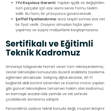
1 Yıl Koşulsuz Garanti:
Yapılan işçilik ve değiştirilen
tüm parçalar için size resmi servis formu teslim
edilir. Bu form, bir yıl boyunca güvencenizdir.
Şeffaf Fiyatlandırma:
Arıza tespiti sonrası size net
bir fiyat verilir. Onayınız olmadan hiçbir işlem
yapılmaz ve sürpriz maliyetlerle karşılaşmazsınız.
Sertifikalı ve Eğitimli
Teknik Kadromuz
Ümraniye bölgesinde hizmet veren tüm teknisyenlerimiz,
Vestel teknolojileri konusunda düzenli aralıklarla tazeleme
eğitimleri almaktadır. Gelişmiş dijital ekranlar, Wi-Fi
bağlantılı akıllı kontrol sistemleri ve invertör motor yapıları
gibi güncel teknolojilere tamamen hakim olan kadromuz,
en karmaşık arızaları bile yerinde ve tek seferde
çözebilecek donanıma sahiptir.
Personelimiz sadece teknik konuda değil, müşteri iletişimi