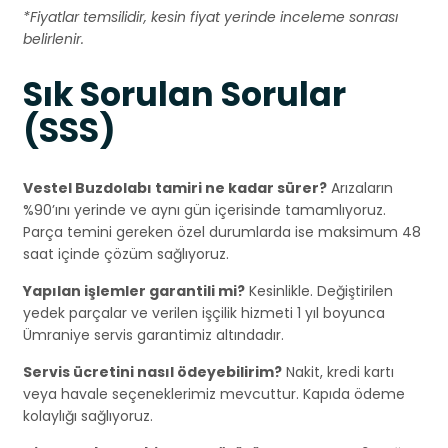
*Fiyatlar temsilidir, kesin fiyat yerinde inceleme sonrası
belirlenir.
Sık Sorulan Sorular
(SSS)
Vestel Buzdolabı tamiri ne kadar sürer?
Arızaların
%90’ını yerinde ve aynı gün içerisinde tamamlıyoruz.
Parça temini gereken özel durumlarda ise maksimum 48
saat içinde çözüm sağlıyoruz.
Yapılan işlemler garantili mi?
Kesinlikle. Değiştirilen
yedek parçalar ve verilen işçilik hizmeti 1 yıl boyunca
Ümraniye servis garantimiz altındadır.
Servis ücretini nasıl ödeyebilirim?
Nakit, kredi kartı
veya havale seçeneklerimiz mevcuttur. Kapıda ödeme
kolaylığı sağlıyoruz.