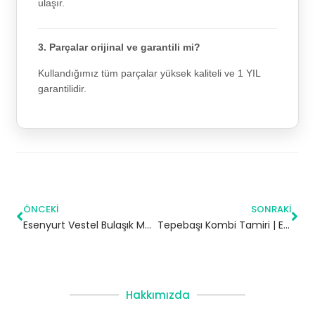
ulaşır.
3. Parçalar orijinal ve garantili mi?
Kullandığımız tüm parçalar yüksek kaliteli ve 1 YIL
garantilidir.
ÖNCEKI
SONRAKI
Esenyurt Vestel Bulaşık Makinesi Servisi
Tepebaşı Kombi Tamiri | Eskişehir
Hakkımızda