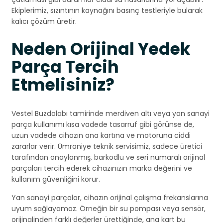
Ekiplerimiz, sızıntının kaynağını basınç testleriyle bularak
kalıcı çözüm üretir.
Neden Orijinal Yedek
Parça Tercih
Etmelisiniz?
Vestel Buzdolabı tamirinde merdiven altı veya yan sanayi
parça kullanımı kısa vadede tasarruf gibi görünse de,
uzun vadede cihazın ana kartına ve motoruna ciddi
zararlar verir. Ümraniye teknik servisimiz, sadece üretici
tarafından onaylanmış, barkodlu ve seri numaralı orijinal
parçaları tercih ederek cihazınızın marka değerini ve
kullanım güvenliğini korur.
Yan sanayi parçalar, cihazın orijinal çalışma frekanslarına
uyum sağlayamaz. Örneğin bir su pompası veya sensör,
orijinalinden farklı değerler ürettiğinde, ana kart bu