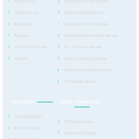
Anasayfa
Baymak Kombi Servisi
Hakkımızda
Bosch Kombi Servisi
Bölgeler
Buderus Kombi Servisi
İletişim
Demirdöküm Kombi Servisi
Gizlilik Politikası
E.C.A Kombi Servisi
Galeri
Valiant Kombi Servisi
Viessman Kombi Servisi
24 Teknik Servis
Hizmetler
Diğer Sitelerimiz
Arçelik Servisi
Çilingir Hocası
Kombi Servisi
Bornova Çilingir