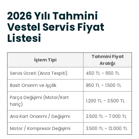
2026 Yılı Tahmini
Vestel Servis Fiyat
Listesi
Tahmini Fiyat
İşlem Tipi
Aralığı
Servis Ücreti (Arıza Tespiti)
450 TL – 650 TL
Basit Onarım ve İşçilik
850 TL – 1.500 TL
Parça Değişimi (Motor/Kart
1.200 TL – 3.500 TL
hariç)
Ana Kart Onarımı / Değişimi
2.500 TL – 7.000 TL
Motor / Kompresör Değişimi
3.500 TL – 12.000 TL