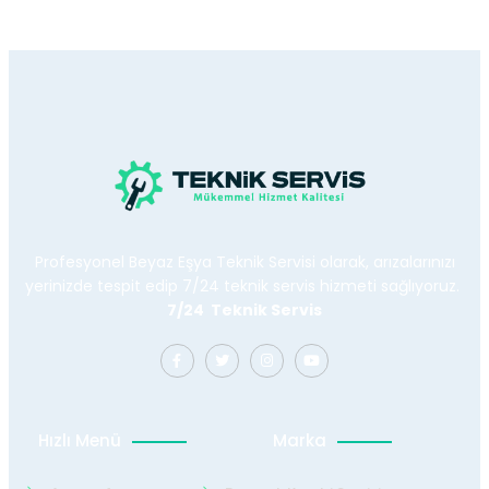
Profesyonel Beyaz Eşya Teknik Servisi olarak, arızalarınızı
yerinizde tespit edip 7/24 teknik servis hizmeti sağlıyoruz.
7/24 Teknik Servis
Hızlı Menü
Marka