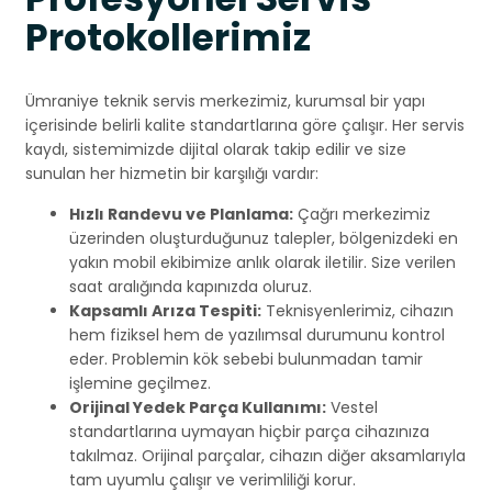
Protokollerimiz
Ümraniye teknik servis merkezimiz, kurumsal bir yapı
içerisinde belirli kalite standartlarına göre çalışır. Her servis
kaydı, sistemimizde dijital olarak takip edilir ve size
sunulan her hizmetin bir karşılığı vardır:
Hızlı Randevu ve Planlama:
Çağrı merkezimiz
üzerinden oluşturduğunuz talepler, bölgenizdeki en
yakın mobil ekibimize anlık olarak iletilir. Size verilen
saat aralığında kapınızda oluruz.
Kapsamlı Arıza Tespiti:
Teknisyenlerimiz, cihazın
hem fiziksel hem de yazılımsal durumunu kontrol
eder. Problemin kök sebebi bulunmadan tamir
işlemine geçilmez.
Orijinal Yedek Parça Kullanımı:
Vestel
standartlarına uymayan hiçbir parça cihazınıza
takılmaz. Orijinal parçalar, cihazın diğer aksamlarıyla
tam uyumlu çalışır ve verimliliği korur.