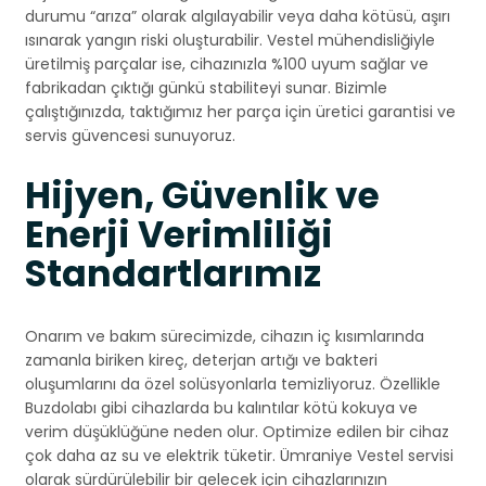
durumu “arıza” olarak algılayabilir veya daha kötüsü, aşırı
ısınarak yangın riski oluşturabilir. Vestel mühendisliğiyle
üretilmiş parçalar ise, cihazınızla %100 uyum sağlar ve
fabrikadan çıktığı günkü stabiliteyi sunar. Bizimle
çalıştığınızda, taktığımız her parça için üretici garantisi ve
servis güvencesi sunuyoruz.
Hijyen, Güvenlik ve
Enerji Verimliliği
Standartlarımız
Onarım ve bakım sürecimizde, cihazın iç kısımlarında
zamanla biriken kireç, deterjan artığı ve bakteri
oluşumlarını da özel solüsyonlarla temizliyoruz. Özellikle
Buzdolabı gibi cihazlarda bu kalıntılar kötü kokuya ve
verim düşüklüğüne neden olur. Optimize edilen bir cihaz
çok daha az su ve elektrik tüketir. Ümraniye Vestel servisi
olarak sürdürülebilir bir gelecek için cihazlarınızın