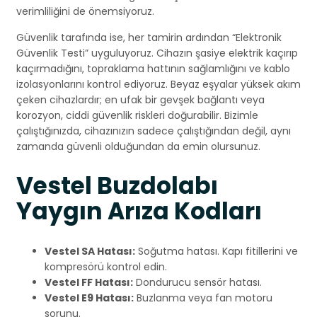
verimliliğini de önemsiyoruz.
Güvenlik tarafında ise, her tamirin ardından “Elektronik
Güvenlik Testi” uyguluyoruz. Cihazın şasiye elektrik kaçırıp
kaçırmadığını, topraklama hattının sağlamlığını ve kablo
izolasyonlarını kontrol ediyoruz. Beyaz eşyalar yüksek akım
çeken cihazlardır; en ufak bir gevşek bağlantı veya
korozyon, ciddi güvenlik riskleri doğurabilir. Bizimle
çalıştığınızda, cihazınızın sadece çalıştığından değil, aynı
zamanda güvenli olduğundan da emin olursunuz.
Vestel Buzdolabı
Yaygın Arıza Kodları
Vestel SA Hatası:
Soğutma hatası. Kapı fitillerini ve
kompresörü kontrol edin.
Vestel FF Hatası:
Dondurucu sensör hatası.
Vestel E9 Hatası:
Buzlanma veya fan motoru
sorunu.