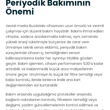
Periyodik Bakımının
Önemi
Vestel marka Buzdolabı cihazınızın uzun ömürlü ve verimli
çalışması için düzenli bakım hayatidir. Bakımı ihmal edilen
cihazlar, sadece arızalanmakla kalmaz, aynı zamanda
yüksek enerji tüketimiyle bütçenize de zarar verir.
Ümraniye teknik servis ekibimiz, periyodik bakım
süreçlerinde cihazın iç temizliğinden sensör
kalibrasyonlarına kadar her ayrıntıyı titizlikle gözden
geçirir. Bakım işlemleri, cihazın performansını %30’a kadar
artırabilir ve beklenmedik büyük arıza maliyetlerinin
önüne geçer. Unutmayın ki, küçük bir filtre temizliği veya
kablo kontrolü, ileride binlerce liralık ana kart
değişimlerinden sizi kurtarabilir.
Bakım sırasında uyguladığımız protokoller arasında;
bağlantı noktalarının kontrolü, filtrelerin temizliği veya
değişimi, yazılım güncellemelerinin kontrol edilmesi ve