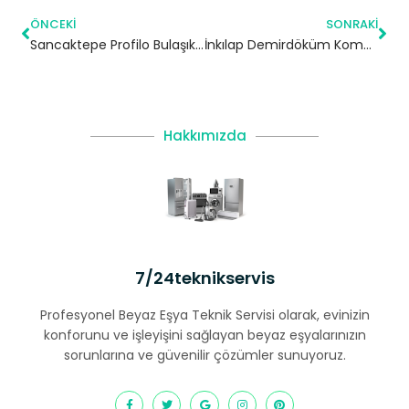
ÖNCEKI
SONRAKI
Sancaktepe Profilo Bulaşık Makinesi Servisi
İnkılap Demirdöküm Kombi Servisi – Ümraniye Yetkili Servis
Hakkımızda
7/24teknikservis
Profesyonel Beyaz Eşya Teknik Servisi olarak, evinizin
konforunu ve işleyişini sağlayan beyaz eşyalarınızın
sorunlarına ve güvenilir çözümler sunuyoruz.