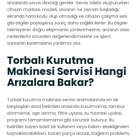
arızalarda servis desteği gerekir. Servis talebi oluştururken
cihazın markası, modeli, arızanın ne zaman başladığı,
ekranda hata kodu olup olmadığı ve cihazın çalışma sesi
gibi bilgiler paylaşılırsa süreç daha sağlıklı ilerler. Bu bilgiler
teknisyenin doğru ekipmanla yönlenmesine, arızanın olası
nedenlerini önceden değerlendirmesine ve işlem
süresinin kısalmasına yardımcı olur.
Torbalı Kurutma
Makinesi Servisi Hangi
Arızalara Bakar?
Torbalı kurutma makinesi servisi aramalarında en sık
karşılaşılan arıza belirtileri arasında kurutmama, tambur
dönmeme, aşırı ısınma, filtre uyarısı, su haznesi uyarısı,
programı tamamlamama gibi sorunlar bulunur. Bu
belirtiler bazen basit bir kullanım veya bakım eksikliğinden
kaynaklanabilirken, bazen parça arızası, bağlantı problemi,