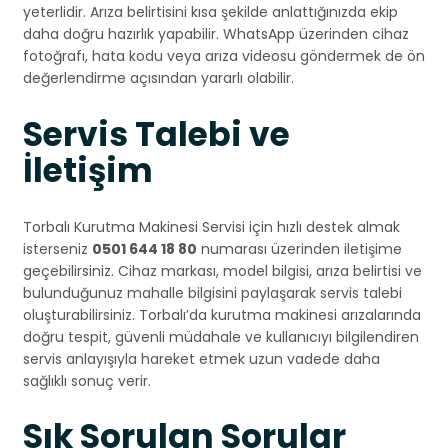
yeterlidir. Arıza belirtisini kısa şekilde anlattığınızda ekip
daha doğru hazırlık yapabilir. WhatsApp üzerinden cihaz
fotoğrafı, hata kodu veya arıza videosu göndermek de ön
değerlendirme açısından yararlı olabilir.
Servis Talebi ve
İletişim
Torbalı Kurutma Makinesi Servisi için hızlı destek almak
isterseniz
0501 644 18 80
numarası üzerinden iletişime
geçebilirsiniz. Cihaz markası, model bilgisi, arıza belirtisi ve
bulunduğunuz mahalle bilgisini paylaşarak servis talebi
oluşturabilirsiniz. Torbalı’da kurutma makinesi arızalarında
doğru tespit, güvenli müdahale ve kullanıcıyı bilgilendiren
servis anlayışıyla hareket etmek uzun vadede daha
sağlıklı sonuç verir.
Sık Sorulan Sorular