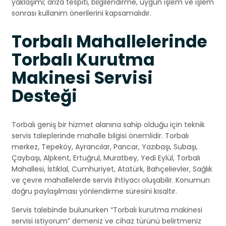
yaklaşımı; arıza tespiti, bilgilendirme, uygun işlem ve işlem
sonrası kullanım önerilerini kapsamalıdır.
Torbalı Mahallelerinde
Torbalı Kurutma
Makinesi Servisi
Desteği
Torbalı geniş bir hizmet alanına sahip olduğu için teknik
servis taleplerinde mahalle bilgisi önemlidir. Torbalı
merkez, Tepeköy, Ayrancılar, Pancar, Yazıbaşı, Subaşı,
Çaybaşı, Alpkent, Ertuğrul, Muratbey, Yedi Eylül, Torbalı
Mahallesi, İstiklal, Cumhuriyet, Atatürk, Bahçelievler, Sağlık
ve çevre mahallelerde servis ihtiyacı oluşabilir. Konumun
doğru paylaşılması yönlendirme süresini kısaltır.
Servis talebinde bulunurken “Torbalı kurutma makinesi
servisi istiyorum” demeniz ve cihaz türünü belirtmeniz