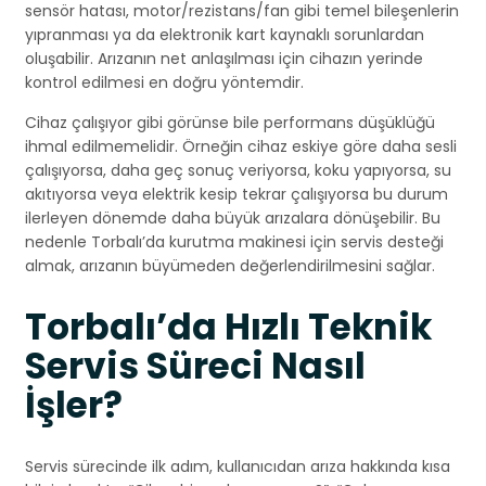
sensör hatası, motor/rezistans/fan gibi temel bileşenlerin
yıpranması ya da elektronik kart kaynaklı sorunlardan
oluşabilir. Arızanın net anlaşılması için cihazın yerinde
kontrol edilmesi en doğru yöntemdir.
Cihaz çalışıyor gibi görünse bile performans düşüklüğü
ihmal edilmemelidir. Örneğin cihaz eskiye göre daha sesli
çalışıyorsa, daha geç sonuç veriyorsa, koku yapıyorsa, su
akıtıyorsa veya elektrik kesip tekrar çalışıyorsa bu durum
ilerleyen dönemde daha büyük arızalara dönüşebilir. Bu
nedenle Torbalı’da kurutma makinesi için servis desteği
almak, arızanın büyümeden değerlendirilmesini sağlar.
Torbalı’da Hızlı Teknik
Servis Süreci Nasıl
İşler?
Servis sürecinde ilk adım, kullanıcıdan arıza hakkında kısa