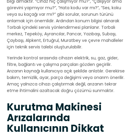
bilgi almaktır. “Cihaz hiç çalışmıyor mu?”, “Çalışıyor ama
görevini yapmıyor mu?”, “Hata kodu var mı?”, “Ses, koku
veya su kaçağı var mı?” gibi sorular, sorunun türünü
anlamak için önemlidir. Ardından konum bilgisi alınarak
Torbalı içindeki servis yönlendirmesi planlanır. Torbalı
merkez, Tepeköy, Ayrancılar, Pancar, Yazıbaşı, Subaşı,
Çaybaşı, Alpkent, Ertuğrul, Muratbey ve çevre mahalleler
için teknik servis talebi oluşturulabilir.
Yerinde kontrol sırasında cihazın elektrik, su, gaz, gider,
filtre, bağlantı ve çalışma parçaları gözden geçirilir.
Arızanın kaynağı kullanıcıya açık şekilde anlatılır. Gerekirse
bakım, temizlik, ayar, parça değişimi veya onarım önerilir.
Amaç yalnızca cihazı çalıştırmak değil, arızanın tekrar
etme ihtimalini azaltacak doğru çözümü sunmaktır.
Kurutma Makinesi
Arızalarında
Kullanıcının Dikkat