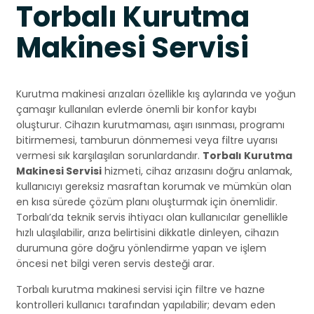
Torbalı Kurutma
Makinesi Servisi
Kurutma makinesi arızaları özellikle kış aylarında ve yoğun
çamaşır kullanılan evlerde önemli bir konfor kaybı
oluşturur. Cihazın kurutmaması, aşırı ısınması, programı
bitirmemesi, tamburun dönmemesi veya filtre uyarısı
vermesi sık karşılaşılan sorunlardandır.
Torbalı Kurutma
Makinesi Servisi
hizmeti, cihaz arızasını doğru anlamak,
kullanıcıyı gereksiz masraftan korumak ve mümkün olan
en kısa sürede çözüm planı oluşturmak için önemlidir.
Torbalı’da teknik servis ihtiyacı olan kullanıcılar genellikle
hızlı ulaşılabilir, arıza belirtisini dikkatle dinleyen, cihazın
durumuna göre doğru yönlendirme yapan ve işlem
öncesi net bilgi veren servis desteği arar.
Torbalı kurutma makinesi servisi için filtre ve hazne
kontrolleri kullanıcı tarafından yapılabilir; devam eden