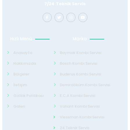
7/24 Teknik Servis
Hızlı Menü
Marka
Anasayfa
Baymak Kombi Servisi
Hakkımızda
Bosch Kombi Servisi
Bölgeler
Buderus Kombi Servisi
İletişim
Demirdöküm Kombi Servisi
Gizlilik Politikası
E.C.A Kombi Servisi
Galeri
Valiant Kombi Servisi
Viessman Kombi Servisi
24 Teknik Servis