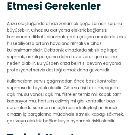
Etmesi Gerekenler
Arıza oluştuğunda cihazı zorlamak çoğu zaman sorunu
büyütebilir. Cihaz su akıtıyorsa elektrik bağlantısı
konusunda dikkatli olunmalı, gazla çalışan ürünlerde koku
hissediliyorsa ortam havalandırılmalı ve cihaz
kullanılmamalıdır. Elektronik cihazlarda sık sık aç kapa
yapmak, arızalı parçanın daha fazla zarar görmesine
neden olabilir. Bu yüzden arıza belirtisi devam ediyorsa
profesyonel servis desteği almak daha güvenlidir.
Kullanıcıların servis çağırmadan önce basit kontroller
yapması da faydalı olabilir. Cihazın fişi takılı mı, sigorta
açık mı, su vanası açık mı, filtreler temiz mi, kapak tam
kapanıyor mu, hortum ezilmiş mi gibi kontroller bazı
durumlarda sorunun anlaşılmasını kolaylaştırır. Ancak
cihazın iç parçalarına müdahale etmek, kapağı sökmek,
gaz veya elektrik bağlantısıyla oynamak riskli olabilir.