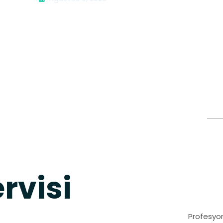
rvisi
Profesyon