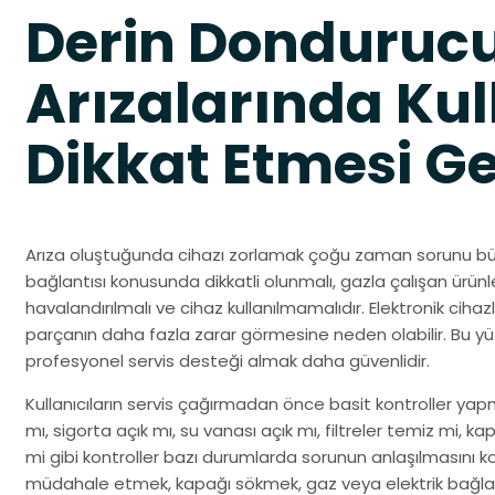
Derin Donduruc
Arızalarında Kul
Dikkat Etmesi G
Arıza oluştuğunda cihazı zorlamak çoğu zaman sorunu büyüt
bağlantısı konusunda dikkatli olunmalı, gazla çalışan ürün
havalandırılmalı ve cihaz kullanılmamalıdır. Elektronik cihaz
parçanın daha fazla zarar görmesine neden olabilir. Bu yü
profesyonel servis desteği almak daha güvenlidir.
Kullanıcıların servis çağırmadan önce basit kontroller yapması
mı, sigorta açık mı, su vanası açık mı, filtreler temiz mi,
mi gibi kontroller bazı durumlarda sorunun anlaşılmasını kol
müdahale etmek, kapağı sökmek, gaz veya elektrik bağlantıs