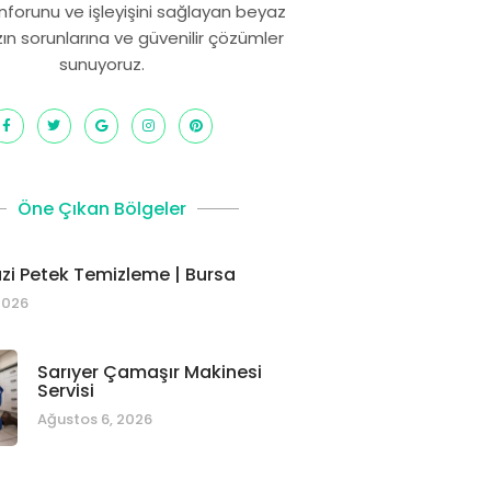
onforunu ve işleyişini sağlayan beyaz
zın sorunlarına ve güvenilir çözümler
sunuyoruz.
Öne Çıkan Bölgeler
i Petek Temizleme | Bursa
2026
Sarıyer Çamaşır Makinesi
Servisi
Ağustos 6, 2026