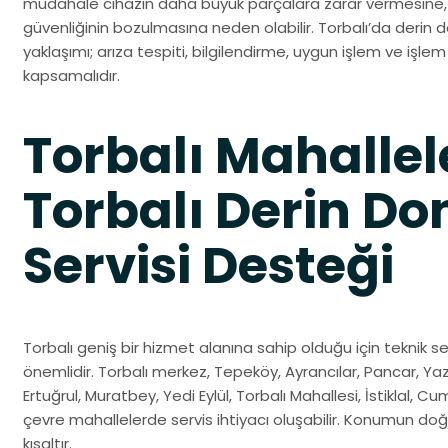
müdahale cihazın daha büyük parçalara zarar vermesine, 
güvenliğinin bozulmasına neden olabilir. Torbalı’da derin d
yaklaşımı; arıza tespiti, bilgilendirme, uygun işlem ve işlem
kapsamalıdır.
Torbalı Mahallel
Torbalı Derin D
Servisi Desteği
Torbalı geniş bir hizmet alanına sahip olduğu için teknik se
önemlidir. Torbalı merkez, Tepeköy, Ayrancılar, Pancar, Yaz
Ertuğrul, Muratbey, Yedi Eylül, Torbalı Mahallesi, İstiklal, C
çevre mahallelerde servis ihtiyacı oluşabilir. Konumun do
kısaltır.