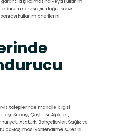
garanti dışı kalmasına veya kullanım
ondurucu servisi için doğru servis
 sonrası kullanım önerilerini
erinde
ondurucu
rvis taleplerinde mahalle bilgisi
ıbaşı, Subaşı, Çaybaşı, Alpkent,
umhuriyet, Atatürk, Bahçelievler, Sağlık ve
ğru paylaşılması yönlendirme süresini