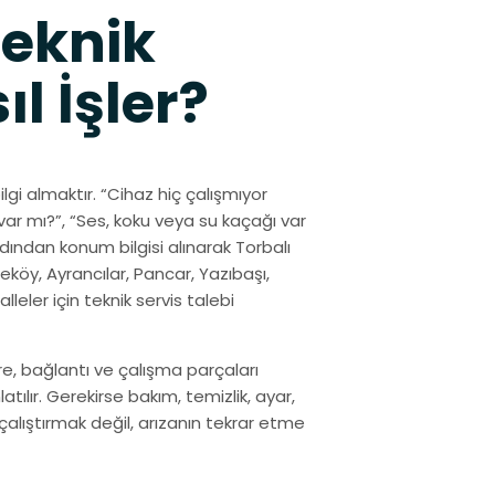
Teknik
ıl İşler?
ilgi almaktır. “Cihaz hiç çalışmıyor
ar mı?”, “Ses, koku veya su kaçağı var
rdından konum bilgisi alınarak Torbalı
eköy, Ayrancılar, Pancar, Yazıbaşı,
eler için teknik servis talebi
ltre, bağlantı ve çalışma parçaları
atılır. Gerekirse bakım, temizlik, ayar,
çalıştırmak değil, arızanın tekrar etme