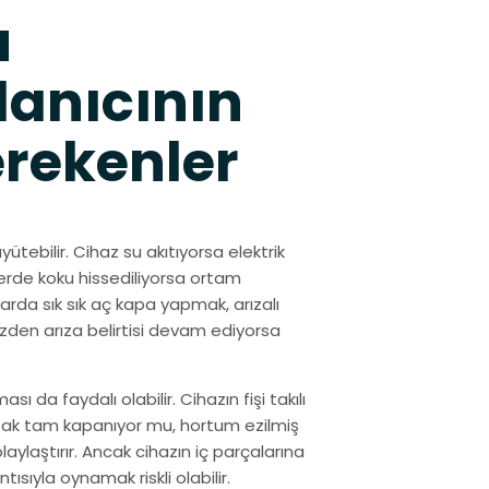
u
lanıcının
erekenler
ebilir. Cihaz su akıtıyorsa elektrik
lerde koku hissediliyorsa ortam
larda sık sık aç kapa yapmak, arızalı
zden arıza belirtisi devam ediyorsa
 da faydalı olabilir. Cihazın fişi takılı
 kapak tam kapanıyor mu, hortum ezilmiş
aylaştırır. Ancak cihazın iç parçalarına
ıyla oynamak riskli olabilir.