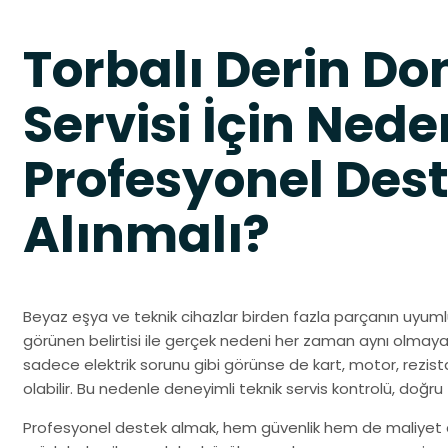
Torbalı Derin D
Servisi İçin Nede
Profesyonel Des
Alınmalı?
Beyaz eşya ve teknik cihazlar birden fazla parçanın uyuml
görünen belirtisi ile gerçek nedeni her zaman aynı olmaya
sadece elektrik sorunu gibi görünse de kart, motor, rezist
olabilir. Bu nedenle deneyimli teknik servis kontrolü, doğru
Profesyonel destek almak, hem güvenlik hem de maliyet a