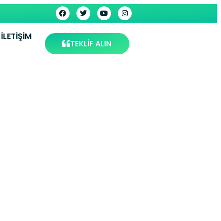
İLETIŞIM
TEKLİF ALIN
ervisi