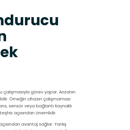
ondurucu
n
tek
u çalışmasıyla görev yapar. Arızanın
bilir. Örneğin cihazın çalışmaması
ans, sensör veya bağlantı kaynaklı
 teşhis açısından önemlidir.
çısından avantaj sağlar. Yanlış