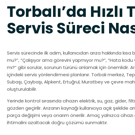
Torbalı’da Hızlı 
Servis Süreci Nas
Servis sürecinde ilk adım, kullanıcıdan arıza hakkında kısa b
mu?”, “Çalışıyor ama görevini yapmıyor mu?”, “Hata kodu v
mı?” gibi sorular, sorunun türünü anlamak için önemlidir. A
içindeki servis yönlendirmesi planlanır. Torbalı merkez, Tep
Subaşı, Çaybaşı, Alpkent, Ertuğrul, Muratbey ve çevre mahall
oluşturulabilir.
Yerinde kontrol sırasında cihazın elektrik, su, gaz, gider, fi
gözden geçirilir. Arızanın kaynağı kullanıcıya açık şekilde anl
parça değişimi veya onarım önerilir. Amaç yalnızca cihazı 
ihtimalini azaltacak doğru çözümü sunmaktır.