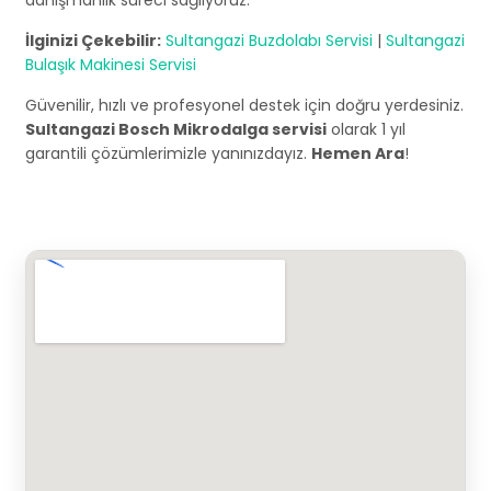
danışmanlık süreci sağlıyoruz.
İlginizi Çekebilir:
Sultangazi Buzdolabı Servisi
|
Sultangazi
Bulaşık Makinesi Servisi
Güvenilir, hızlı ve profesyonel destek için doğru yerdesiniz.
Sultangazi Bosch Mikrodalga servisi
olarak 1 yıl
garantili çözümlerimizle yanınızdayız.
Hemen Ara
!