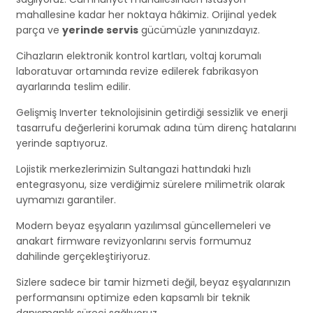
mahallesine kadar her noktaya hâkimiz. Orijinal yedek
parça ve
yerinde servis
gücümüzle yanınızdayız.
Cihazların elektronik kontrol kartları, voltaj korumalı
laboratuvar ortamında revize edilerek fabrikasyon
ayarlarında teslim edilir.
Gelişmiş Inverter teknolojisinin getirdiği sessizlik ve enerji
tasarrufu değerlerini korumak adına tüm direnç hatalarını
yerinde saptıyoruz.
Lojistik merkezlerimizin Sultangazi hattındaki hızlı
entegrasyonu, size verdiğimiz sürelere milimetrik olarak
uymamızı garantiler.
Modern beyaz eşyaların yazılımsal güncellemeleri ve
anakart firmware revizyonlarını servis formumuz
dahilinde gerçekleştiriyoruz.
Sizlere sadece bir tamir hizmeti değil, beyaz eşyalarınızın
performansını optimize eden kapsamlı bir teknik