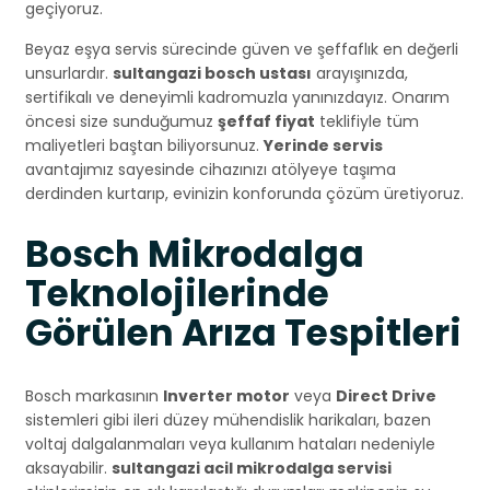
geçiyoruz.
Beyaz eşya servis sürecinde güven ve şeffaflık en değerli
unsurlardır.
sultangazi bosch ustası
arayışınızda,
sertifikalı ve deneyimli kadromuzla yanınızdayız. Onarım
öncesi size sunduğumuz
şeffaf fiyat
teklifiyle tüm
maliyetleri baştan biliyorsunuz.
Yerinde servis
avantajımız sayesinde cihazınızı atölyeye taşıma
derdinden kurtarıp, evinizin konforunda çözüm üretiyoruz.
Bosch Mikrodalga
Teknolojilerinde
Görülen Arıza Tespitleri
Bosch markasının
Inverter motor
veya
Direct Drive
sistemleri gibi ileri düzey mühendislik harikaları, bazen
voltaj dalgalanmaları veya kullanım hataları nedeniyle
aksayabilir.
sultangazi acil mikrodalga servisi