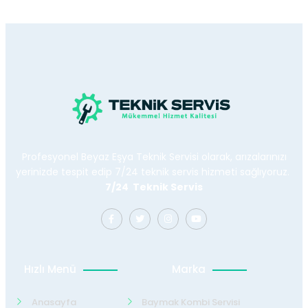
Profesyonel Beyaz Eşya Teknik Servisi olarak, arızalarınızı
yerinizde tespit edip 7/24 teknik servis hizmeti sağlıyoruz.
7/24 Teknik Servis
Hızlı Menü
Marka
Anasayfa
Baymak Kombi Servisi