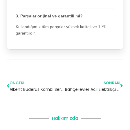
3. Parçalar orijinal ve garantili mi?
Kullandığımız tüm parçalar yüksek kaliteli ve 1 YIL
garantilidir.
ÖNCEKI
SONRAKI
Alkent Buderus Kombi Servisi – Büyükçekmece Yetkili Servis
Bahçelievler Acil Elektrikçi | İstanbul
Hakkımızda