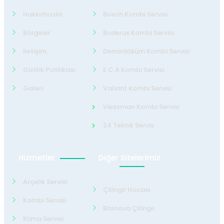
Hakkımızda
Bosch Kombi Servisi
Bölgeler
Buderus Kombi Servisi
İletişim
Demirdöküm Kombi Servisi
Gizlilik Politikası
E.C.A Kombi Servisi
Galeri
Valiant Kombi Servisi
Viessman Kombi Servisi
24 Teknik Servis
Hizmetler
Diğer Sitelerimiz
Arçelik Servisi
Çilingir Hocası
Kombi Servisi
Bornova Çilingir
Klima Servisi