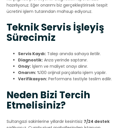
hazırlıyoruz. Eğer onarımı biz gerçekleştirirsek tespit
ücretini işlem tutarından mahsup ediyoruz.
Teknik Servis İşleyiş
Sürecimiz
Servis Kaydı:
Talep anında sahaya iletilir.
Diagnostik:
Arıza yerinde saptanır.
Onay:
İşlem ve maliyet onayı alınır.
Onarım:
%100 orijinal parçalarla işlem yapılır.
Verifikasyon:
Performans testiyle teslim edilir.
Neden Bizi Tercih
Etmelisiniz?
Sultangazi sakinlerine yıllardır kesintisiz
7/24 destek
sağlıyoruz. Cumhuriyet mahallesinden İstasyon