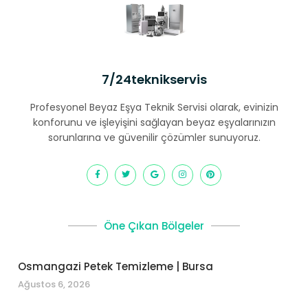
7/24teknikservis
Profesyonel Beyaz Eşya Teknik Servisi olarak, evinizin
konforunu ve işleyişini sağlayan beyaz eşyalarınızın
sorunlarına ve güvenilir çözümler sunuyoruz.
Öne Çıkan Bölgeler
Osmangazi Petek Temizleme | Bursa
Ağustos 6, 2026