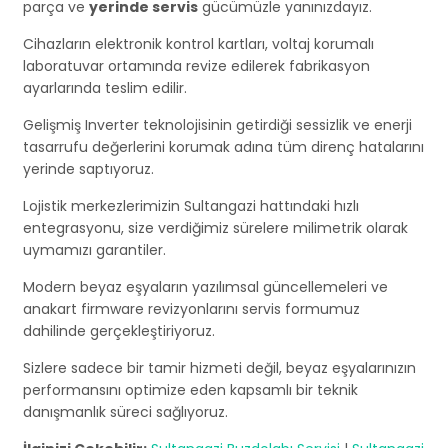
parça ve
yerinde servis
gücümüzle yanınızdayız.
Cihazların elektronik kontrol kartları, voltaj korumalı
laboratuvar ortamında revize edilerek fabrikasyon
ayarlarında teslim edilir.
Gelişmiş Inverter teknolojisinin getirdiği sessizlik ve enerji
tasarrufu değerlerini korumak adına tüm direnç hatalarını
yerinde saptıyoruz.
Lojistik merkezlerimizin Sultangazi hattındaki hızlı
entegrasyonu, size verdiğimiz sürelere milimetrik olarak
uymamızı garantiler.
Modern beyaz eşyaların yazılımsal güncellemeleri ve
anakart firmware revizyonlarını servis formumuz
dahilinde gerçekleştiriyoruz.
Sizlere sadece bir tamir hizmeti değil, beyaz eşyalarınızın
performansını optimize eden kapsamlı bir teknik
danışmanlık süreci sağlıyoruz.