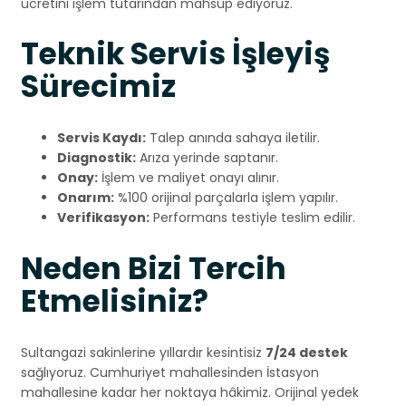
ücretini işlem tutarından mahsup ediyoruz.
Teknik Servis İşleyiş
Sürecimiz
Servis Kaydı:
Talep anında sahaya iletilir.
Diagnostik:
Arıza yerinde saptanır.
Onay:
İşlem ve maliyet onayı alınır.
Onarım:
%100 orijinal parçalarla işlem yapılır.
Verifikasyon:
Performans testiyle teslim edilir.
Neden Bizi Tercih
Etmelisiniz?
Sultangazi sakinlerine yıllardır kesintisiz
7/24 destek
sağlıyoruz. Cumhuriyet mahallesinden İstasyon
mahallesine kadar her noktaya hâkimiz. Orijinal yedek