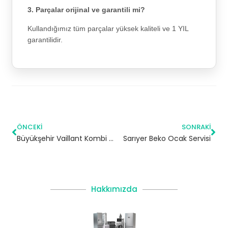
3. Parçalar orijinal ve garantili mi?
Kullandığımız tüm parçalar yüksek kaliteli ve 1 YIL
garantilidir.
ÖNCEKI
SONRAKI
Büyükşehir Vaillant Kombi Servisi – Beylikdüzü Yetkili Servis
Sarıyer Beko Ocak Servisi
Hakkımızda