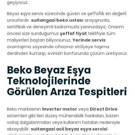
geçiyoruz.
Beyaz eşya servis sürecinde güven ve şeffaflık en değerli
unsurlardır.
sultangazi beko ustası
arayışınızda,
sertifikalı ve deneyimli kadromuzla yanınızdayız. Onarım
öncesi size sunduğumuz
şeffaf fiyat
teklifiyle tüm
maliyetleri baştan biliyorsunuz.
Yerinde servis
avantajımız sayesinde cihazınızı atölyeye taşıma
derdinden kurtarıp, evinizin konforunda çözüm üretiyoruz.
Beko Beyaz Eşya
Teknolojilerinde
Görülen Arıza Tespitleri
Beko markasının
Inverter motor
veya
Direct Drive
sistemleri gibi ileri düzey mühendislik harikaları, bazen
voltaj dalgalanmaları veya kullanım hataları nedeniyle
aksayabilir.
sultangazi acil beyaz eşya servisi