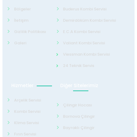
Bölgeler
Buderus Kombi Servisi
İletişim
Demirdöküm Kombi Servisi
Gizlilik Politikası
E.C.A Kombi Servisi
Galeri
Valiant Kombi Servisi
Viessman Kombi Servisi
24 Teknik Servis
Hizmetler
Diğer Sitelerimiz
Arçelik Servisi
Çilingir Hocası
Kombi Servisi
Bornova Çilingir
Klima Servisi
Bayraklı Çilingir
Fırın Servisi