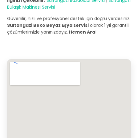
İlginizi Çekebilir:
Sultangazi Buzdolabı Servisi
|
Sultangazi
Bulaşık Makinesi Servisi
Güvenilir, hızlı ve profesyonel destek için doğru yerdesiniz.
Sultangazi Beko Beyaz Eşya servisi
olarak 1 yıl garantili
çözümlerimizle yanınızdayız.
Hemen Ara
!