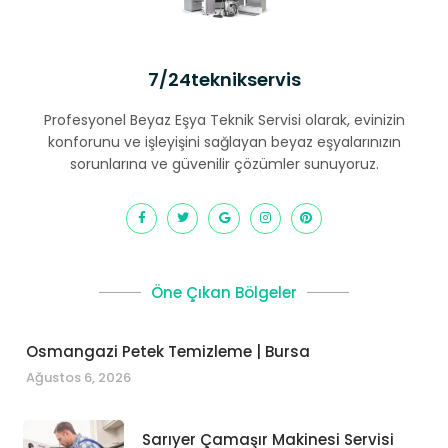
7/24teknikservis
Profesyonel Beyaz Eşya Teknik Servisi olarak, evinizin
konforunu ve işleyişini sağlayan beyaz eşyalarınızın
sorunlarına ve güvenilir çözümler sunuyoruz.
Öne Çıkan Bölgeler
Osmangazi Petek Temizleme | Bursa
Ağustos 6, 2026
Sarıyer Çamaşır Makinesi Servisi