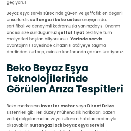
geçiyoruz.
Beyaz eşya servis sürecinde güven ve şeffaflık en değerli
unsurlardır.
sultangazi beko ustası
arayışınızda,
sertifikalı ve deneyimli kadromuzla yanınızdayız. Onarım
öncesi size sunduğumuz
şeffaf fiyat
teklifiyle tüm
maliyetleri baştan biliyorsunuz.
Yerinde servis
avantajımız sayesinde cihazınızı atölyeye taşıma
derdinden kurtarıp, evinizin konforunda çözüm üretiyoruz.
Beko Beyaz Eşya
Teknolojilerinde
Görülen Arıza Tespitleri
Beko markasının
Inverter motor
veya
Direct Drive
sistemleri gibi ileri düzey mühendislik harikaları, bazen
voltaj dalgalanmaları veya kullanım hataları nedeniyle
aksayabilir.
sultangazi acil beyaz eşya servisi