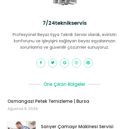
7/24teknikservis
Profesyonel Beyaz Eşya Teknik Servisi olarak, evinizin
konforunu ve işleyişini sağlayan beyaz eşyalarınızın
sorunlarına ve güvenilir çözümler sunuyoruz.
Öne Çıkan Bölgeler
Osmangazi Petek Temizleme | Bursa
Ağustos 6, 2026
Sarıyer Çamaşır Makinesi Servisi