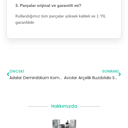
3. Parçalar orijinal ve garantili mi?
Kullandığımız tüm parçalar yüksek kaliteli ve 1 YIL
garantilidir.
ÖNCEKI
SONRAKI
Adalar Demirdöküm Kombi Servisi – Yetkili Servis
Avcılar Arçelik Buzdolabı Servisi
Hakkımızda