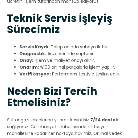
ücretini işlem tutarından mahsup ediyoruz.
Teknik Servis İşleyiş
Sürecimiz
Servis Kaydı:
Talep anında sahaya iletilir.
Diagnostik:
Arıza yerinde saptanır.
Onay:
İşlem ve maliyet onayı alınır.
Onarım:
%100 orijinal parçalarla işlem yapılır.
Verifikasyon:
Performans testiyle teslim edilir.
Neden Bizi Tercih
Etmelisiniz?
Sultangazi sakinlerine yıllardır kesintisiz
7/24 destek
sağlıyoruz. Cumhuriyet mahallesinden İstasyon
mahallesine kadar her noktaya hâkimiz. Orijinal yedek