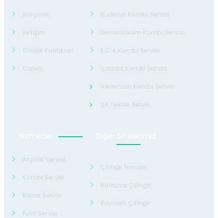
Bölgeler
Buderus Kombi Servisi
İletişim
Demirdöküm Kombi Servisi
Gizlilik Politikası
E.C.A Kombi Servisi
Galeri
Valiant Kombi Servisi
Viessman Kombi Servisi
24 Teknik Servis
Hizmetler
Diğer Sitelerimiz
Arçelik Servisi
Çilingir Hocası
Kombi Servisi
Bornova Çilingir
Klima Servisi
Bayraklı Çilingir
Fırın Servisi