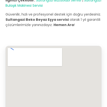
İlginizi Çekebilir:
Sultangazi Buzdolabı Servisi
|
Sultangazi
Bulaşık Makinesi Servisi
Güvenilir, hızlı ve profesyonel destek için doğru yerdesiniz.
Sultangazi Beko Beyaz Eşya servisi
olarak 1 yıl garantili
çözümlerimizle yanınızdayız.
Hemen Ara
!