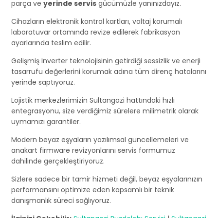
parça ve
yerinde servis
gücümüzle yanınızdayız.
Cihazların elektronik kontrol kartları, voltaj korumalı
laboratuvar ortamında revize edilerek fabrikasyon
ayarlarında teslim edilir.
Gelişmiş Inverter teknolojisinin getirdiği sessizlik ve enerji
tasarrufu değerlerini korumak adına tüm direnç hatalarını
yerinde saptıyoruz.
Lojistik merkezlerimizin Sultangazi hattındaki hızlı
entegrasyonu, size verdiğimiz sürelere milimetrik olarak
uymamızı garantiler.
Modern beyaz eşyaların yazılımsal güncellemeleri ve
anakart firmware revizyonlarını servis formumuz
dahilinde gerçekleştiriyoruz.
Sizlere sadece bir tamir hizmeti değil, beyaz eşyalarınızın
performansını optimize eden kapsamlı bir teknik
danışmanlık süreci sağlıyoruz.