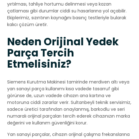
yırtılması, tahliye hortumu delinmesi veya kazan
çatlaması gibi durumlar ciddi su hasarlarına yol açabilir.
Ekiplerimiz, sızıntının kaynağını basınç testleriyle bularak
kalıcı çözüm üretir.
Neden Orijinal Yedek
Parça Tercih
Etmelisiniz?
Siemens Kurutma Makinesi tamirinde merdiven altı veya
yan sanayi parça kullanımı kısa vadede tasarruf gibi
görünse de, uzun vadede cihazın ana kartına ve
motoruna ciddi zararlar verir. Sultanbeyli teknik servisimiz,
sadece üretici tarafından onaylanmış, barkodlu ve seri
numaralı orijinal parçaları tercih ederek cihazınızın marka
değerini ve kullanım güvenliğini korur.
Yan sanayi parçalar, cihazın orijinal çalışma frekanslarına