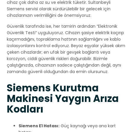
cihaz çok daha az su ve elektrik tüketir. Sultanbeyli
Siemens servisi olarak sürdürülebilir bir gelecek için
cihazlarınızın verimliliğini de önemsiyoruz.
Güvenlik tarafında ise, her tamirin ardından “Elektronik
Güvenlik Testi” uyguluyoruz. Cihazın şasiye elektrik kaçırıp
kaçırmadığını, topraklama hattının sağlamlığını ve kablo
izolasyonlarını kontrol ediyoruz. Beyaz eşyalar yüksek akım
çeken cihazlardır; en ufak bir gevşek bağlantı veya
korozyon, ciddi güvenlik riskleri doğurabilir. Bizimle
çalıştığınızda, cihazınızın sadece çalıştığından değil, aynı
zamanda güvenli olduğundan da emin olursunuz.
Siemens Kurutma
Makinesi Yaygın Arıza
Kodları
Siemens E1 Hatası:
Güç kaynağı veya ana kart