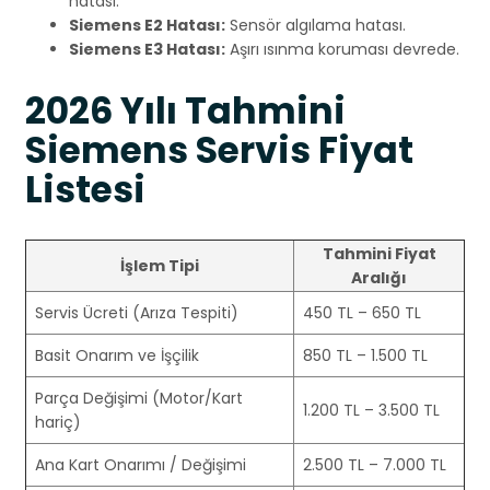
hatası.
Siemens E2 Hatası:
Sensör algılama hatası.
Siemens E3 Hatası:
Aşırı ısınma koruması devrede.
2026 Yılı Tahmini
Siemens Servis Fiyat
Listesi
Tahmini Fiyat
İşlem Tipi
Aralığı
Servis Ücreti (Arıza Tespiti)
450 TL – 650 TL
Basit Onarım ve İşçilik
850 TL – 1.500 TL
Parça Değişimi (Motor/Kart
1.200 TL – 3.500 TL
hariç)
Ana Kart Onarımı / Değişimi
2.500 TL – 7.000 TL