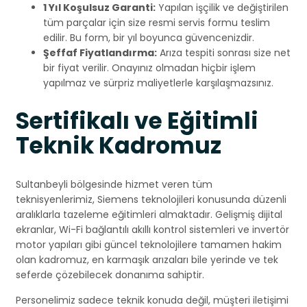
1 Yıl Koşulsuz Garanti:
Yapılan işçilik ve değiştirilen
tüm parçalar için size resmi servis formu teslim
edilir. Bu form, bir yıl boyunca güvencenizdir.
Şeffaf Fiyatlandırma:
Arıza tespiti sonrası size net
bir fiyat verilir. Onayınız olmadan hiçbir işlem
yapılmaz ve sürpriz maliyetlerle karşılaşmazsınız.
Sertifikalı ve Eğitimli
Teknik Kadromuz
Sultanbeyli bölgesinde hizmet veren tüm
teknisyenlerimiz, Siemens teknolojileri konusunda düzenli
aralıklarla tazeleme eğitimleri almaktadır. Gelişmiş dijital
ekranlar, Wi-Fi bağlantılı akıllı kontrol sistemleri ve invertör
motor yapıları gibi güncel teknolojilere tamamen hakim
olan kadromuz, en karmaşık arızaları bile yerinde ve tek
seferde çözebilecek donanıma sahiptir.
Personelimiz sadece teknik konuda değil, müşteri iletişimi