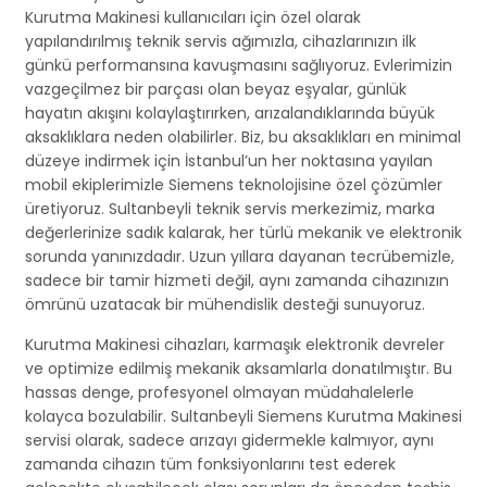
Kurutma Makinesi kullanıcıları için özel olarak
yapılandırılmış teknik servis ağımızla, cihazlarınızın ilk
günkü performansına kavuşmasını sağlıyoruz. Evlerimizin
vazgeçilmez bir parçası olan beyaz eşyalar, günlük
hayatın akışını kolaylaştırırken, arızalandıklarında büyük
aksaklıklara neden olabilirler. Biz, bu aksaklıkları en minimal
düzeye indirmek için İstanbul’un her noktasına yayılan
mobil ekiplerimizle Siemens teknolojisine özel çözümler
üretiyoruz. Sultanbeyli teknik servis merkezimiz, marka
değerlerinize sadık kalarak, her türlü mekanik ve elektronik
sorunda yanınızdadır. Uzun yıllara dayanan tecrübemizle,
sadece bir tamir hizmeti değil, aynı zamanda cihazınızın
ömrünü uzatacak bir mühendislik desteği sunuyoruz.
Kurutma Makinesi cihazları, karmaşık elektronik devreler
ve optimize edilmiş mekanik aksamlarla donatılmıştır. Bu
hassas denge, profesyonel olmayan müdahalelerle
kolayca bozulabilir. Sultanbeyli Siemens Kurutma Makinesi
servisi olarak, sadece arızayı gidermekle kalmıyor, aynı
zamanda cihazın tüm fonksiyonlarını test ederek