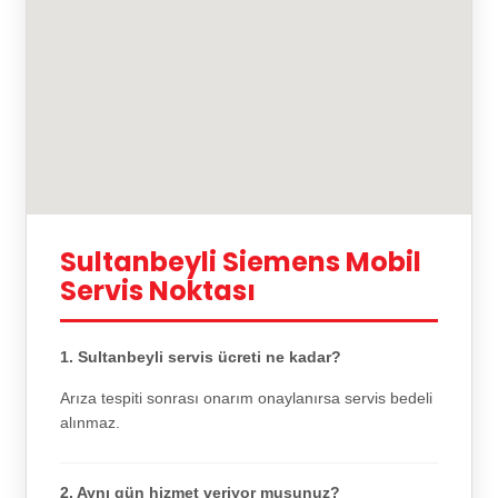
Sultanbeyli Siemens Mobil
Servis Noktası
1. Sultanbeyli servis ücreti ne kadar?
Arıza tespiti sonrası onarım onaylanırsa servis bedeli
alınmaz.
2. Aynı gün hizmet veriyor musunuz?