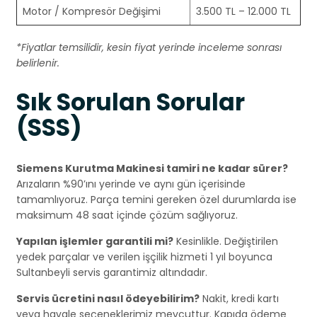
Motor / Kompresör Değişimi
3.500 TL – 12.000 TL
*Fiyatlar temsilidir, kesin fiyat yerinde inceleme sonrası
belirlenir.
Sık Sorulan Sorular
(SSS)
Siemens Kurutma Makinesi tamiri ne kadar sürer?
Arızaların %90’ını yerinde ve aynı gün içerisinde
tamamlıyoruz. Parça temini gereken özel durumlarda ise
maksimum 48 saat içinde çözüm sağlıyoruz.
Yapılan işlemler garantili mi?
Kesinlikle. Değiştirilen
yedek parçalar ve verilen işçilik hizmeti 1 yıl boyunca
Sultanbeyli servis garantimiz altındadır.
Servis ücretini nasıl ödeyebilirim?
Nakit, kredi kartı
veya havale seçeneklerimiz mevcuttur. Kapıda ödeme