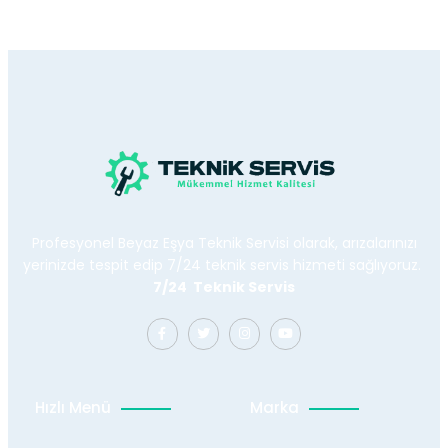
Profesyonel Beyaz Eşya Teknik Servisi olarak, arızalarınızı
yerinizde tespit edip 7/24 teknik servis hizmeti sağlıyoruz.
7/24 Teknik Servis
Hızlı Menü
Marka