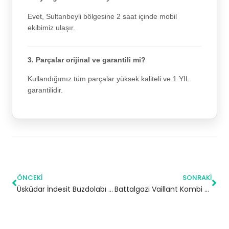
Evet, Sultanbeyli bölgesine 2 saat içinde mobil
ekibimiz ulaşır.
3. Parçalar orijinal ve garantili mi?
Kullandığımız tüm parçalar yüksek kaliteli ve 1 YIL
garantilidir.
ÖNCEKI
SONRAKI
Üsküdar İndesit Buzdolabı Servisi
Battalgazi Vaillant Kombi Servisi – Sultanbeyli Yetkili Servis