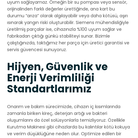
uyum sağlayamaz. Örneğin bir su pompası veya sensör,
orijinalinden farklı değerler ürettiğinde, ana kart bu
durumu “arıza” olarak algılayabilir veya daha kötüsü, aşırı
ısınarak yangın riski oluşturabilir. Siemens mühendisliğiyle
üretilmiş parçalar ise, cihazınızla %100 uyum sağlar ve
fabrikadan çıktığı günkü stabiliteyi sunar. Bizimle
çalıştığınızda, taktığımız her parça için üretici garantisi ve
servis güvencesi sunuyoruz.
Hijyen, Güvenlik ve
Enerji Verimliliği
Standartlarımız
Onarım ve bakım sürecimizde, cihazın iç kısımlarında
zamanla biriken kireç, deterjan artığı ve bakteri
oluşumlarını da özel solüsyonlarla temizliyoruz. Özellikle
Kurutma Makinesi gibi cihazlarda bu kalıntılar kötü kokuya
ve verim düşüklüğüne neden olur. Optimize edilen bir