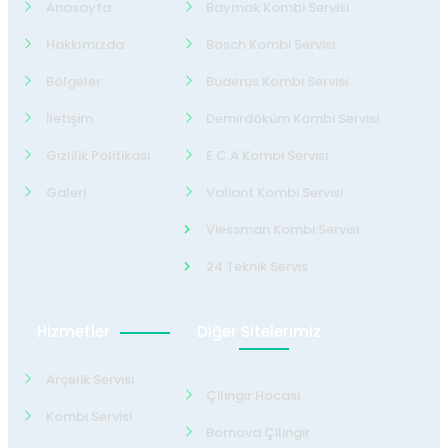
Anasayfa
Baymak Kombi Servisi
Hakkımızda
Bosch Kombi Servisi
Bölgeler
Buderus Kombi Servisi
İletişim
Demirdöküm Kombi Servisi
Gizlilik Politikası
E.C.A Kombi Servisi
Galeri
Valiant Kombi Servisi
Viessman Kombi Servisi
24 Teknik Servis
Hizmetler
Diğer Sitelerimiz
Arçelik Servisi
Çilingir Hocası
Kombi Servisi
Bornova Çilingir