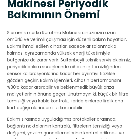
Makinesi Periyodik
Bakımının Önemi
Siemens marka Kurutma Makinesi cihazınızın uzun
ömürlü ve verimli çalışması için düzenli bakım hayatidir.
Bakımı ihmal edilen cihazlar, sadece arızalanmakla
kalmaz, aynı zamanda yüksek enerji tüketimiyle
bütçenize de zarar verir. Sultanbeyli teknik servis ekibimiz,
periyodik bakım süreçlerinde cihazın iç temizliğinden
sensör kalibrasyonlarına kadar her ayrıntıyı titizlikle
gözden geçirir. Bakım işlemleri, cihazın performansını
%30’a kadar artırabilir ve beklenmedik büyük arıza
maliyetlerinin önüne geçer. Unutmayın ki, küçük bir filtre
temizliği veya kablo kontrolü, ileride binlerce liralık ana
kart değişimlerinden sizi kurtarabilir.
Bakım sırasında uyguladığımız protokoller arasında;
bağlantı noktalarının kontrolü, filtrelerin temizliği veya
değişimi, yazılım güncellemelerinin kontrol edilmesi ve