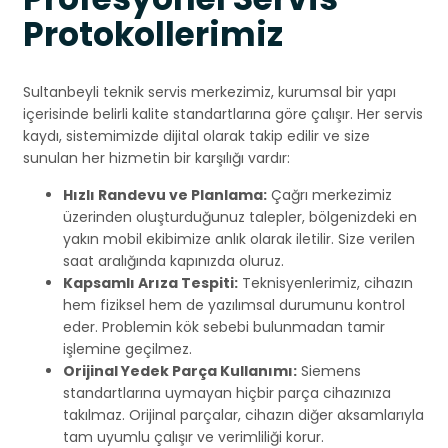
Protokollerimiz
Sultanbeyli teknik servis merkezimiz, kurumsal bir yapı
içerisinde belirli kalite standartlarına göre çalışır. Her servis
kaydı, sistemimizde dijital olarak takip edilir ve size
sunulan her hizmetin bir karşılığı vardır:
Hızlı Randevu ve Planlama:
Çağrı merkezimiz
üzerinden oluşturduğunuz talepler, bölgenizdeki en
yakın mobil ekibimize anlık olarak iletilir. Size verilen
saat aralığında kapınızda oluruz.
Kapsamlı Arıza Tespiti:
Teknisyenlerimiz, cihazın
hem fiziksel hem de yazılımsal durumunu kontrol
eder. Problemin kök sebebi bulunmadan tamir
işlemine geçilmez.
Orijinal Yedek Parça Kullanımı:
Siemens
standartlarına uymayan hiçbir parça cihazınıza
takılmaz. Orijinal parçalar, cihazın diğer aksamlarıyla
tam uyumlu çalışır ve verimliliği korur.