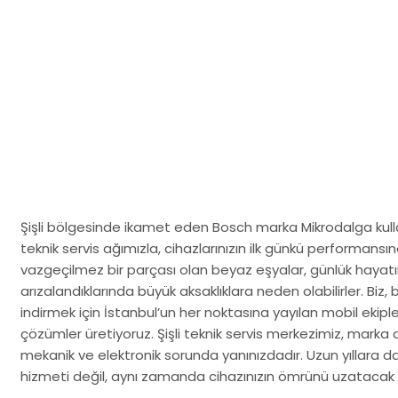
Şişli bölgesinde ikamet eden Bosch marka Mikrodalga kullanı
teknik servis ağımızla, cihazlarınızın ilk günkü performansı
vazgeçilmez bir parçası olan beyaz eşyalar, günlük hayatın a
arızalandıklarında büyük aksaklıklara neden olabilirler. Biz,
indirmek için İstanbul’un her noktasına yayılan mobil ekipl
çözümler üretiyoruz. Şişli teknik servis merkezimiz, marka d
mekanik ve elektronik sorunda yanınızdadır. Uzun yıllara 
hizmeti değil, aynı zamanda cihazınızın ömrünü uzatacak 