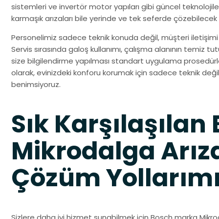
sistemleri ve invertör motor yapıları gibi güncel teknolo
karmaşık arızaları bile yerinde ve tek seferde çözebilecek
Personelimiz sadece teknik konuda değil, müşteri iletişimi 
Servis sırasında galoş kullanımı, çalışma alanının temiz tu
size bilgilendirme yapılması standart uygulama prosedürler
olarak, evinizdeki konforu korumak için sadece teknik değil
benimsiyoruz.
Sık Karşılaşılan
Mikrodalga Arıza
Çözüm Yollarım
Sizlere daha iyi hizmet sunabilmek için Bosch marka Mikro