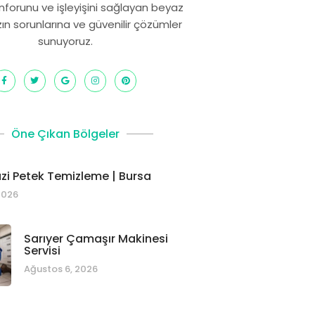
onforunu ve işleyişini sağlayan beyaz
zın sorunlarına ve güvenilir çözümler
sunuyoruz.
Öne Çıkan Bölgeler
i Petek Temizleme | Bursa
2026
Sarıyer Çamaşır Makinesi
Servisi
Ağustos 6, 2026