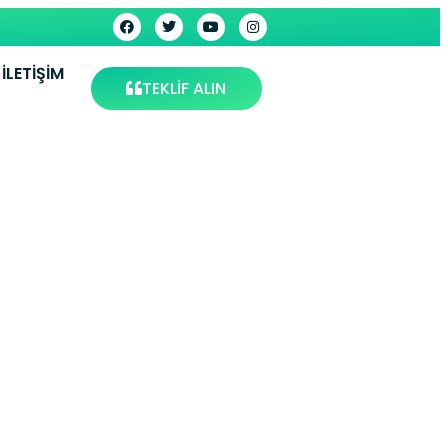
İLETIŞIM
TEKLİF ALIN
ervisi