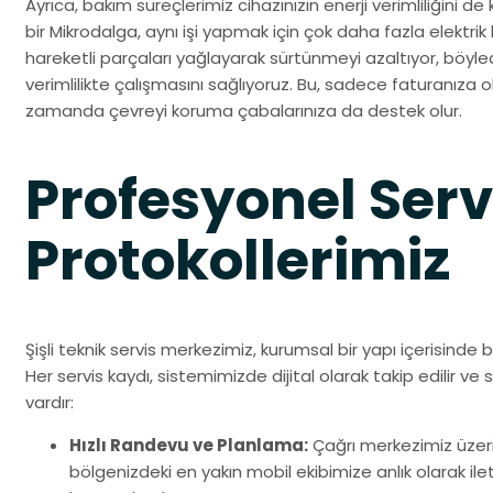
Ayrıca, bakım süreçlerimiz cihazınızın enerji verimliliğini 
bir Mikrodalga, aynı işi yapmak için çok daha fazla elektrik
hareketli parçaları yağlayarak sürtünmeyi azaltıyor, böyl
verimlilikte çalışmasını sağlıyoruz. Bu, sadece faturanıza
zamanda çevreyi koruma çabalarınıza da destek olur.
Profesyonel Serv
Protokollerimiz
Şişli teknik servis merkezimiz, kurumsal bir yapı içerisinde be
Her servis kaydı, sistemimizde dijital olarak takip edilir ve s
vardır:
Hızlı Randevu ve Planlama:
Çağrı merkezimiz üzer
bölgenizdeki en yakın mobil ekibimize anlık olarak ileti