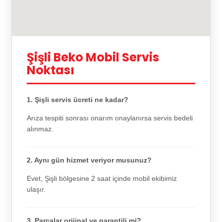
Şişli Beko Mobil Servis
Noktası
1. Şişli servis ücreti ne kadar?
Arıza tespiti sonrası onarım onaylanırsa servis bedeli
alınmaz.
2. Aynı gün hizmet veriyor musunuz?
Evet, Şişli bölgesine 2 saat içinde mobil ekibimiz
ulaşır.
3. Parçalar orijinal ve garantili mi?