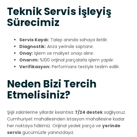
Teknik Servis İşleyiş
Sürecimiz
Servis Kaydı:
Talep anında sahaya iletilir.
Diagnostik:
Arıza yerinde saptanır.
Onay:
İşlem ve maliyet onayı alınır.
Onarım:
%100 orijinal parçalarla işlem yapılır.
Verifikasyon:
Performans testiyle teslim edilir.
Neden Bizi Tercih
Etmelisiniz?
Şişli sakinlerine yıllardır kesintisiz
7/24 destek
sağlıyoruz.
Cumhuriyet mahallesinden İstasyon mahallesine kadar
her noktaya hâkimiz. Orijinal yedek parça ve
yerinde
servis
gücümüzle yanınızdayız.