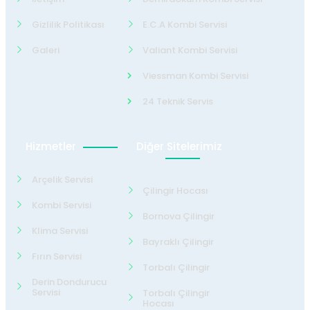
Gizlilik Politikası
E.C.A Kombi Servisi
Galeri
Valiant Kombi Servisi
Viessman Kombi Servisi
24 Teknik Servis
Hizmetler
Diğer Sitelerimiz
Arçelik Servisi
Çilingir Hocası
Kombi Servisi
Bornova Çilingir
Klima Servisi
Bayraklı Çilingir
Fırın Servisi
Torbalı Çilingir
Derin Dondurucu
Servisi
Torbalı Çilingir
Hocası