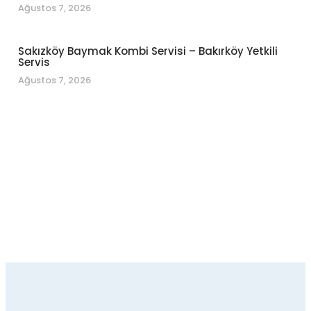
Ağustos 7, 2026
Sakızköy Baymak Kombi Servisi – Bakırköy Yetkili
Servis
Ağustos 7, 2026