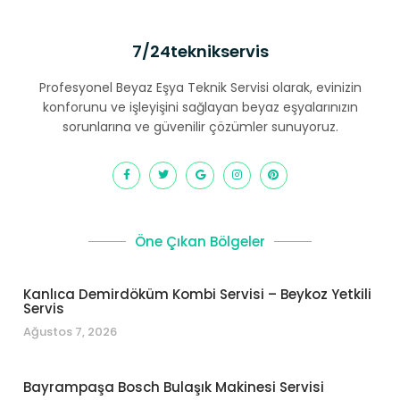
7/24teknikservis
Profesyonel Beyaz Eşya Teknik Servisi olarak, evinizin
konforunu ve işleyişini sağlayan beyaz eşyalarınızın
sorunlarına ve güvenilir çözümler sunuyoruz.
Öne Çıkan Bölgeler
Kanlıca Demirdöküm Kombi Servisi – Beykoz Yetkili
Servis
Ağustos 7, 2026
Bayrampaşa Bosch Bulaşık Makinesi Servisi