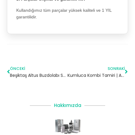
Kullandığımız tüm parçalar yüksek kaliteli ve 1 YIL
garantilidir.
ÖNCEKI
SONRAKI
Beşiktaş Altus Buzdolabı Servisi – 7/24 Teknik Servis
Kumluca Kombi Tamiri | Antalya
Hakkımızda