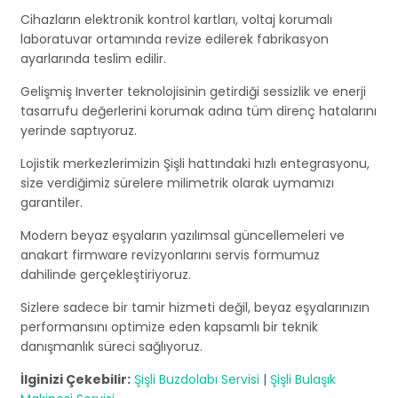
Cihazların elektronik kontrol kartları, voltaj korumalı
laboratuvar ortamında revize edilerek fabrikasyon
ayarlarında teslim edilir.
Gelişmiş Inverter teknolojisinin getirdiği sessizlik ve enerji
tasarrufu değerlerini korumak adına tüm direnç hatalarını
yerinde saptıyoruz.
Lojistik merkezlerimizin Şişli hattındaki hızlı entegrasyonu,
size verdiğimiz sürelere milimetrik olarak uymamızı
garantiler.
Modern beyaz eşyaların yazılımsal güncellemeleri ve
anakart firmware revizyonlarını servis formumuz
dahilinde gerçekleştiriyoruz.
Sizlere sadece bir tamir hizmeti değil, beyaz eşyalarınızın
performansını optimize eden kapsamlı bir teknik
danışmanlık süreci sağlıyoruz.
İlginizi Çekebilir:
Şişli Buzdolabı Servisi
|
Şişli Bulaşık