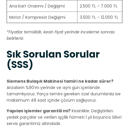
Ana Kart Onarımı / Değişimi
2.500 TL – 7.000 TL
Motor / Kompresör Değişimi
3.500 TL – 12.000 TL
*Fiyatlar temsilidir, kesin fiyat yerinde inceleme sonrası
belirlenir.
Sık Sorulan Sorular
(SSS)
Siemens Bulaşık Makinesi tamiri ne kadar sürer?
Arızaların %90’ını yerinde ve aynı gün içerisinde
tamamlıyoruz. Parça temini gereken özel durumlarda ise
maksimum 48 saat içinde çözüm sağlıyoruz.
Yapılan işlemler garantili mi?
Kesinlikle. Değiştirilen
yedek parçalar ve verilen işçilik hizmeti 1 yıl boyunca Silivri
servis garantimiz altındadır.