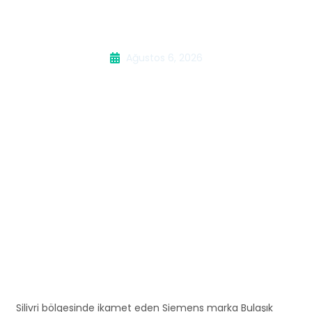
Servisi
Ağustos 6, 2026
Silivri bölgesinde ikamet eden Siemens marka Bulaşık