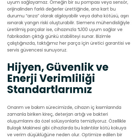
uyum sağlayamaz. Örneğin bir su pompası veya sensör,
orijinalinden farklı değerler ürettiğinde, ana kart bu
durumu “arıza” olarak algılayabilir veya daha kötüsü, aşırı
ısınarak yangın riski oluşturabilir. Siemens mühendisliğiyle
üretilmiş parçalar ise, cihazınızla %100 uyum sağlar ve
fabrikadan çıktığı günkü stabiliteyi sunar. Bizimle
çalıştığınızda, taktığımız her parça için üretici garantisi ve
servis güvencesi sunuyoruz.
Hijyen, Güvenlik ve
Enerji Verimliliği
Standartlarımız
Onarım ve bakım sürecimizde, cihazın iç kısımlarında
zamanla biriken kireç, deterjan artığı ve bakteri
oluşumlarını da özel solüsyonlarla temizliyoruz. Özellikle
Bulaşık Makinesi gibi cihazlarda bu kalıntılar kötü kokuya
ve verim düşüklüğüne neden olur. Optimize edilen bir