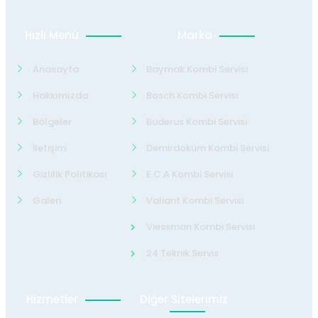
Hızlı Menü
Marka
Anasayfa
Baymak Kombi Servisi
Hakkımızda
Bosch Kombi Servisi
Bölgeler
Buderus Kombi Servisi
İletişim
Demirdöküm Kombi Servisi
Gizlilik Politikası
E.C.A Kombi Servisi
Galeri
Valiant Kombi Servisi
Viessman Kombi Servisi
24 Teknik Servis
Hizmetler
Diğer Sitelerimiz