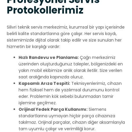
Protokollerimiz
Silivri teknik servis merkezimiz, kurumsal bir yapı içerisinde
belirli kalite standartlarına göre çalışır. Her servis kaydı,
sistemimizde dijital olarak takip edilir ve size sunulan her
hizmetin bir karşılığı vardır:
Hızlı Randevu ve Planlama:
Çağrı merkezimiz
üzerinden oluşturduğunuz talepler, bölgenizdeki en
yakın mobil ekibimize anlık olarak iletilir. Size verilen
saat aralığında kapınızda oluruz.
Kapsamlı Arıza Tespiti:
Teknisyenlerimiz, cihazın
hem fiziksel hem de yazılımsal durumunu kontrol
eder. Problemin kök sebebi bulunmadan tamir
işlemine geçilmez.
Orijinal Yedek Parça Kullanımı:
Siemens
standartlarına uymayan hiçbir parça cihazınıza
takılmaz. Orijinal parçalar, cihazın diğer aksamlarıyla
tam uyumlu çalışır ve verimliliği korur.