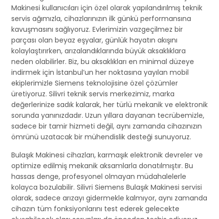
Makinesi kullanıcıları için özel olarak yapılandırılmış teknik
servis ağımızla, cihazlarınızın ilk günkü performansına
kavuşmasını sağlıyoruz. Evlerimizin vazgeçilmez bir
parçası olan beyaz eşyalar, günlük hayatın akışını
kolaylaştırırken, arızalandıklarında büyük aksaklıklara
neden olabilirler. Biz, bu aksaklıkları en minimal düzeye
indirmek için İstanbul’un her noktasına yayılan mobil
ekiplerimizle Siemens teknolojisine özel çözümler
üretiyoruz. Silivri teknik servis merkezimiz, marka
değerlerinize sadık kalarak, her türlü mekanik ve elektronik
sorunda yanınızdadır. Uzun yıllara dayanan tecrübemizle,
sadece bir tamir hizmeti değil, aynı zamanda cihazınızın
ömrünü uzatacak bir mühendislik desteği sunuyoruz.
Bulaşık Makinesi cihazları, karmaşık elektronik devreler ve
optimize edilmiş mekanik aksamlarla donatılmıştır. Bu
hassas denge, profesyonel olmayan müdahalelerle
kolayca bozulabilir. Silivri Siemens Bulaşık Makinesi servisi
olarak, sadece arızayı gidermekle kalmıyor, aynı zamanda
cihazın tüm fonksiyonlarını test ederek gelecekte