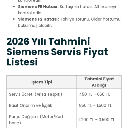
kontrol edin.
Siemens FE Hatası:
Su taşma hatası. Alt hazneyi
kontrol edin.
Siemens F2 Hatası:
Tahliye sorunu. Gider hortumu
bükülmüş olabilir.
2026 Yılı Tahmini
Siemens Servis Fiyat
Listesi
Tahmini Fiyat
İşlem Tipi
Aralığı
Servis Ücreti (Arıza Tespiti)
450 TL – 650 TL
Basit Onarım ve İşçilik
850 TL – 1.500 TL
Parça Değişimi (Motor/Kart
1.200 TL – 3.500 TL
hariç)