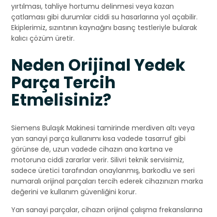
yırtılması, tahliye hortumu delinmesi veya kazan
çatlaması gibi durumlar ciddi su hasarlarına yol açabilir.
Ekiplerimiz, sızıntının kaynağını basınç testleriyle bularak
kalıcı çözüm üretir.
Neden Orijinal Yedek
Parça Tercih
Etmelisiniz?
Siemens Bulaşık Makinesi tamirinde merdiven altı veya
yan sanayi parça kullanımı kısa vadede tasarruf gibi
görünse de, uzun vadede cihazın ana kartına ve
motoruna ciddi zararlar verir. Silivri teknik servisimiz,
sadece üretici tarafından onaylanmış, barkodlu ve seri
numaralı orijinal parçaları tercih ederek cihazınızın marka
değerini ve kullanım güvenliğini korur.
Yan sanayi parçalar, cihazın orijinal çalışma frekanslarına