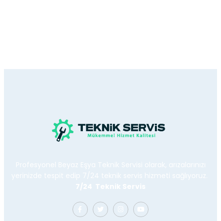
Profesyonel Beyaz Eşya Teknik Servisi olarak, arızalarınızı
yerinizde tespit edip 7/24 teknik servis hizmeti sağlıyoruz.
7/24 Teknik Servis