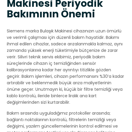
Makinesi Periyodik
Bakımının Önemi
Siemens marka Bulaşık Makinesi cihazınızın uzun ömürlü
ve verimli çalışması için düzenli bakım hayatidir. Bakımı
ihmal edilen cihazlar, sadece arızalanmakla kalmaz, aynı
zamanda yüksek enerji tüketimiyle bütçenize de zarar
verir. Silivri teknik servis ekibimiz, periyodik bakım
süreçlerinde cihazın iç temizliğinden sensör
kalibrasyonlarına kadar her ayrıntıyı titizlikle gözden
geçirir. Bakım işlemleri, cihazın performansını %30’a kadar
artırabilir ve beklenmedik büyük arıza maliyetlerinin
önüne geçer. Unutmayın ki, küçük bir filtre temizliği veya
kablo kontrolü, ileride binlerce liralık ana kart
değişimlerinden sizi kurtarabilir.
Bakım sırasında uyguladığımız protokoller arasında;
bağlantı noktalarının kontrolü, filtrelerin temizliği veya
değişimi, yazılım güncellemelerinin kontrol edilmesi ve