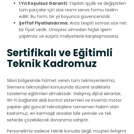
1 Yıl Koşulsuz Garanti:
Yapılan işçilik ve değiştirilen
tüm parçalar için size resmi servis formu teslim
edilir. Bu form, bir yıl boyunca güvencenizdir.
Şeffaf Fiyatlandırma:
Arıza tespiti sonrası size net
bir fiyat verilir. Onayınız olmadan hiçbir işlem
yapılmaz ve sürpriz maliyetlerle karşılaşmazsınız.
Sertifikalı ve Eğitimli
Teknik Kadromuz
Silivri bölgesinde hizmet veren tüm teknisyenlerimiz,
Siemens teknolojileri konusunda düzenli aralıklarla
tazeleme eğitimleri almaktadır. Gelişmiş dijital ekranlar,
Wi-Fi bağlantılı akıllı kontrol sistemleri ve invertör motor
yapıları gibi güncel teknolojilere tamamen hakim olan
kadromuz, en karmaşık arızaları bile yerinde ve tek
seferde çözebilecek donanıma sahiptir.
Personelimiz sadece teknik konuda değil, müşteri iletişimi