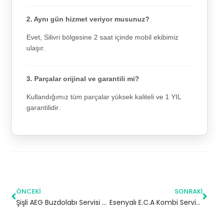
2. Aynı gün hizmet veriyor musunuz?
Evet, Silivri bölgesine 2 saat içinde mobil ekibimiz
ulaşır.
3. Parçalar orijinal ve garantili mi?
Kullandığımız tüm parçalar yüksek kaliteli ve 1 YIL
garantilidir.
ÖNCEKI
SONRAKI
Şişli AEG Buzdolabı Servisi – 7/24 Teknik Servis
Esenyalı E.C.A Kombi Servisi – Pendik Yetkili Servis