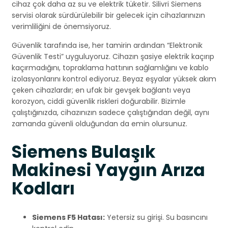
cihaz çok daha az su ve elektrik tüketir. Silivri Siemens
servisi olarak sürdürülebilir bir gelecek için cihazlarınızın
verimliliğini de önemsiyoruz.
Güvenlik tarafında ise, her tamirin ardından “Elektronik
Güvenlik Testi” uyguluyoruz. Cihazın şasiye elektrik kaçırıp
kaçırmadığını, topraklama hattının sağlamlığını ve kablo
izolasyonlarını kontrol ediyoruz. Beyaz eşyalar yüksek akım
çeken cihazlardır; en ufak bir gevşek bağlantı veya
korozyon, ciddi güvenlik riskleri doğurabilir. Bizimle
çalıştığınızda, cihazınızın sadece çalıştığından değil, aynı
zamanda güvenli olduğundan da emin olursunuz.
Siemens Bulaşık
Makinesi Yaygın Arıza
Kodları
Siemens F5 Hatası:
Yetersiz su girişi. Su basıncını