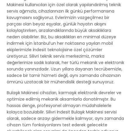
Makinesi kullanıcıları için özel olarak yapılandırılmış teknik
servis ağımızla, cihazlarınızın ilk günkü performansına
kavuşmasını sağlıyoruz. Evlerimizin vazgeçilmez bir
parçası olan beyaz eşyalar, günlük hayatın akışını
kolaylaştırırken, arızalandıklarında büyük aksaklıklara
neden olabilirler. Biz, bu aksaklıkları en minimal düzeye
indirmek için İstanbul’un her noktasına yayılan mobil
ekiplerimizle İndesit teknolojisine özel çözümler
üretiyoruz. Silivri teknik servis merkezimiz, marka
değerlerinize sadık kalarak, her türlü mekanik ve elektronik
sorunda yanınızdadır. Uzun yıllara dayanan tecrübemizle,
sadece bir tamir hizmeti değil, aynı zamanda cihazınızın
ömrünü uzatacak bir mühendislik desteği sunuyoruz.
Bulaşık Makinesi cihazları, karmaşık elektronik devreler ve
optimize edilmiş mekanik aksamlarla donatılmıştır. Bu
hassas denge, profesyonel olmayan müdahalelerle
kolayca bozulabilir. Silivri İndesit Bulaşık Makinesi servisi
olarak, sadece arızayı gidermekle kalmıyor, aynı zamanda
cihazın tüm fonksiyonlarını test ederek gelecekte