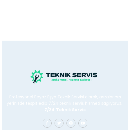
Profesyonel Beyaz Eşya Teknik Servisi olarak, arızalarınızı
yerinizde tespit edip 7/24 teknik servis hizmeti sağlıyoruz.
7/24 Teknik Servis