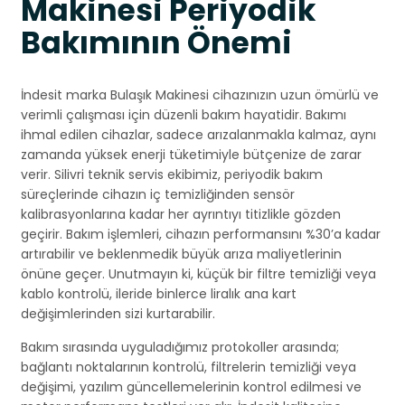
Makinesi Periyodik
Bakımının Önemi
İndesit marka Bulaşık Makinesi cihazınızın uzun ömürlü ve
verimli çalışması için düzenli bakım hayatidir. Bakımı
ihmal edilen cihazlar, sadece arızalanmakla kalmaz, aynı
zamanda yüksek enerji tüketimiyle bütçenize de zarar
verir. Silivri teknik servis ekibimiz, periyodik bakım
süreçlerinde cihazın iç temizliğinden sensör
kalibrasyonlarına kadar her ayrıntıyı titizlikle gözden
geçirir. Bakım işlemleri, cihazın performansını %30’a kadar
artırabilir ve beklenmedik büyük arıza maliyetlerinin
önüne geçer. Unutmayın ki, küçük bir filtre temizliği veya
kablo kontrolü, ileride binlerce liralık ana kart
değişimlerinden sizi kurtarabilir.
Bakım sırasında uyguladığımız protokoller arasında;
bağlantı noktalarının kontrolü, filtrelerin temizliği veya
değişimi, yazılım güncellemelerinin kontrol edilmesi ve