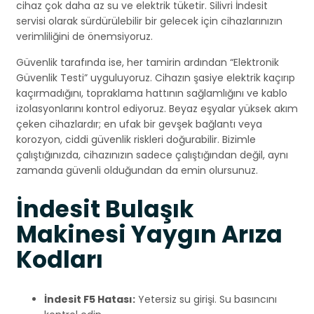
cihaz çok daha az su ve elektrik tüketir. Silivri İndesit
servisi olarak sürdürülebilir bir gelecek için cihazlarınızın
verimliliğini de önemsiyoruz.
Güvenlik tarafında ise, her tamirin ardından “Elektronik
Güvenlik Testi” uyguluyoruz. Cihazın şasiye elektrik kaçırıp
kaçırmadığını, topraklama hattının sağlamlığını ve kablo
izolasyonlarını kontrol ediyoruz. Beyaz eşyalar yüksek akım
çeken cihazlardır; en ufak bir gevşek bağlantı veya
korozyon, ciddi güvenlik riskleri doğurabilir. Bizimle
çalıştığınızda, cihazınızın sadece çalıştığından değil, aynı
zamanda güvenli olduğundan da emin olursunuz.
İndesit Bulaşık
Makinesi Yaygın Arıza
Kodları
İndesit F5 Hatası:
Yetersiz su girişi. Su basıncını