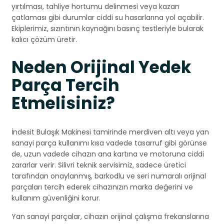
yırtılması, tahliye hortumu delinmesi veya kazan
çatlaması gibi durumlar ciddi su hasarlarına yol açabilir.
Ekiplerimiz, sızıntının kaynağını basınç testleriyle bularak
kalıcı çözüm üretir.
Neden Orijinal Yedek
Parça Tercih
Etmelisiniz?
İndesit Bulaşık Makinesi tamirinde merdiven altı veya yan
sanayi parça kullanımı kısa vadede tasarruf gibi görünse
de, uzun vadede cihazın ana kartına ve motoruna ciddi
zararlar verir. Silivri teknik servisimiz, sadece üretici
tarafından onaylanmış, barkodlu ve seri numaralı orijinal
parçaları tercih ederek cihazınızın marka değerini ve
kullanım güvenliğini korur.
Yan sanayi parçalar, cihazın orijinal çalışma frekanslarına