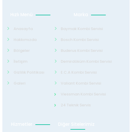
Hızlı Menü
Marka
Anasayfa
Baymak Kombi Servisi
Hakkımızda
Bosch Kombi Servisi
Bölgeler
Buderus Kombi Servisi
İletişim
Demirdöküm Kombi Servisi
Gizlilik Politikası
E.C.A Kombi Servisi
Galeri
Valiant Kombi Servisi
Viessman Kombi Servisi
24 Teknik Servis
Hizmetler
Diğer Sitelerimiz