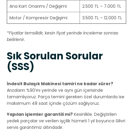
Ana Kart Onarımı / Değişimi
2.500 TL – 7.000 TL
Motor / Kompresör Değişimi
3.500 TL – 12.000 TL
*Fiyatlar temsilidir, kesin fiyat yerinde inceleme sonrası
belirlenir.
Sık Sorulan Sorular
(SSS)
İndesit Bulaşık Makinesi tamiri ne kadar sürer?
Arızaların %90’ını yerinde ve aynı gün içerisinde
tamamlıyoruz. Parça temini gereken özel durumlarda ise
maksimum 48 saat içinde çözüm sağlıyoruz.
Yapılan işlemler garantili mi?
Kesinlikle. Değiştirilen
yedek parçalar ve verilen işçilik hizmeti 1 yıl boyunca Silivri
servis garantimiz altındadır.