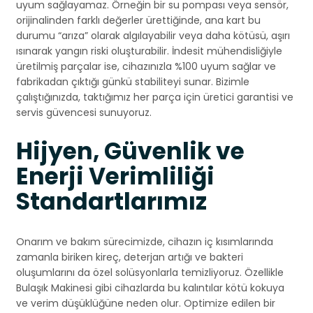
uyum sağlayamaz. Örneğin bir su pompası veya sensör,
orijinalinden farklı değerler ürettiğinde, ana kart bu
durumu “arıza” olarak algılayabilir veya daha kötüsü, aşırı
ısınarak yangın riski oluşturabilir. İndesit mühendisliğiyle
üretilmiş parçalar ise, cihazınızla %100 uyum sağlar ve
fabrikadan çıktığı günkü stabiliteyi sunar. Bizimle
çalıştığınızda, taktığımız her parça için üretici garantisi ve
servis güvencesi sunuyoruz.
Hijyen, Güvenlik ve
Enerji Verimliliği
Standartlarımız
Onarım ve bakım sürecimizde, cihazın iç kısımlarında
zamanla biriken kireç, deterjan artığı ve bakteri
oluşumlarını da özel solüsyonlarla temizliyoruz. Özellikle
Bulaşık Makinesi gibi cihazlarda bu kalıntılar kötü kokuya
ve verim düşüklüğüne neden olur. Optimize edilen bir