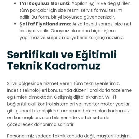
1 Yıl Koşulsuz Garanti:
Yapılan işçilik ve değiştirilen
tüm parçalar için size resmi servis formu teslim
edilir. Bu form, bir yıl boyunca güvencenizdir.
Şeffaf Fiyatlandırma:
Arıza tespiti sonrası size net
bir fiyat verilir. Onayınız olmadan hiçbir işlem
yapılmaz ve sürpriz maliyetlerle karşılaşmazsınız.
Sertifikalı ve Eğitimli
Teknik Kadromuz
Silivri bölgesinde hizmet veren tüm teknisyenlerimiz,
İndesit teknolojileri konusunda düzenli aralıklarla tazeleme
eğitimleri almaktadır. Gelişmiş dijital ekranlar, Wi-Fi
bağlantılı akıllı kontrol sistemleri ve invertör motor yapıları
gibi güncel teknolojilere tamamen hakim olan kadromuz,
en karmaşık arızaları bile yerinde ve tek seferde
çözebilecek donanıma sahiptir.
Personelimiz sadece teknik konuda değil, müşteri iletişimi