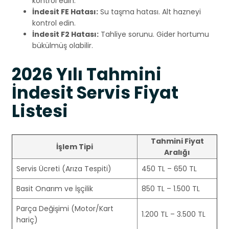
kontrol edin.
İndesit FE Hatası:
Su taşma hatası. Alt hazneyi
kontrol edin.
İndesit F2 Hatası:
Tahliye sorunu. Gider hortumu
bükülmüş olabilir.
2026 Yılı Tahmini
İndesit Servis Fiyat
Listesi
Tahmini Fiyat
İşlem Tipi
Aralığı
Servis Ücreti (Arıza Tespiti)
450 TL – 650 TL
Basit Onarım ve İşçilik
850 TL – 1.500 TL
Parça Değişimi (Motor/Kart
1.200 TL – 3.500 TL
hariç)