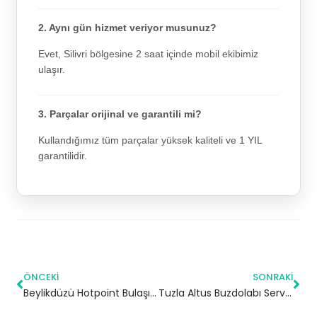
2. Aynı gün hizmet veriyor musunuz?
Evet, Silivri bölgesine 2 saat içinde mobil ekibimiz
ulaşır.
3. Parçalar orijinal ve garantili mi?
Kullandığımız tüm parçalar yüksek kaliteli ve 1 YIL
garantilidir.
ÖNCEKI
SONRAKI
Beylikdüzü Hotpoint Bulaşık Makinesi Servisi
Tuzla Altus Buzdolabı Servisi