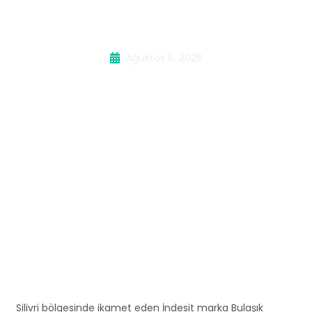
Servisi
Ağustos 6, 2026
Silivri bölgesinde ikamet eden İndesit marka Bulaşık