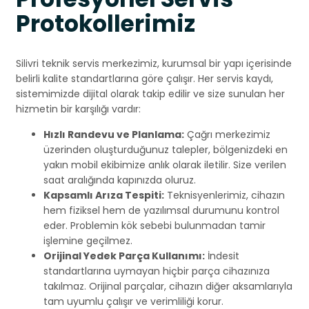
Protokollerimiz
Silivri teknik servis merkezimiz, kurumsal bir yapı içerisinde
belirli kalite standartlarına göre çalışır. Her servis kaydı,
sistemimizde dijital olarak takip edilir ve size sunulan her
hizmetin bir karşılığı vardır:
Hızlı Randevu ve Planlama:
Çağrı merkezimiz
üzerinden oluşturduğunuz talepler, bölgenizdeki en
yakın mobil ekibimize anlık olarak iletilir. Size verilen
saat aralığında kapınızda oluruz.
Kapsamlı Arıza Tespiti:
Teknisyenlerimiz, cihazın
hem fiziksel hem de yazılımsal durumunu kontrol
eder. Problemin kök sebebi bulunmadan tamir
işlemine geçilmez.
Orijinal Yedek Parça Kullanımı:
İndesit
standartlarına uymayan hiçbir parça cihazınıza
takılmaz. Orijinal parçalar, cihazın diğer aksamlarıyla
tam uyumlu çalışır ve verimliliği korur.