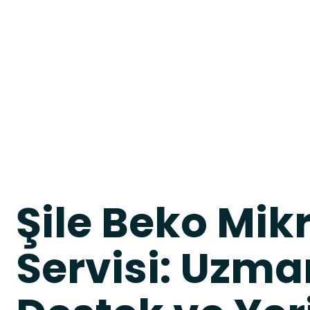
Şile Beko Mik
Servisi: Uzma