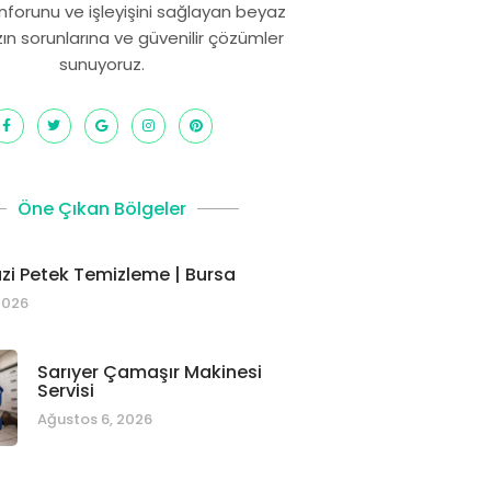
onforunu ve işleyişini sağlayan beyaz
zın sorunlarına ve güvenilir çözümler
sunuyoruz.
Öne Çıkan Bölgeler
i Petek Temizleme | Bursa
2026
Sarıyer Çamaşır Makinesi
Servisi
Ağustos 6, 2026