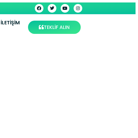
İLETIŞIM
TEKLİF ALIN
rvisi