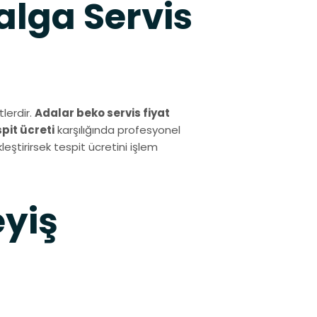
alga Servis
lerdir.
Adalar beko servis fiyat
spit ücreti
karşılığında profesyonel
eştirirsek tespit ücretini işlem
eyiş