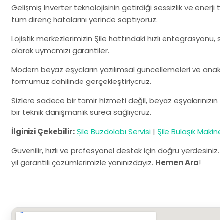
Gelişmiş Inverter teknolojisinin getirdiği sessizlik ve enerj
tüm direnç hatalarını yerinde saptıyoruz.
Lojistik merkezlerimizin Şile hattındaki hızlı entegrasyonu, 
olarak uymamızı garantiler.
Modern beyaz eşyaların yazılımsal güncellemeleri ve anaka
formumuz dahilinde gerçekleştiriyoruz.
Sizlere sadece bir tamir hizmeti değil, beyaz eşyalarınız
bir teknik danışmanlık süreci sağlıyoruz.
İlginizi Çekebilir:
Şile Buzdolabı Servisi
|
Şile Bulaşık Makine
Güvenilir, hızlı ve profesyonel destek için doğru yerdesiniz
yıl garantili çözümlerimizle yanınızdayız.
Hemen Ara
!