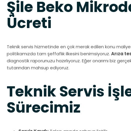
Şile Beko Mikrod
Ücreti
Teknik servis hizmetinde en çok merak edilen konu maliyet
politikamızda tam şeffaflık ilkesini benimsiyoruz.
Arıza te
diagnostik raporunuzu hazırlıyoruz. Eğer onarımı biz gerçekl
tutarından mahsup ediyoruz.
Teknik Servis İşl
Sürecimiz