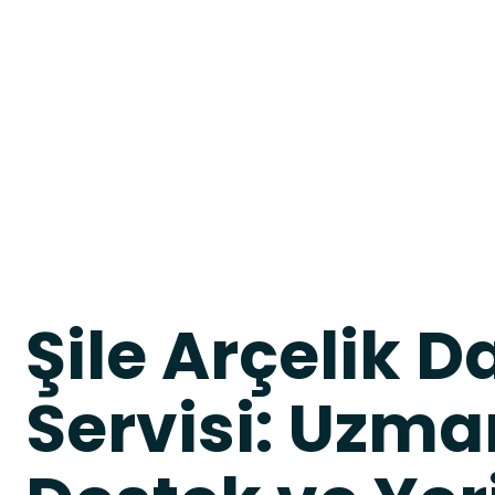
Şile Arçelik 
Servisi: Uzma