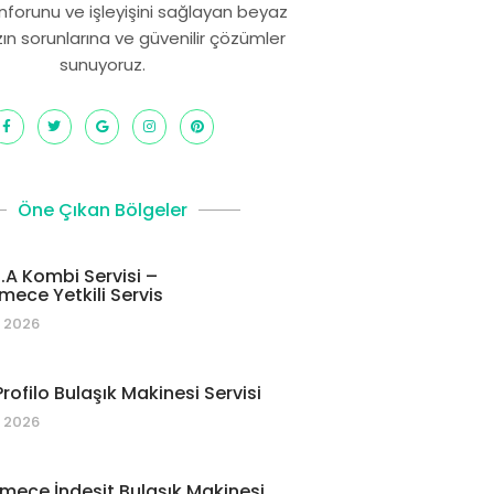
onforunu ve işleyişini sağlayan beyaz
zın sorunlarına ve güvenilir çözümler
sunuyoruz.
Öne Çıkan Bölgeler
C.A Kombi Servisi –
ece Yetkili Servis
 2026
rofilo Bulaşık Makinesi Servisi
 2026
ece İndesit Bulaşık Makinesi