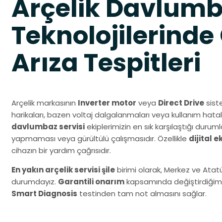
Arçelik Davlum
Teknolojilerinde
Arıza Tespitleri
Arçelik markasının
Inverter motor
veya
Direct Drive
siste
harikaları, bazen voltaj dalgalanmaları veya kullanım hatal
davlumbaz servisi
ekiplerimizin en sık karşılaştığı dur
yapmaması veya gürültülü çalışmasıdır. Özellikle
dijital 
cihazın bir yardım çağrısıdır.
En yakın arçelik servisi şile
birimi olarak, Merkez ve Atat
durumdayız.
Garantili onarım
kapsamında değiştirdiğimiz 
Smart Diagnosis
testinden tam not almasını sağlar.