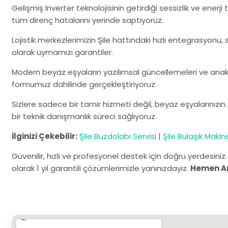
Gelişmiş Inverter teknolojisinin getirdiği sessizlik ve enerj
tüm direnç hatalarını yerinde saptıyoruz.
Lojistik merkezlerimizin Şile hattındaki hızlı entegrasyonu, 
olarak uymamızı garantiler.
Modern beyaz eşyaların yazılımsal güncellemeleri ve anaka
formumuz dahilinde gerçekleştiriyoruz.
Sizlere sadece bir tamir hizmeti değil, beyaz eşyalarınız
bir teknik danışmanlık süreci sağlıyoruz.
İlginizi Çekebilir:
Şile Buzdolabı Servisi
|
Şile Bulaşık Makine
Güvenilir, hızlı ve profesyonel destek için doğru yerdesiniz
olarak 1 yıl garantili çözümlerimizle yanınızdayız.
Hemen A