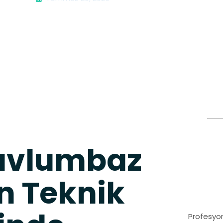
Davlumbaz
n Teknik
Profesyon