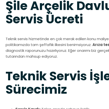
Şile Arçelik Da
Servis Ücreti
Teknik servis hizmetinde en çok merak edilen konu maliyet
politikamızda tam şeffaflık ilkesini benimsiyoruz.
Arıza te
diagnostik raporunuzu hazırlıyoruz. Eğer onarımı biz gerçekl
tutarından mahsup ediyoruz.
Teknik Servis İşl
Sürecimiz