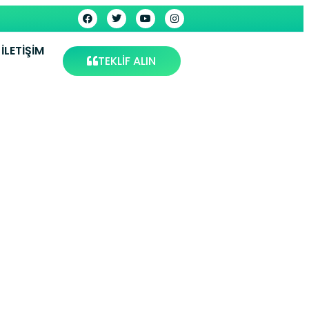
İLETIŞIM
TEKLİF ALIN
ervisi