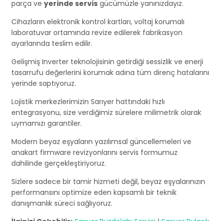
parça ve
yerinde servis
gücümüzle yanınızdayız.
Cihazların elektronik kontrol kartları, voltaj korumalı
laboratuvar ortamında revize edilerek fabrikasyon
ayarlarında teslim edilir.
Gelişmiş Inverter teknolojisinin getirdiği sessizlik ve enerji
tasarrufu değerlerini korumak adına tüm direnç hatalarını
yerinde saptıyoruz.
Lojistik merkezlerimizin Sarıyer hattındaki hızlı
entegrasyonu, size verdiğimiz sürelere milimetrik olarak
uymamızı garantiler.
Modern beyaz eşyaların yazılımsal güncellemeleri ve
anakart firmware revizyonlarını servis formumuz
dahilinde gerçekleştiriyoruz.
Sizlere sadece bir tamir hizmeti değil, beyaz eşyalarınızın
performansını optimize eden kapsamlı bir teknik
danışmanlık süreci sağlıyoruz.