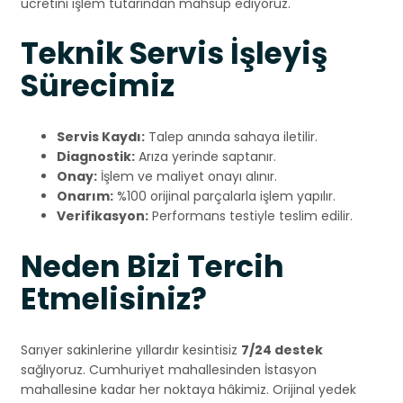
ücretini işlem tutarından mahsup ediyoruz.
Teknik Servis İşleyiş
Sürecimiz
Servis Kaydı:
Talep anında sahaya iletilir.
Diagnostik:
Arıza yerinde saptanır.
Onay:
İşlem ve maliyet onayı alınır.
Onarım:
%100 orijinal parçalarla işlem yapılır.
Verifikasyon:
Performans testiyle teslim edilir.
Neden Bizi Tercih
Etmelisiniz?
Sarıyer sakinlerine yıllardır kesintisiz
7/24 destek
sağlıyoruz. Cumhuriyet mahallesinden İstasyon
mahallesine kadar her noktaya hâkimiz. Orijinal yedek