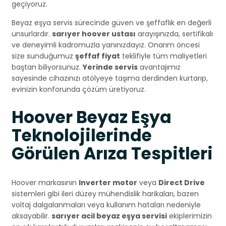
geçiyoruz.
Beyaz eşya servis sürecinde güven ve şeffaflık en değerli
unsurlardır.
sarıyer hoover ustası
arayışınızda, sertifikalı
ve deneyimli kadromuzla yanınızdayız. Onarım öncesi
size sunduğumuz
şeffaf fiyat
teklifiyle tüm maliyetleri
baştan biliyorsunuz.
Yerinde servis
avantajımız
sayesinde cihazınızı atölyeye taşıma derdinden kurtarıp,
evinizin konforunda çözüm üretiyoruz.
Hoover Beyaz Eşya
Teknolojilerinde
Görülen Arıza Tespitleri
Hoover markasının
Inverter motor
veya
Direct Drive
sistemleri gibi ileri düzey mühendislik harikaları, bazen
voltaj dalgalanmaları veya kullanım hataları nedeniyle
aksayabilir.
sarıyer acil beyaz eşya servisi
ekiplerimizin