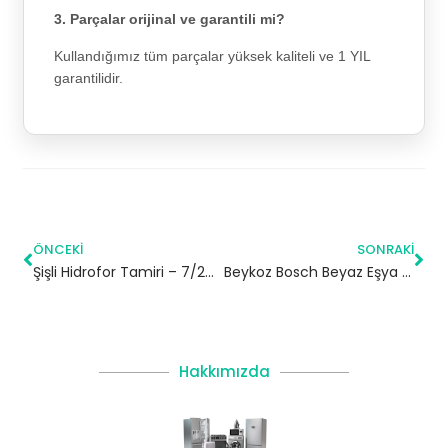
3. Parçalar orijinal ve garantili mi?
Kullandığımız tüm parçalar yüksek kaliteli ve 1 YIL
garantilidir.
ÖNCEKI
SONRAKI
Şişli Hidrofor Tamiri – 7/24 Acil Servis
Beykoz Bosch Beyaz Eşya Servisi
Hakkımızda