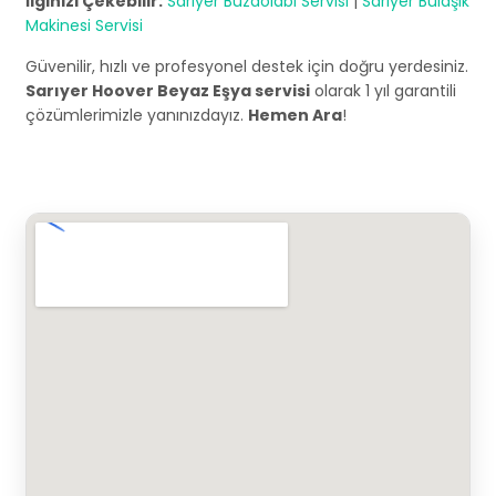
İlginizi Çekebilir:
Sarıyer Buzdolabı Servisi
|
Sarıyer Bulaşık
Makinesi Servisi
Güvenilir, hızlı ve profesyonel destek için doğru yerdesiniz.
Sarıyer Hoover Beyaz Eşya servisi
olarak 1 yıl garantili
çözümlerimizle yanınızdayız.
Hemen Ara
!