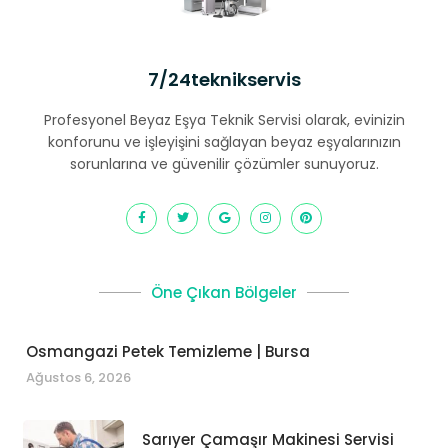
7/24teknikservis
Profesyonel Beyaz Eşya Teknik Servisi olarak, evinizin
konforunu ve işleyişini sağlayan beyaz eşyalarınızın
sorunlarına ve güvenilir çözümler sunuyoruz.
Öne Çıkan Bölgeler
Osmangazi Petek Temizleme | Bursa
Ağustos 6, 2026
Sarıyer Çamaşır Makinesi Servisi