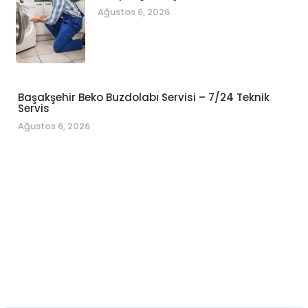
Ağustos 6, 2026
Başakşehir Beko Buzdolabı Servisi – 7/24 Teknik
Servis
Ağustos 6, 2026