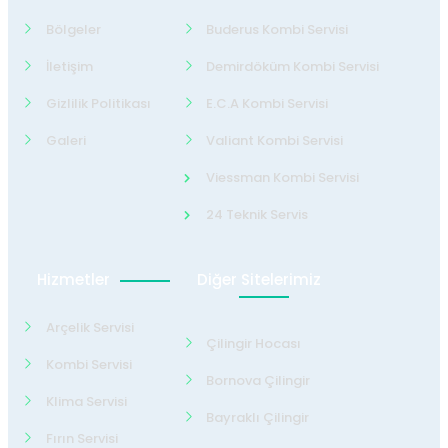
Bölgeler
Buderus Kombi Servisi
İletişim
Demirdöküm Kombi Servisi
Gizlilik Politikası
E.C.A Kombi Servisi
Galeri
Valiant Kombi Servisi
Viessman Kombi Servisi
24 Teknik Servis
Hizmetler
Diğer Sitelerimiz
Arçelik Servisi
Çilingir Hocası
Kombi Servisi
Bornova Çilingir
Klima Servisi
Bayraklı Çilingir
Fırın Servisi