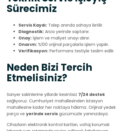
Sürecimiz
Servis Kaydı:
Talep anında sahaya iletilir.
Diagnostik:
Arıza yerinde saptanır.
Onay:
İşlem ve maliyet onayı alınır.
Onarım:
%100 orijinal parçalarla işlem yapılır.
Verifikasyon:
Performans testiyle teslim edilir.
Neden Bizi Tercih
Etmelisiniz?
Sarıyer sakinlerine yıllardır kesintisiz
7/24 destek
sağlıyoruz. Cumhuriyet mahallesinden İstasyon
mahallesine kadar her noktaya hâkimiz. Orijinal yedek
parça ve
yerinde servis
gücümüzle yanınızdayız.
Cihazların elektronik kontrol kartları, voltaj korumalı