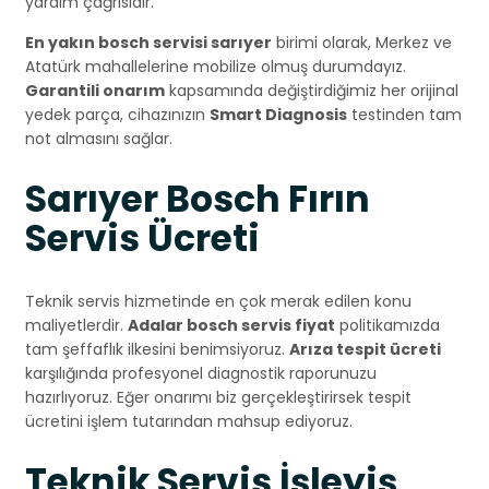
yardım çağrısıdır.
En yakın bosch servisi sarıyer
birimi olarak, Merkez ve
Atatürk mahallelerine mobilize olmuş durumdayız.
Garantili onarım
kapsamında değiştirdiğimiz her orijinal
yedek parça, cihazınızın
Smart Diagnosis
testinden tam
not almasını sağlar.
Sarıyer Bosch Fırın
Servis Ücreti
Teknik servis hizmetinde en çok merak edilen konu
maliyetlerdir.
Adalar bosch servis fiyat
politikamızda
tam şeffaflık ilkesini benimsiyoruz.
Arıza tespit ücreti
karşılığında profesyonel diagnostik raporunuzu
hazırlıyoruz. Eğer onarımı biz gerçekleştirirsek tespit
ücretini işlem tutarından mahsup ediyoruz.
Teknik Servis İşleyiş