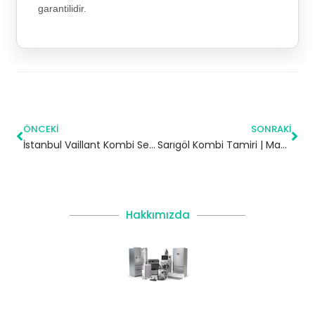
garantilidir.
ÖNCEKI
SONRAKI
İstanbul Vaillant Kombi Servisi – Yetkili Teknik Servis
Sarıgöl Kombi Tamiri | Manisa
Hakkımızda