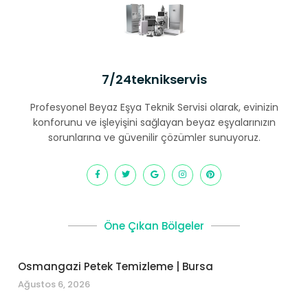
7/24teknikservis
Profesyonel Beyaz Eşya Teknik Servisi olarak, evinizin
konforunu ve işleyişini sağlayan beyaz eşyalarınızın
sorunlarına ve güvenilir çözümler sunuyoruz.
Öne Çıkan Bölgeler
Osmangazi Petek Temizleme | Bursa
Ağustos 6, 2026