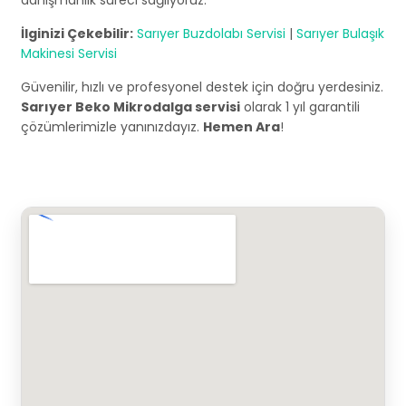
danışmanlık süreci sağlıyoruz.
İlginizi Çekebilir:
Sarıyer Buzdolabı Servisi
|
Sarıyer Bulaşık
Makinesi Servisi
Güvenilir, hızlı ve profesyonel destek için doğru yerdesiniz.
Sarıyer Beko Mikrodalga servisi
olarak 1 yıl garantili
çözümlerimizle yanınızdayız.
Hemen Ara
!