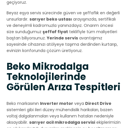
geçiyoruz.
Beyaz eşya servis sürecinde güven ve şeffaflık en değerli
unsurlardır.
sarıyer beko ustası
arayışınızda, sertifikalı
ve deneyimli kadromuzla yanınızdayız. Onarım öncesi
size sunduğumuz
şeffaf fiyat
teklifiyle tüm maliyetleri
baştan biliyorsunuz.
Yerinde servis
avantajımız
sayesinde cihazınızı atölyeye taşıma derdinden kurtarıp,
evinizin konforunda çözüm üretiyoruz.
Beko Mikrodalga
Teknolojilerinde
Görülen Arıza Tespitleri
Beko markasının
Inverter motor
veya
Direct Drive
sistemleri gibi ileri düzey mühendislik harikaları, bazen
voltaj dalgalanmaları veya kullanım hataları nedeniyle
aksayabilir.
sarıyer acil mikrodalga servisi
ekiplerimizin