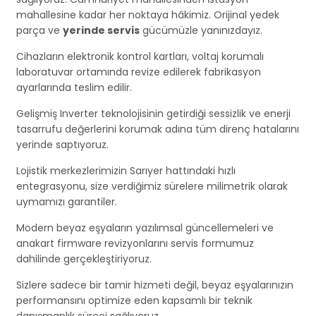
mahallesine kadar her noktaya hâkimiz. Orijinal yedek
parça ve
yerinde servis
gücümüzle yanınızdayız.
Cihazların elektronik kontrol kartları, voltaj korumalı
laboratuvar ortamında revize edilerek fabrikasyon
ayarlarında teslim edilir.
Gelişmiş Inverter teknolojisinin getirdiği sessizlik ve enerji
tasarrufu değerlerini korumak adına tüm direnç hatalarını
yerinde saptıyoruz.
Lojistik merkezlerimizin Sarıyer hattındaki hızlı
entegrasyonu, size verdiğimiz sürelere milimetrik olarak
uymamızı garantiler.
Modern beyaz eşyaların yazılımsal güncellemeleri ve
anakart firmware revizyonlarını servis formumuz
dahilinde gerçekleştiriyoruz.
Sizlere sadece bir tamir hizmeti değil, beyaz eşyalarınızın
performansını optimize eden kapsamlı bir teknik