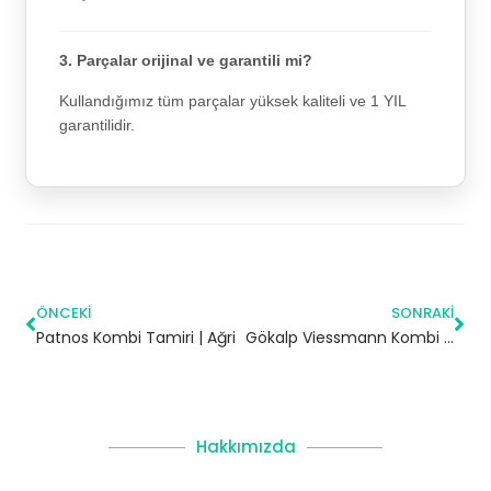
3. Parçalar orijinal ve garantili mi?
Kullandığımız tüm parçalar yüksek kaliteli ve 1 YIL
garantilidir.
ÖNCEKI
SONRAKI
Patnos Kombi Tamiri | Ağri
Gökalp Viessmann Kombi Servisi – Zeytinburnu Yetkili Servis
Hakkımızda