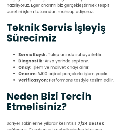
hazırlıyoruz. Eğer onarımı biz gerçekleştirirsek tespit
ücretini işlem tutarından mahsup ediyoruz.
Teknik Servis İşleyiş
Sürecimiz
Servis Kaydı:
Talep anında sahaya iletilir.
Diagnostik:
Arıza yerinde saptanır.
Onay:
İşlem ve maliyet onayı alınır.
Onarım:
%100 orijinal parçalarla işlem yapılır.
Verifikasyon:
Performans testiyle teslim edilir.
Neden Bizi Tercih
Etmelisiniz?
Sarıyer sakinlerine yıllardır kesintisiz
7/24 destek
sağlıyoruz. Cumhuriyet mahallesinden İstasyon