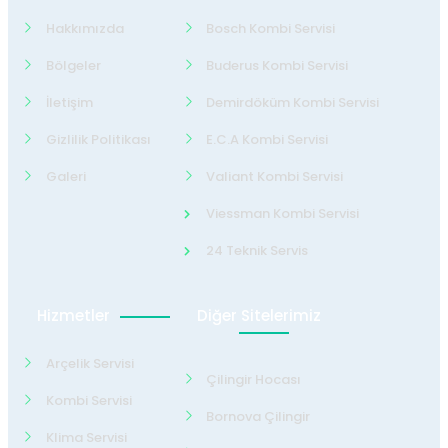
Hakkımızda
Bosch Kombi Servisi
Bölgeler
Buderus Kombi Servisi
İletişim
Demirdöküm Kombi Servisi
Gizlilik Politikası
E.C.A Kombi Servisi
Galeri
Valiant Kombi Servisi
Viessman Kombi Servisi
24 Teknik Servis
Hizmetler
Diğer Sitelerimiz
Arçelik Servisi
Çilingir Hocası
Kombi Servisi
Bornova Çilingir
Klima Servisi