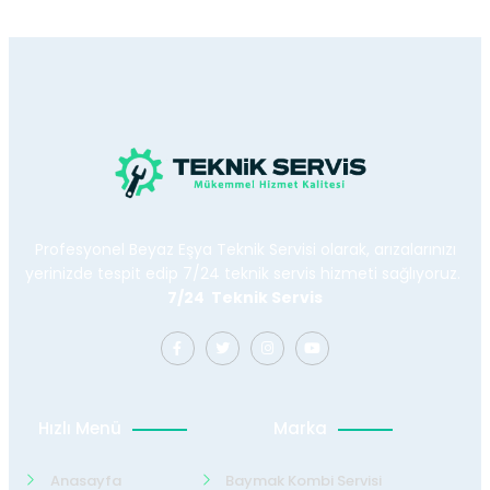
Profesyonel Beyaz Eşya Teknik Servisi olarak, arızalarınızı
yerinizde tespit edip 7/24 teknik servis hizmeti sağlıyoruz.
7/24 Teknik Servis
Hızlı Menü
Marka
Anasayfa
Baymak Kombi Servisi