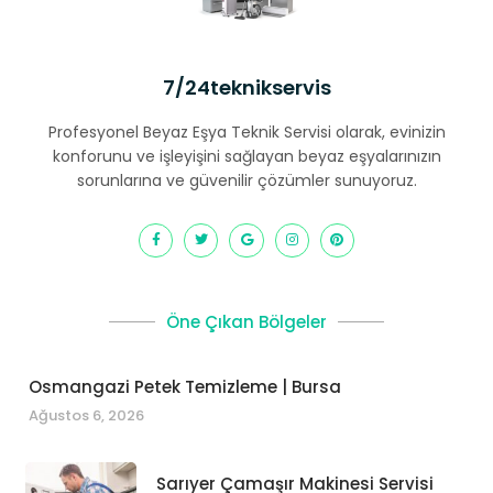
7/24teknikservis
Profesyonel Beyaz Eşya Teknik Servisi olarak, evinizin
konforunu ve işleyişini sağlayan beyaz eşyalarınızın
sorunlarına ve güvenilir çözümler sunuyoruz.
Öne Çıkan Bölgeler
Osmangazi Petek Temizleme | Bursa
Ağustos 6, 2026
Sarıyer Çamaşır Makinesi Servisi