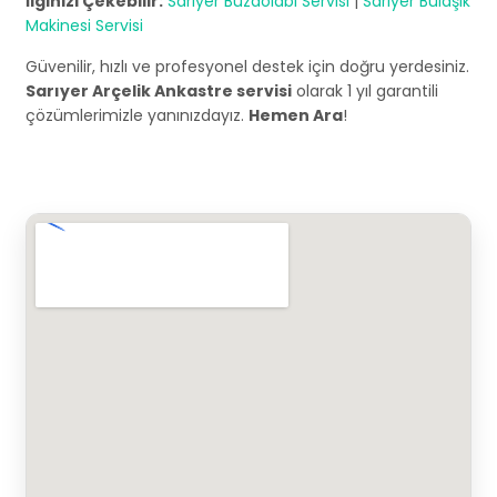
İlginizi Çekebilir:
Sarıyer Buzdolabı Servisi
|
Sarıyer Bulaşık
Makinesi Servisi
Güvenilir, hızlı ve profesyonel destek için doğru yerdesiniz.
Sarıyer Arçelik Ankastre servisi
olarak 1 yıl garantili
çözümlerimizle yanınızdayız.
Hemen Ara
!