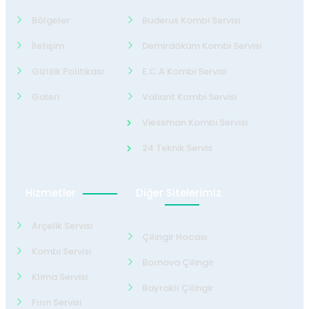
Bölgeler
Buderus Kombi Servisi
İletişim
Demirdöküm Kombi Servisi
Gizlilik Politikası
E.C.A Kombi Servisi
Galeri
Valiant Kombi Servisi
Viessman Kombi Servisi
24 Teknik Servis
Hizmetler
Diğer Sitelerimiz
Arçelik Servisi
Çilingir Hocası
Kombi Servisi
Bornova Çilingir
Klima Servisi
Bayraklı Çilingir
Fırın Servisi