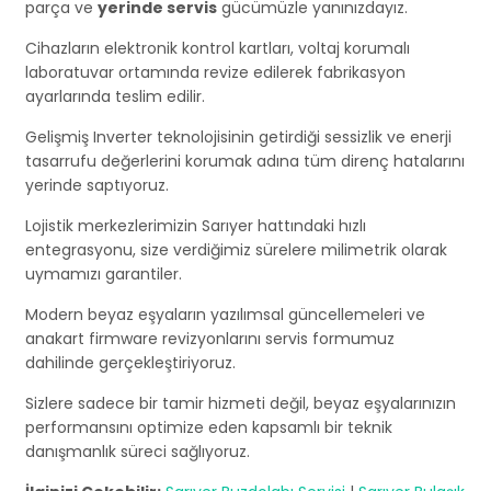
parça ve
yerinde servis
gücümüzle yanınızdayız.
Cihazların elektronik kontrol kartları, voltaj korumalı
laboratuvar ortamında revize edilerek fabrikasyon
ayarlarında teslim edilir.
Gelişmiş Inverter teknolojisinin getirdiği sessizlik ve enerji
tasarrufu değerlerini korumak adına tüm direnç hatalarını
yerinde saptıyoruz.
Lojistik merkezlerimizin Sarıyer hattındaki hızlı
entegrasyonu, size verdiğimiz sürelere milimetrik olarak
uymamızı garantiler.
Modern beyaz eşyaların yazılımsal güncellemeleri ve
anakart firmware revizyonlarını servis formumuz
dahilinde gerçekleştiriyoruz.
Sizlere sadece bir tamir hizmeti değil, beyaz eşyalarınızın
performansını optimize eden kapsamlı bir teknik
danışmanlık süreci sağlıyoruz.