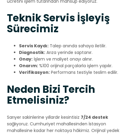
ücretini işlem tutarından mahsup ediyoruz.
Teknik Servis İşleyiş
Sürecimiz
Servis Kaydı:
Talep anında sahaya iletilir.
Diagnostik:
Arıza yerinde saptanır.
Onay:
İşlem ve maliyet onayı alınır.
Onarım:
%100 orijinal parçalarla işlem yapılır.
Verifikasyon:
Performans testiyle teslim edilir.
Neden Bizi Tercih
Etmelisiniz?
Sarıyer sakinlerine yıllardır kesintisiz
7/24 destek
sağlıyoruz. Cumhuriyet mahallesinden İstasyon
mahallesine kadar her noktaya hâkimiz. Orijinal yedek