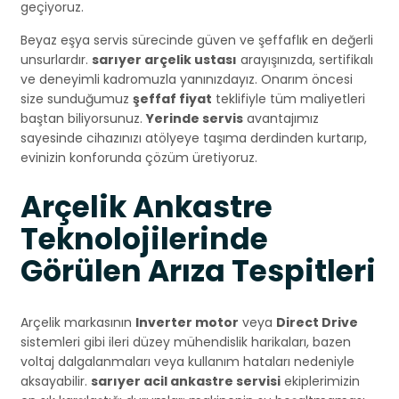
geçiyoruz.
Beyaz eşya servis sürecinde güven ve şeffaflık en değerli
unsurlardır.
sarıyer arçelik ustası
arayışınızda, sertifikalı
ve deneyimli kadromuzla yanınızdayız. Onarım öncesi
size sunduğumuz
şeffaf fiyat
teklifiyle tüm maliyetleri
baştan biliyorsunuz.
Yerinde servis
avantajımız
sayesinde cihazınızı atölyeye taşıma derdinden kurtarıp,
evinizin konforunda çözüm üretiyoruz.
Arçelik Ankastre
Teknolojilerinde
Görülen Arıza Tespitleri
Arçelik markasının
Inverter motor
veya
Direct Drive
sistemleri gibi ileri düzey mühendislik harikaları, bazen
voltaj dalgalanmaları veya kullanım hataları nedeniyle
aksayabilir.
sarıyer acil ankastre servisi
ekiplerimizin