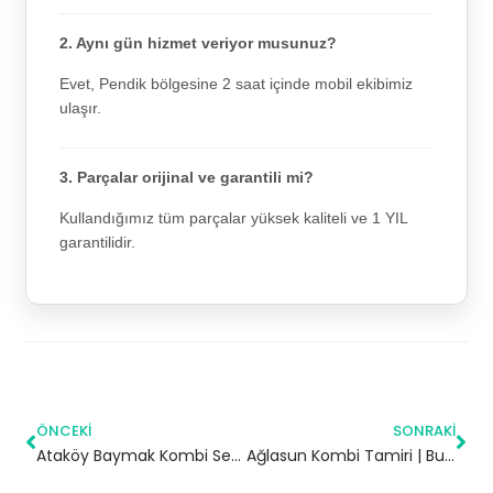
2. Aynı gün hizmet veriyor musunuz?
Evet, Pendik bölgesine 2 saat içinde mobil ekibimiz
ulaşır.
3. Parçalar orijinal ve garantili mi?
Kullandığımız tüm parçalar yüksek kaliteli ve 1 YIL
garantilidir.
ÖNCEKI
SONRAKI
Ataköy Baymak Kombi Servisi – Küçükçekmece Yetkili Servis
Ağlasun Kombi Tamiri | Burdur