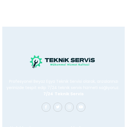
Profesyonel Beyaz Eşya Teknik Servisi olarak, arızalarınızı
yerinizde tespit edip 7/24 teknik servis hizmeti sağlıyoruz.
7/24 Teknik Servis