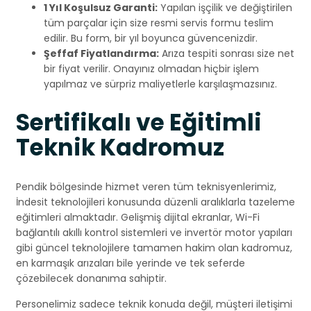
1 Yıl Koşulsuz Garanti:
Yapılan işçilik ve değiştirilen
tüm parçalar için size resmi servis formu teslim
edilir. Bu form, bir yıl boyunca güvencenizdir.
Şeffaf Fiyatlandırma:
Arıza tespiti sonrası size net
bir fiyat verilir. Onayınız olmadan hiçbir işlem
yapılmaz ve sürpriz maliyetlerle karşılaşmazsınız.
Sertifikalı ve Eğitimli
Teknik Kadromuz
Pendik bölgesinde hizmet veren tüm teknisyenlerimiz,
İndesit teknolojileri konusunda düzenli aralıklarla tazeleme
eğitimleri almaktadır. Gelişmiş dijital ekranlar, Wi-Fi
bağlantılı akıllı kontrol sistemleri ve invertör motor yapıları
gibi güncel teknolojilere tamamen hakim olan kadromuz,
en karmaşık arızaları bile yerinde ve tek seferde
çözebilecek donanıma sahiptir.
Personelimiz sadece teknik konuda değil, müşteri iletişimi