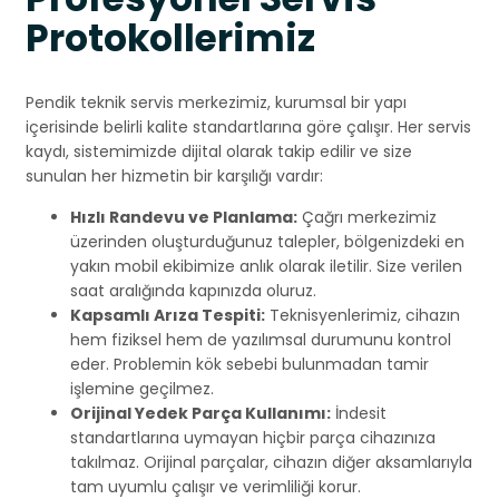
Protokollerimiz
Pendik teknik servis merkezimiz, kurumsal bir yapı
içerisinde belirli kalite standartlarına göre çalışır. Her servis
kaydı, sistemimizde dijital olarak takip edilir ve size
sunulan her hizmetin bir karşılığı vardır:
Hızlı Randevu ve Planlama:
Çağrı merkezimiz
üzerinden oluşturduğunuz talepler, bölgenizdeki en
yakın mobil ekibimize anlık olarak iletilir. Size verilen
saat aralığında kapınızda oluruz.
Kapsamlı Arıza Tespiti:
Teknisyenlerimiz, cihazın
hem fiziksel hem de yazılımsal durumunu kontrol
eder. Problemin kök sebebi bulunmadan tamir
işlemine geçilmez.
Orijinal Yedek Parça Kullanımı:
İndesit
standartlarına uymayan hiçbir parça cihazınıza
takılmaz. Orijinal parçalar, cihazın diğer aksamlarıyla
tam uyumlu çalışır ve verimliliği korur.