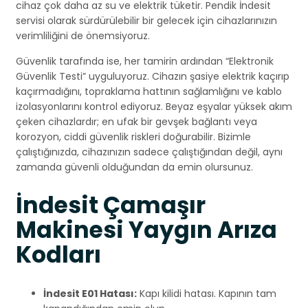
cihaz çok daha az su ve elektrik tüketir. Pendik İndesit
servisi olarak sürdürülebilir bir gelecek için cihazlarınızın
verimliliğini de önemsiyoruz.
Güvenlik tarafında ise, her tamirin ardından “Elektronik
Güvenlik Testi” uyguluyoruz. Cihazın şasiye elektrik kaçırıp
kaçırmadığını, topraklama hattının sağlamlığını ve kablo
izolasyonlarını kontrol ediyoruz. Beyaz eşyalar yüksek akım
çeken cihazlardır; en ufak bir gevşek bağlantı veya
korozyon, ciddi güvenlik riskleri doğurabilir. Bizimle
çalıştığınızda, cihazınızın sadece çalıştığından değil, aynı
zamanda güvenli olduğundan da emin olursunuz.
İndesit Çamaşır
Makinesi Yaygın Arıza
Kodları
İndesit E01 Hatası:
Kapı kilidi hatası. Kapının tam