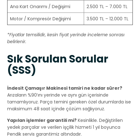
Ana Kart Onarımı / Değişimi
2.500 TL – 7.000 TL
Motor / Kompresör Değişimi
3.500 TL – 12.000 TL
*Fiyatlar temsilidir, kesin fiyat yerinde inceleme sonrası
belirlenir.
Sık Sorulan Sorular
(SSS)
İndesit Çamaşır Makinesi tamiri ne kadar sürer?
Arızaların %90’ını yerinde ve aynı gün içerisinde
tamamlıyoruz. Parça temini gereken özel durumlarda ise
maksimum 48 saat içinde çözüm sağlıyoruz.
Yapılan işlemler garantili mi?
Kesinlikle. Değiştirilen
yedek parçalar ve verilen işçilik hizmeti 1 yıl boyunca
Pendik servis garantimiz altındadır.