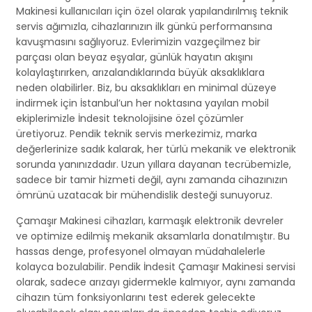
Makinesi kullanıcıları için özel olarak yapılandırılmış teknik
servis ağımızla, cihazlarınızın ilk günkü performansına
kavuşmasını sağlıyoruz. Evlerimizin vazgeçilmez bir
parçası olan beyaz eşyalar, günlük hayatın akışını
kolaylaştırırken, arızalandıklarında büyük aksaklıklara
neden olabilirler. Biz, bu aksaklıkları en minimal düzeye
indirmek için İstanbul’un her noktasına yayılan mobil
ekiplerimizle İndesit teknolojisine özel çözümler
üretiyoruz. Pendik teknik servis merkezimiz, marka
değerlerinize sadık kalarak, her türlü mekanik ve elektronik
sorunda yanınızdadır. Uzun yıllara dayanan tecrübemizle,
sadece bir tamir hizmeti değil, aynı zamanda cihazınızın
ömrünü uzatacak bir mühendislik desteği sunuyoruz.
Çamaşır Makinesi cihazları, karmaşık elektronik devreler
ve optimize edilmiş mekanik aksamlarla donatılmıştır. Bu
hassas denge, profesyonel olmayan müdahalelerle
kolayca bozulabilir. Pendik İndesit Çamaşır Makinesi servisi
olarak, sadece arızayı gidermekle kalmıyor, aynı zamanda
cihazın tüm fonksiyonlarını test ederek gelecekte