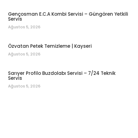
Gençosman E.C.A Kombi Servisi – Güngören Yetkili
Servis
Ağustos 5, 2026
Özvatan Petek Temizleme | Kayseri
Ağustos 5, 2026
Sarıyer Profilo Buzdolabı Servisi – 7/24 Teknik
Servis
Ağustos 5, 2026