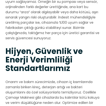
uyum sağlayamaz. Örneğin bir su pompası veya sensör,
orijinalinden farklı değerler ürettiğinde, ana kart bu
durumu “arıza” olarak algılayabilir veya daha kötüsü, aşırı
ısınarak yangın riski oluşturabilir. İndesit mühendisliğiyle
üretilmiş parçalar ise, cihazınızla %100 uyum sağlar ve
fabrikadan çıktığı günkü stabiliteyi sunar. Bizimle
çalıştığınızda, taktığımız her parça için üretici garantisi ve
servis güvencesi sunuyoruz.
Hijyen, Güvenlik ve
Enerji Verimliliği
Standartlarımız
Onarım ve bakım sürecimizde, cihazın iç kısımlarında
zamanla biriken kireç, deterjan artığı ve bakteri
oluşumlarını da özel solüsyonlarla temizliyoruz. Özellikle
Çamaşır Makinesi gibi cihazlarda bu kalıntılar kötü kokuya
ve verim düşüklüğüne neden olur. Optimize edilen bir