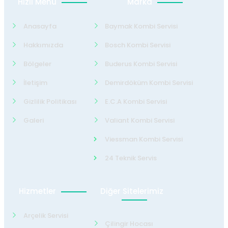
Hızlı Menü
Marka
Anasayfa
Baymak Kombi Servisi
Hakkımızda
Bosch Kombi Servisi
Bölgeler
Buderus Kombi Servisi
İletişim
Demirdöküm Kombi Servisi
Gizlilik Politikası
E.C.A Kombi Servisi
Galeri
Valiant Kombi Servisi
Viessman Kombi Servisi
24 Teknik Servis
Hizmetler
Diğer Sitelerimiz
Arçelik Servisi
Çilingir Hocası