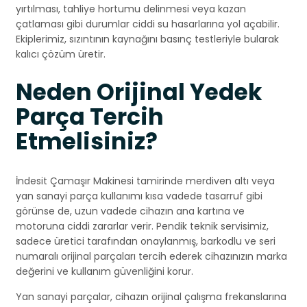
yırtılması, tahliye hortumu delinmesi veya kazan
çatlaması gibi durumlar ciddi su hasarlarına yol açabilir.
Ekiplerimiz, sızıntının kaynağını basınç testleriyle bularak
kalıcı çözüm üretir.
Neden Orijinal Yedek
Parça Tercih
Etmelisiniz?
İndesit Çamaşır Makinesi tamirinde merdiven altı veya
yan sanayi parça kullanımı kısa vadede tasarruf gibi
görünse de, uzun vadede cihazın ana kartına ve
motoruna ciddi zararlar verir. Pendik teknik servisimiz,
sadece üretici tarafından onaylanmış, barkodlu ve seri
numaralı orijinal parçaları tercih ederek cihazınızın marka
değerini ve kullanım güvenliğini korur.
Yan sanayi parçalar, cihazın orijinal çalışma frekanslarına