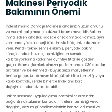
Makinesi Periyodik
Bakımının Önemi
İndesit marka Çamaşır Makinesi cihazınızın uzun ömürlü
ve verimli çalışması için düzenli bakım hayatidir. Bakımı
ihmal edilen cihazlar, sadece arızalanmakla kalmaz, aynı
zamanda yüksek enerji tüketimiyle bütçenize de zarar
verir. Pendik teknik servis ekibimiz, periyodik bakım
süreçlerinde cihazın iç temizliğinden sensör
kalibrasyonlarına kadar her ayrıntıyı titizlikle gözden
geçirir. Bakım işlemleri, cihazın performansını %30’a kadar
artırabilir ve beklenmedik büyük arıza maliyetlerinin
önüne geçer. Unutmayın ki, küçük bir filtre temizliği veya
kablo kontrolü, ileride binlerce liralık ana kart
değişimlerinden sizi kurtarabilir.
Bakım sırasında uyguladığımız protokoller arasında;
bağlantı noktalarının kontrolü, filtrelerin temizliği veya
değişimi, yazılım güncellemelerinin kontrol edilmesi ve