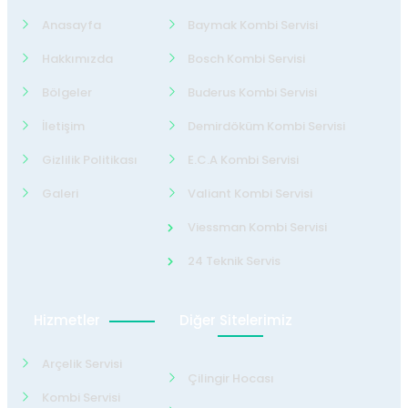
Anasayfa
Baymak Kombi Servisi
Hakkımızda
Bosch Kombi Servisi
Bölgeler
Buderus Kombi Servisi
İletişim
Demirdöküm Kombi Servisi
Gizlilik Politikası
E.C.A Kombi Servisi
Galeri
Valiant Kombi Servisi
Viessman Kombi Servisi
24 Teknik Servis
Hizmetler
Diğer Sitelerimiz
Arçelik Servisi
Çilingir Hocası
Kombi Servisi