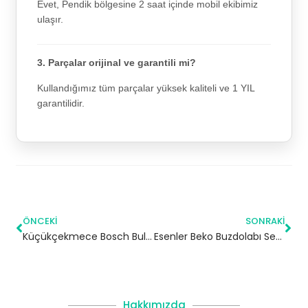
Evet, Pendik bölgesine 2 saat içinde mobil ekibimiz
ulaşır.
3. Parçalar orijinal ve garantili mi?
Kullandığımız tüm parçalar yüksek kaliteli ve 1 YIL
garantilidir.
ÖNCEKI
SONRAKI
Küçükçekmece Bosch Bulaşık Makinesi Servisi
Esenler Beko Buzdolabı Servisi
Hakkımızda