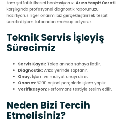
tam şeffaflık ilkesini benimsiyoruz.
Arıza tespit ücreti
karşılığında profesyonel diagnostik raporunuzu
hazırlıyoruz. Eğer onarımı biz gerçekleştirirsek tespit
ücretini işlem tutarından mahsup ediyoruz.
Teknik Servis İşleyiş
Sürecimiz
Servis Kaydı:
Talep anında sahaya iletilir.
Diagnostik:
Arıza yerinde saptanır.
Onay:
İşlem ve maliyet onayı alınır.
Onarım:
%100 orijinal parçalarla işlem yapılır.
Verifikasyon:
Performans testiyle teslim edilir.
Neden Bizi Tercih
Etmelisiniz?