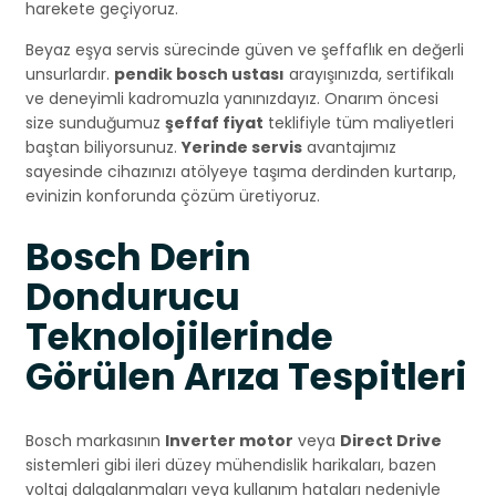
harekete geçiyoruz.
Beyaz eşya servis sürecinde güven ve şeffaflık en değerli
unsurlardır.
pendik bosch ustası
arayışınızda, sertifikalı
ve deneyimli kadromuzla yanınızdayız. Onarım öncesi
size sunduğumuz
şeffaf fiyat
teklifiyle tüm maliyetleri
baştan biliyorsunuz.
Yerinde servis
avantajımız
sayesinde cihazınızı atölyeye taşıma derdinden kurtarıp,
evinizin konforunda çözüm üretiyoruz.
Bosch Derin
Dondurucu
Teknolojilerinde
Görülen Arıza Tespitleri
Bosch markasının
Inverter motor
veya
Direct Drive
sistemleri gibi ileri düzey mühendislik harikaları, bazen
voltaj dalgalanmaları veya kullanım hataları nedeniyle