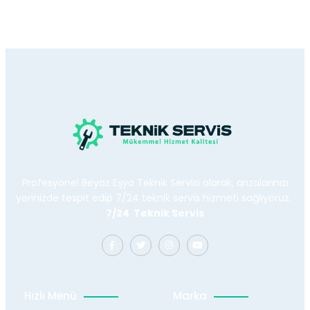
Profesyonel Beyaz Eşya Teknik Servisi olarak, arızalarınızı
yerinizde tespit edip 7/24 teknik servis hizmeti sağlıyoruz.
7/24 Teknik Servis
Hızlı Menü
Marka