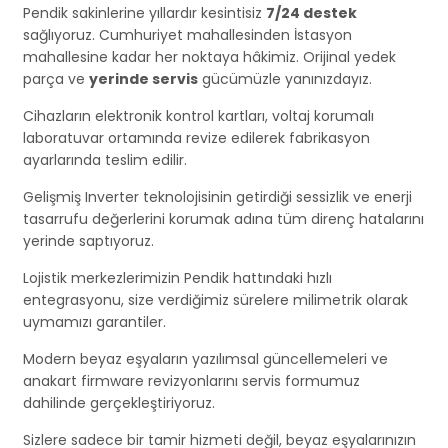
Pendik sakinlerine yıllardır kesintisiz
7/24 destek
sağlıyoruz. Cumhuriyet mahallesinden İstasyon
mahallesine kadar her noktaya hâkimiz. Orijinal yedek
parça ve
yerinde servis
gücümüzle yanınızdayız.
Cihazların elektronik kontrol kartları, voltaj korumalı
laboratuvar ortamında revize edilerek fabrikasyon
ayarlarında teslim edilir.
Gelişmiş Inverter teknolojisinin getirdiği sessizlik ve enerji
tasarrufu değerlerini korumak adına tüm direnç hatalarını
yerinde saptıyoruz.
Lojistik merkezlerimizin Pendik hattındaki hızlı
entegrasyonu, size verdiğimiz sürelere milimetrik olarak
uymamızı garantiler.
Modern beyaz eşyaların yazılımsal güncellemeleri ve
anakart firmware revizyonlarını servis formumuz
dahilinde gerçekleştiriyoruz.
Sizlere sadece bir tamir hizmeti değil, beyaz eşyalarınızın