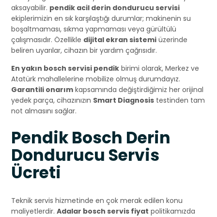
aksayabilir.
pendik acil derin dondurucu servisi
ekiplerimizin en sık karşılaştığı durumlar; makinenin su
boşaltmaması, sıkma yapmaması veya gürültülü
çalışmasıdır. Özellikle
dijital ekran sistemi
üzerinde
beliren uyarılar, cihazın bir yardım çağrısıdır.
En yakın bosch servisi pendik
birimi olarak, Merkez ve
Atatürk mahallelerine mobilize olmuş durumdayız.
Garantili onarım
kapsamında değiştirdiğimiz her orijinal
yedek parça, cihazınızın
Smart Diagnosis
testinden tam
not almasını sağlar.
Pendik Bosch Derin
Dondurucu Servis
Ücreti
Teknik servis hizmetinde en çok merak edilen konu
maliyetlerdir.
Adalar bosch servis fiyat
politikamızda