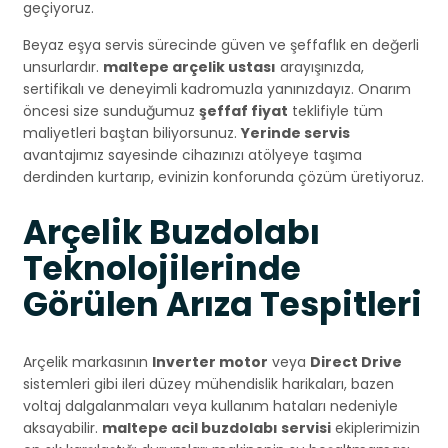
geçiyoruz.
Beyaz eşya servis sürecinde güven ve şeffaflık en değerli
unsurlardır.
maltepe arçelik ustası
arayışınızda,
sertifikalı ve deneyimli kadromuzla yanınızdayız. Onarım
öncesi size sunduğumuz
şeffaf fiyat
teklifiyle tüm
maliyetleri baştan biliyorsunuz.
Yerinde servis
avantajımız sayesinde cihazınızı atölyeye taşıma
derdinden kurtarıp, evinizin konforunda çözüm üretiyoruz.
Arçelik Buzdolabı
Teknolojilerinde
Görülen Arıza Tespitleri
Arçelik markasının
Inverter motor
veya
Direct Drive
sistemleri gibi ileri düzey mühendislik harikaları, bazen
voltaj dalgalanmaları veya kullanım hataları nedeniyle
aksayabilir.
maltepe acil buzdolabı servisi
ekiplerimizin