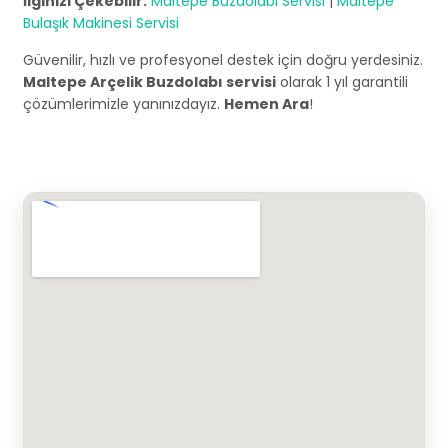
İlginizi Çekebilir:
Maltepe Buzdolabı Servisi
|
Maltepe
Bulaşık Makinesi Servisi
Güvenilir, hızlı ve profesyonel destek için doğru yerdesiniz.
Maltepe Arçelik Buzdolabı servisi
olarak 1 yıl garantili
çözümlerimizle yanınızdayız.
Hemen Ara
!