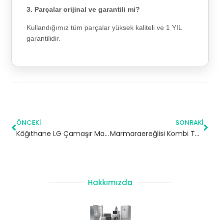
3. Parçalar orijinal ve garantili mi?
Kullandığımız tüm parçalar yüksek kaliteli ve 1 YIL
garantilidir.
ÖNCEKI
SONRAKI
Kâğıthane LG Çamaşır Makinesi Servisi
Marmaraereğlisi Kombi Tamiri | Tekirdağ
Hakkımızda