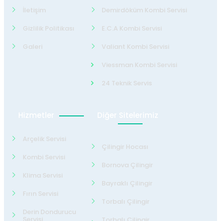
İletişim
Demirdöküm Kombi Servisi
Gizlilik Politikası
E.C.A Kombi Servisi
Galeri
Valiant Kombi Servisi
Viessman Kombi Servisi
24 Teknik Servis
Hizmetler
Diğer Sitelerimiz
Arçelik Servisi
Çilingir Hocası
Kombi Servisi
Bornova Çilingir
Klima Servisi
Bayraklı Çilingir
Fırın Servisi
Torbalı Çilingir
Derin Dondurucu
Servisi
Torbalı Çilingir