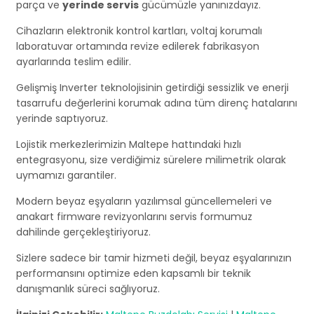
parça ve
yerinde servis
gücümüzle yanınızdayız.
Cihazların elektronik kontrol kartları, voltaj korumalı
laboratuvar ortamında revize edilerek fabrikasyon
ayarlarında teslim edilir.
Gelişmiş Inverter teknolojisinin getirdiği sessizlik ve enerji
tasarrufu değerlerini korumak adına tüm direnç hatalarını
yerinde saptıyoruz.
Lojistik merkezlerimizin Maltepe hattındaki hızlı
entegrasyonu, size verdiğimiz sürelere milimetrik olarak
uymamızı garantiler.
Modern beyaz eşyaların yazılımsal güncellemeleri ve
anakart firmware revizyonlarını servis formumuz
dahilinde gerçekleştiriyoruz.
Sizlere sadece bir tamir hizmeti değil, beyaz eşyalarınızın
performansını optimize eden kapsamlı bir teknik
danışmanlık süreci sağlıyoruz.