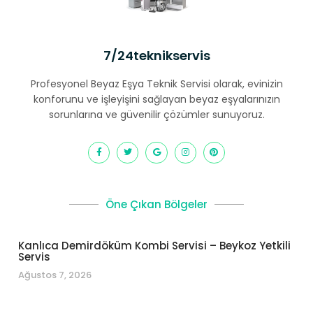
7/24teknikservis
Profesyonel Beyaz Eşya Teknik Servisi olarak, evinizin
konforunu ve işleyişini sağlayan beyaz eşyalarınızın
sorunlarına ve güvenilir çözümler sunuyoruz.
Öne Çıkan Bölgeler
Kanlıca Demirdöküm Kombi Servisi – Beykoz Yetkili
Servis
Ağustos 7, 2026