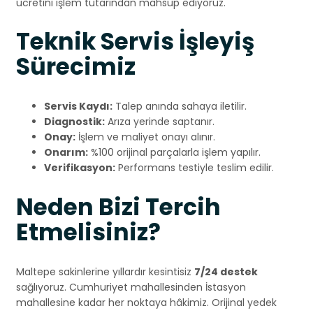
ücretini işlem tutarından mahsup ediyoruz.
Teknik Servis İşleyiş
Sürecimiz
Servis Kaydı:
Talep anında sahaya iletilir.
Diagnostik:
Arıza yerinde saptanır.
Onay:
İşlem ve maliyet onayı alınır.
Onarım:
%100 orijinal parçalarla işlem yapılır.
Verifikasyon:
Performans testiyle teslim edilir.
Neden Bizi Tercih
Etmelisiniz?
Maltepe sakinlerine yıllardır kesintisiz
7/24 destek
sağlıyoruz. Cumhuriyet mahallesinden İstasyon
mahallesine kadar her noktaya hâkimiz. Orijinal yedek