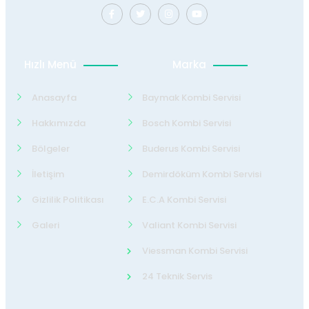
Hızlı Menü
Marka
Anasayfa
Baymak Kombi Servisi
Hakkımızda
Bosch Kombi Servisi
Bölgeler
Buderus Kombi Servisi
İletişim
Demirdöküm Kombi Servisi
Gizlilik Politikası
E.C.A Kombi Servisi
Galeri
Valiant Kombi Servisi
Viessman Kombi Servisi
24 Teknik Servis