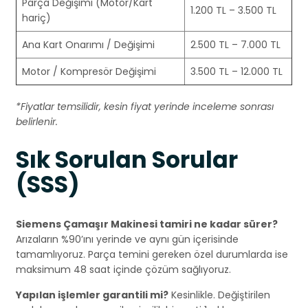
Parça Değişimi (Motor/Kart
1.200 TL – 3.500 TL
hariç)
Ana Kart Onarımı / Değişimi
2.500 TL – 7.000 TL
Motor / Kompresör Değişimi
3.500 TL – 12.000 TL
*Fiyatlar temsilidir, kesin fiyat yerinde inceleme sonrası
belirlenir.
Sık Sorulan Sorular
(SSS)
Siemens Çamaşır Makinesi tamiri ne kadar sürer?
Arızaların %90’ını yerinde ve aynı gün içerisinde
tamamlıyoruz. Parça temini gereken özel durumlarda ise
maksimum 48 saat içinde çözüm sağlıyoruz.
Yapılan işlemler garantili mi?
Kesinlikle. Değiştirilen