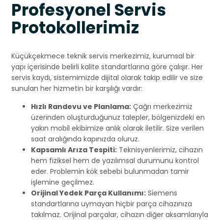
Profesyonel Servis
Protokollerimiz
Küçükçekmece teknik servis merkezimiz, kurumsal bir
yapı içerisinde belirli kalite standartlarına göre çalışır. Her
servis kaydı, sistemimizde dijital olarak takip edilir ve size
sunulan her hizmetin bir karşılığı vardır:
Hızlı Randevu ve Planlama:
Çağrı merkezimiz
üzerinden oluşturduğunuz talepler, bölgenizdeki en
yakın mobil ekibimize anlık olarak iletilir. Size verilen
saat aralığında kapınızda oluruz.
Kapsamlı Arıza Tespiti:
Teknisyenlerimiz, cihazın
hem fiziksel hem de yazılımsal durumunu kontrol
eder. Problemin kök sebebi bulunmadan tamir
işlemine geçilmez.
Orijinal Yedek Parça Kullanımı:
Siemens
standartlarına uymayan hiçbir parça cihazınıza
takılmaz. Orijinal parçalar, cihazın diğer aksamlarıyla