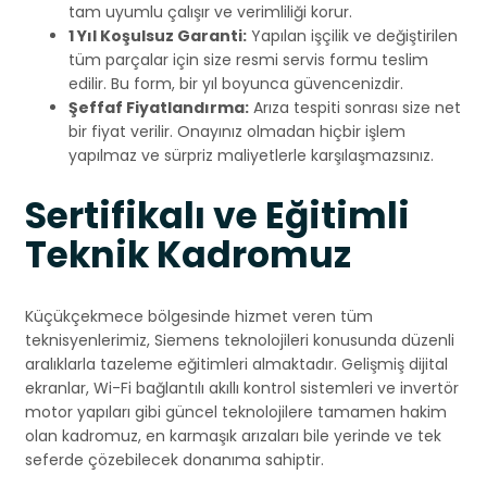
tam uyumlu çalışır ve verimliliği korur.
1 Yıl Koşulsuz Garanti:
Yapılan işçilik ve değiştirilen
tüm parçalar için size resmi servis formu teslim
edilir. Bu form, bir yıl boyunca güvencenizdir.
Şeffaf Fiyatlandırma:
Arıza tespiti sonrası size net
bir fiyat verilir. Onayınız olmadan hiçbir işlem
yapılmaz ve sürpriz maliyetlerle karşılaşmazsınız.
Sertifikalı ve Eğitimli
Teknik Kadromuz
Küçükçekmece bölgesinde hizmet veren tüm
teknisyenlerimiz, Siemens teknolojileri konusunda düzenli
aralıklarla tazeleme eğitimleri almaktadır. Gelişmiş dijital
ekranlar, Wi-Fi bağlantılı akıllı kontrol sistemleri ve invertör
motor yapıları gibi güncel teknolojilere tamamen hakim
olan kadromuz, en karmaşık arızaları bile yerinde ve tek
seferde çözebilecek donanıma sahiptir.