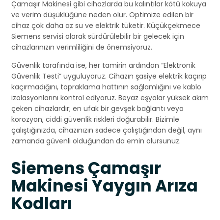
Çamaşır Makinesi gibi cihazlarda bu kalıntılar kötü kokuya
ve verim düşüklüğüne neden olur. Optimize edilen bir
cihaz çok daha az su ve elektrik tüketir. Küçükçekmece
Siemens servisi olarak sürdürülebilir bir gelecek için
cihazlarınızın verimliliğini de önemsiyoruz.
Güvenlik tarafında ise, her tamirin ardından “Elektronik
Güvenlik Testi” uyguluyoruz. Cihazın şasiye elektrik kaçırıp
kaçırmadığını, topraklama hattının sağlamlığını ve kablo
izolasyonlarını kontrol ediyoruz. Beyaz eşyalar yüksek akım
çeken cihazlardır; en ufak bir gevşek bağlantı veya
korozyon, ciddi güvenlik riskleri doğurabilir. Bizimle
çalıştığınızda, cihazınızın sadece çalıştığından değil, aynı
zamanda güvenli olduğundan da emin olursunuz.
Siemens Çamaşır
Makinesi Yaygın Arıza
Kodları