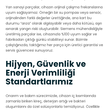
Yan sanayi parçalar, cihazın orijinal çalışma frekanslarına
uyum sağlayamaz. Örneğin bir su pompası veya sensör,
orijinalinden farklı değerler ürettiğinde, ana kart bu
durumu “arıza” olarak algılayabilir veya daha kötüsü, aşırı
ısınarak yangın riski oluşturabilir. Siemens mühendisliğiyle
üretilmiş parçalar ise, cihazınızla %100 uyum sağlar ve
fabrikadan çıktığı günkü stabiliteyi sunar. Bizimle
çalıştığınızda, taktığımız her parça için üretici garantisi ve
servis güvencesi sunuyoruz.
Hijyen, Güvenlik ve
Enerji Verimliliği
Standartlarımız
Onarım ve bakım sürecimizde, cihazın iç kısımlarında
zamanla biriken kireç, deterjan artığı ve bakteri
oluşumlarını da özel solüsyonlarla temizliyoruz. Özellikle