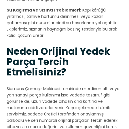
Su Kaçırma ve Sızıntı Problemleri:
Kapı körüğü
yırtılması, tahliye hortumu delinmesi veya kazan
çatlaması gibi durumlar ciddi su hasarlarına yol açabilir.
Ekiplerimiz, sızıntının kaynağını basınç testleriyle bularak
kalıcı çözüm üretir.
Neden Orijinal Yedek
Parça Tercih
Etmelisiniz?
Siemens Çamaşır Makinesi tamirinde merdiven altı veya
yan sanayi parça kullanımı kısa vadede tasarruf gibi
görünse de, uzun vadede cihazın ana kartına ve
motoruna ciddi zararlar verir. Küçükçekmece teknik
servisimiz, sadece üretici tarafından onaylanmış,
barkodlu ve seri numaralı orijinal parçaları tercih ederek
cihazınızın marka değerini ve kullanım güvenliğini korur.