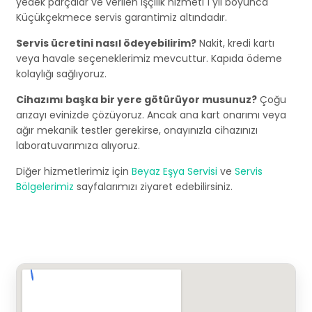
yedek parçalar ve verilen işçilik hizmeti 1 yıl boyunca
Küçükçekmece servis garantimiz altındadır.
Servis ücretini nasıl ödeyebilirim?
Nakit, kredi kartı
veya havale seçeneklerimiz mevcuttur. Kapıda ödeme
kolaylığı sağlıyoruz.
Cihazımı başka bir yere götürüyor musunuz?
Çoğu
arızayı evinizde çözüyoruz. Ancak ana kart onarımı veya
ağır mekanik testler gerekirse, onayınızla cihazınızı
laboratuvarımıza alıyoruz.
Diğer hizmetlerimiz için
Beyaz Eşya Servisi
ve
Servis
Bölgelerimiz
sayfalarımızı ziyaret edebilirsiniz.