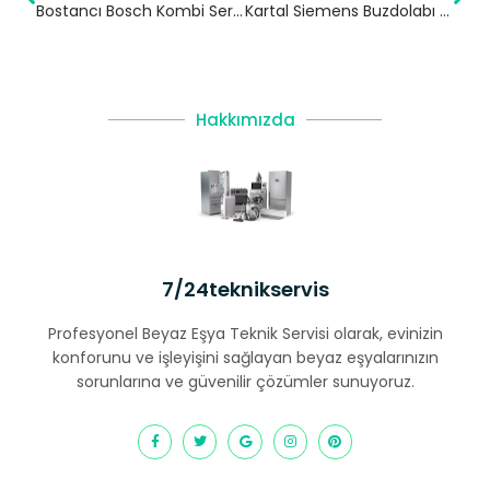
Bostancı Bosch Kombi Servisi – Kadıköy Yetkili Servis
Kartal Siemens Buzdolabı Servisi
Hakkımızda
7/24teknikservis
Profesyonel Beyaz Eşya Teknik Servisi olarak, evinizin
konforunu ve işleyişini sağlayan beyaz eşyalarınızın
sorunlarına ve güvenilir çözümler sunuyoruz.