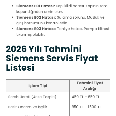
Siemens E01 Hatası:
Kapı kilidi hatası. Kapının tam
kapandığından emin olun.
Siemens E02 Hatası:
Su alma sorunu. Musluk ve
giriş hortumunu kontrol edin.
Siemens E03 Hatası:
Tahliye hatası. Pompa filtresi
tıkanmış olabilir.
2026 Yılı Tahmini
Siemens Servis Fiyat
Listesi
Tahmini Fiyat
İşlem Tipi
Aralığı
Servis Ücreti (Arıza Tespiti)
450 TL – 650 TL
Basit Onarım ve İşçilik
850 TL – 1.500 TL