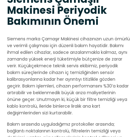
Makinesi Periyodik
Bakımının Önemi
Siemens marka Çamaşır Makinesi cihazınızın uzun ömürlü
ve verimli çalışması için düzenli bakım hayatidir. Bakımı
ihmal edilen cihazlar, sadece arızalanmakla kalmaz, aynı
zamanda yüksek enerji tüketimiyle bütçenize de zarar
verir. Küçükçekmece teknik servis ekibimiz, periyodik
bakım süreçlerinde cihazın iç temizliğinden sensör
kalibrasyonlarına kadar her ayrıntıyı titizlikle gözden
geçirir. Bakım işlemleri, cihazın performansını %30’a kadar
artırabilir ve beklenmedik büyük arıza maliyetlerinin
önüne geçer. Unutmayın ki, küçük bir filtre temizliği veya
kablo kontrolü, ileride binlerce liralık ana kart
değişimlerinden sizi kurtarabilir.
Bakım sırasında uyguladığımız protokoller arasında;
bağlantı noktalarının kontrolü, filtrelerin temizliği veya