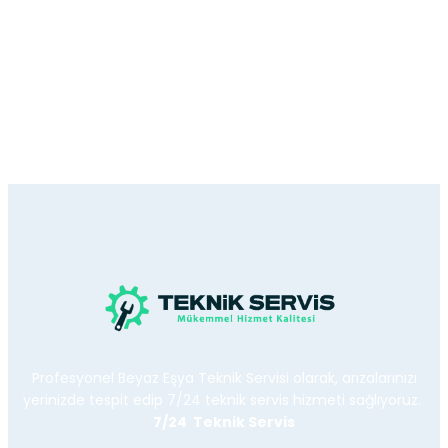
Profesyonel Beyaz Eşya Teknik Servisi olarak, arızalarınızı
yerinizde tespit edip 7/24 teknik servis hizmeti sağlıyoruz.
7/24 Teknik Servis