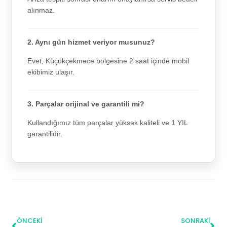
alınmaz.
2. Aynı gün hizmet veriyor musunuz?
Evet, Küçükçekmece bölgesine 2 saat içinde mobil
ekibimiz ulaşır.
3. Parçalar orijinal ve garantili mi?
Kullandığımız tüm parçalar yüksek kaliteli ve 1 YIL
garantilidir.
ÖNCEKI
SONRAKI