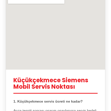
Küçükçekmece Siemens
Mobil Servis Noktası
1. Küçükçekmece servis ücreti ne kadar?
Arıza tespiti sonrası onarım onaylanırsa servis bedeli