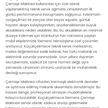
Çamaşır Makinesi kullanıcıları için özel olarak
yapılandırılmış teknik servis ağımızla, cihazlarınızın ilk
günkü performansına kavuşmasını sağlıyoruz. Evlerimizin
vazgeçilmez bir parçası olan beyaz eşyalar, günlük
hayatın akışını kolaylaştırırken, arızalandıklarında büyük
aksaklıklara neden olabilirler. Biz, bu aksaklıkları en minimal
düzeye indirmek için İstanbul’un her noktasına yayılan
mobil ekiplerimizle Siemens teknolojisine özel çözümler
üretiyoruz. Küçükçekmece teknik servis merkezimiz,
marka değerlerinize sadık kalarak, her türlü mekanik ve
elektronik sorunda yanınızdadır. Uzun yıllara dayanan
tecrübemizle, sadece bir tamir hizmeti değil, aynı
zamanda cihazınızın ömrünü uzatacak bir mühendislik
desteği sunuyoruz.
Çamaşır Makinesi cihazları, karmaşık elektronik devreler
ve optimize edilmiş mekanik aksamlarla donatılmıştır. Bu
hassas denge, profesyonel olmayan müdahalelerle
kolayca bozulabilir. Küçükçekmece Siemens Çamaşır
Makinesi servisi olarak, sadece arızayı gidermekle