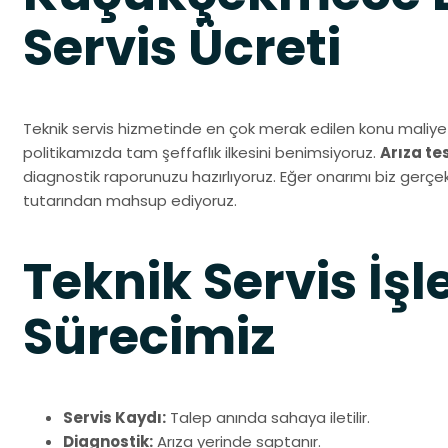
Servis Ücreti
Teknik servis hizmetinde en çok merak edilen konu maliyet
politikamızda tam şeffaflık ilkesini benimsiyoruz.
Arıza te
diagnostik raporunuzu hazırlıyoruz. Eğer onarımı biz gerçekl
tutarından mahsup ediyoruz.
Teknik Servis İşl
Sürecimiz
Servis Kaydı:
Talep anında sahaya iletilir.
Diagnostik:
Arıza yerinde saptanır.