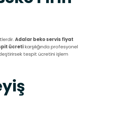
lerdir.
Adalar beko servis fiyat
spit ücreti
karşılığında profesyonel
eştirirsek tespit ücretini işlem
eyiş