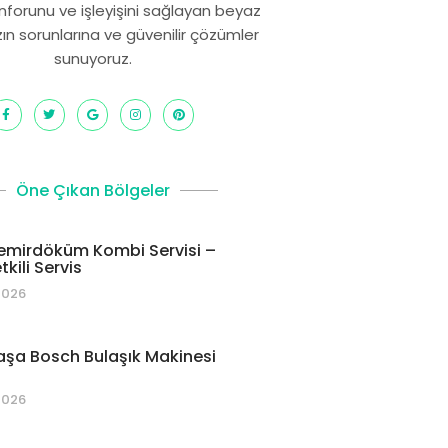
onforunu ve işleyişini sağlayan beyaz
zın sorunlarına ve güvenilir çözümler
sunuyoruz.
Öne Çıkan Bölgeler
emirdöküm Kombi Servisi –
kili Servis
2026
şa Bosch Bulaşık Makinesi
2026