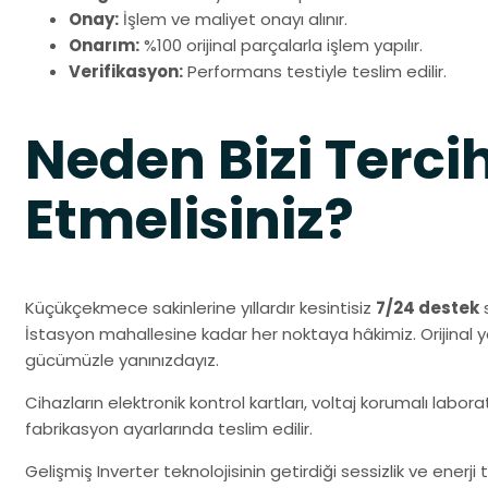
Onay:
İşlem ve maliyet onayı alınır.
Onarım:
%100 orijinal parçalarla işlem yapılır.
Verifikasyon:
Performans testiyle teslim edilir.
Neden Bizi Terci
Etmelisiniz?
Küçükçekmece sakinlerine yıllardır kesintisiz
7/24 destek
s
İstasyon mahallesine kadar her noktaya hâkimiz. Orijinal
gücümüzle yanınızdayız.
Cihazların elektronik kontrol kartları, voltaj korumalı labo
fabrikasyon ayarlarında teslim edilir.
Gelişmiş Inverter teknolojisinin getirdiği sessizlik ve enerj