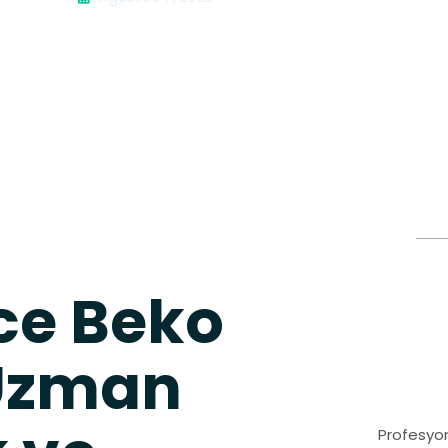
e Beko
 Uzman
Profesyon