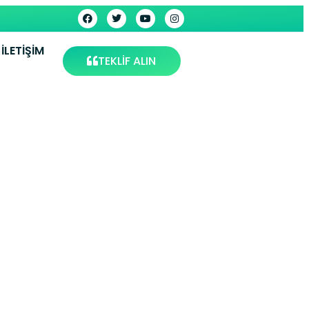
İLETIŞIM
TEKLİF ALIN
Servisi