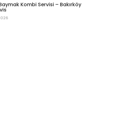
Baymak Kombi Servisi – Bakırköy
vis
2026