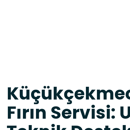
Küçükçekmec
Fırın Servisi: