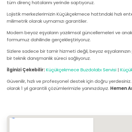
tüm direnç hatalarını yerinde saptıyoruz.
Lojistik merkezlerimizin Küçükçekmece hattındaki hızlı ent
milimetrik olarak uymamızı garantiler.
Modern beyaz eşyaların yazılımsal güncellemeleri ve anaka
formumuz dahilinde gerçekleştiriyoruz.
Sizlere sadece bir tamir hizmeti değil, beyaz eşyalarınız
bir teknik danışmanlık süreci sağlıyoruz.
İlginizi Çekebilir:
Küçükçekmece Buzdolabı Servisi
|
Küçük
Güvenilir, hızlı ve profesyonel destek için doğru yerdesiniz
olarak 1 yıl garantili çözümlerimizle yanınızdayız.
Hemen A