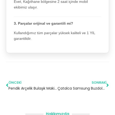
Evet, Kağıthane bölgesine 2 saat içinde mobil
ekibimiz ulaşır.
3. Parçalar orijinal ve garantili mi?
Kullandığımız tüm parçalar yüksek kaliteli ve 1 YIL
garantilidir.
ÖNCEKI
SONRAKI
Pendik Arçelik Bulaşık Makinesi Servisi
Çatalca Samsung Buzdolabı Servisi
Hakkımızda