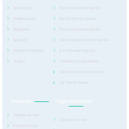
Anasayfa
Baymak Kombi Servisi
Hakkımızda
Bosch Kombi Servisi
Bölgeler
Buderus Kombi Servisi
İletişim
Demirdöküm Kombi Servisi
Gizlilik Politikası
E.C.A Kombi Servisi
Galeri
Valiant Kombi Servisi
Viessman Kombi Servisi
24 Teknik Servis
Hizmetler
Diğer Sitelerimiz
Arçelik Servisi
Çilingir Hocası
Kombi Servisi