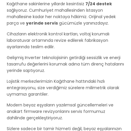
Kağıthane sakinlerine yıllardır kesintisiz
7/24 destek
sağlıyoruz. Cumhuriyet mahallesinden İstasyon
mahallesine kadar her noktaya hâkimiz. Orijinal yedek
parça ve
yerinde servis
gücümüzle yanınızdayız.
Cihazların elektronik kontrol kartları, voltaj korumalı
laboratuvar ortamında revize edilerek fabrikasyon
ayarlarında teslim edilir.
Gelişmiş Inverter teknolojisinin getirdiği sessizlik ve enerji
tasarrufu değerlerini korumak adına tüm direnç hatalarını
yerinde saptıyoruz.
Lojistik merkezlerimizin Kağıthane hattındaki hızlı
entegrasyonu, size verdiğimiz sürelere milimetrik olarak
uymamızı garantiler.
Modern beyaz eşyaların yazılımsal güncellemeleri ve
anakart firmware revizyonlarını servis formumuz
dahilinde gerçekleştiriyoruz.
Sizlere sadece bir tamir hizmeti değil, beyaz eşyalarınızın