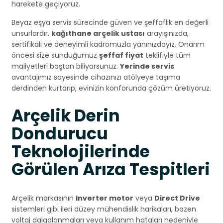
harekete geçiyoruz.
Beyaz eşya servis sürecinde güven ve şeffaflık en değerli
unsurlardır.
kağıthane arçelik ustası
arayışınızda,
sertifikalı ve deneyimli kadromuzla yanınızdayız. Onarım
öncesi size sunduğumuz
şeffaf fiyat
teklifiyle tüm
maliyetleri baştan biliyorsunuz.
Yerinde servis
avantajımız sayesinde cihazınızı atölyeye taşıma
derdinden kurtarıp, evinizin konforunda çözüm üretiyoruz.
Arçelik Derin
Dondurucu
Teknolojilerinde
Görülen Arıza Tespitleri
Arçelik markasının
Inverter motor
veya
Direct Drive
sistemleri gibi ileri düzey mühendislik harikaları, bazen
voltaj dalgalanmaları veya kullanım hataları nedeniyle