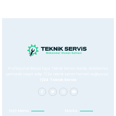
Profesyonel Beyaz Eşya Teknik Servisi olarak, arızalarınızı
yerinizde tespit edip 7/24 teknik servis hizmeti sağlıyoruz.
7/24 Teknik Servis
Hızlı Menü
Marka