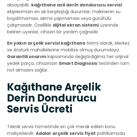
aksayabilir.
kağıthane acil derin dondurucu servisi
ekiplerimizin en sık karşılaştığı durumlar; makinenin su
boşaltmaması, sıkma yapmaması veya gürültülü
çalışmasıdır. Özellikle
dijital ekran sistemi
üzerinde
beliren uyarılar, cihazın bir yardım çağrısıdır.
En yakın arçelik servisi kağıthane
birimi olarak, Merkez
ve Atatürk mahallelerine mobilize olmuş durumdayız.
Garantili onarım
kapsamında değiştirdiğimiz her orijinal
yedek parça, cihazınızın
Smart Diagnosis
testinden tam
not almasını sağlar.
Kağıthane Arçelik
Derin Dondurucu
Servis Ücreti
Teknik servis hizmetinde en çok merak edilen konu
maliyetlerdir.
Adalar arçelik servis fiyat
politikamızda