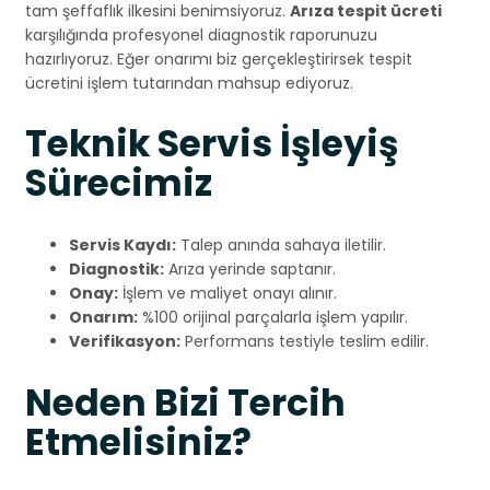
tam şeffaflık ilkesini benimsiyoruz.
Arıza tespit ücreti
karşılığında profesyonel diagnostik raporunuzu
hazırlıyoruz. Eğer onarımı biz gerçekleştirirsek tespit
ücretini işlem tutarından mahsup ediyoruz.
Teknik Servis İşleyiş
Sürecimiz
Servis Kaydı:
Talep anında sahaya iletilir.
Diagnostik:
Arıza yerinde saptanır.
Onay:
İşlem ve maliyet onayı alınır.
Onarım:
%100 orijinal parçalarla işlem yapılır.
Verifikasyon:
Performans testiyle teslim edilir.
Neden Bizi Tercih
Etmelisiniz?