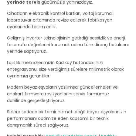
yerinde servis
gücümüzle yanınızdayız.
Cihazların elektronik kontrol kartları, voltaj korumalı
laboratuvar ortamında revize edilerek fabrikasyon
ayarlarında teslim edilir.
Gelişmiş Inverter teknolojisinin getirdiği sessizlik ve enerji
tasarrufu değerlerini korumak adına tüm direnç hatalarını
yerinde saptıyoruz.
Lojistik merkezlerimizin Kadıköy hattındaki hızlı
entegrasyonu, size verdiğimiz sürelere milimetrik olarak
uymamızı garantiler.
Modern beyaz eşyaların yazılımsal güncellemeleri ve
anakart firmware revizyonlarını servis formumuz
dahilinde gerçekleştiriyoruz.
Sizlere sadece bir tamir hizmeti değil, beyaz eşyalarınızın
performansını optimize eden kapsamlı bir teknik
danışmanlık süreci sağlıyoruz.