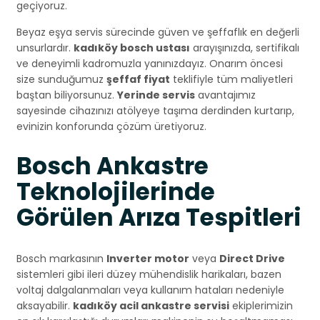
geçiyoruz.
Beyaz eşya servis sürecinde güven ve şeffaflık en değerli
unsurlardır.
kadıköy bosch ustası
arayışınızda, sertifikalı
ve deneyimli kadromuzla yanınızdayız. Onarım öncesi
size sunduğumuz
şeffaf fiyat
teklifiyle tüm maliyetleri
baştan biliyorsunuz.
Yerinde servis
avantajımız
sayesinde cihazınızı atölyeye taşıma derdinden kurtarıp,
evinizin konforunda çözüm üretiyoruz.
Bosch Ankastre
Teknolojilerinde
Görülen Arıza Tespitleri
Bosch markasının
Inverter motor
veya
Direct Drive
sistemleri gibi ileri düzey mühendislik harikaları, bazen
voltaj dalgalanmaları veya kullanım hataları nedeniyle
aksayabilir.
kadıköy acil ankastre servisi
ekiplerimizin