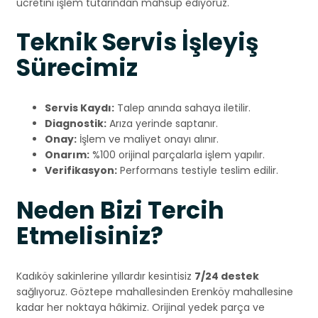
ücretini işlem tutarından mahsup ediyoruz.
Teknik Servis İşleyiş
Sürecimiz
Servis Kaydı:
Talep anında sahaya iletilir.
Diagnostik:
Arıza yerinde saptanır.
Onay:
İşlem ve maliyet onayı alınır.
Onarım:
%100 orijinal parçalarla işlem yapılır.
Verifikasyon:
Performans testiyle teslim edilir.
Neden Bizi Tercih
Etmelisiniz?
Kadıköy sakinlerine yıllardır kesintisiz
7/24 destek
sağlıyoruz. Göztepe mahallesinden Erenköy mahallesine
kadar her noktaya hâkimiz. Orijinal yedek parça ve