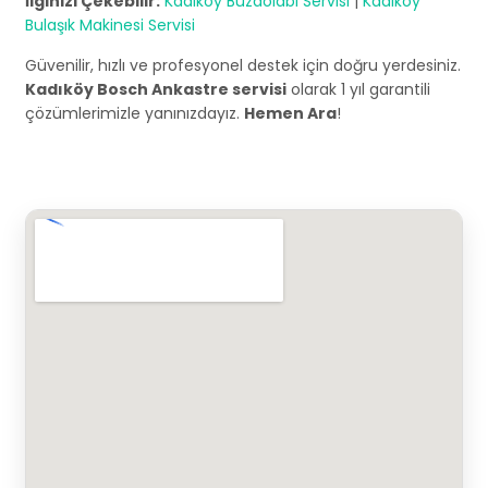
İlginizi Çekebilir:
Kadıköy Buzdolabı Servisi
|
Kadıköy
Bulaşık Makinesi Servisi
Güvenilir, hızlı ve profesyonel destek için doğru yerdesiniz.
Kadıköy Bosch Ankastre servisi
olarak 1 yıl garantili
çözümlerimizle yanınızdayız.
Hemen Ara
!