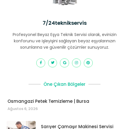
7/24teknikservis
Profesyonel Beyaz Eşya Teknik Servisi olarak, evinizin
konforunu ve işleyişini sağlayan beyaz eşyalarınızın
sorunlarına ve güvenilir çözümler sunuyoruz.
Öne Çıkan Bölgeler
Osmangazi Petek Temizleme | Bursa
Ağustos 6, 2026
Sarıyer Çamaşır Makinesi Servisi