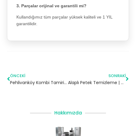
3. Parçalar orijinal ve garantili mi?
Kullandığımız tüm parçalar yüksek kaliteli ve 1 YIL
garantilidir.
ÖNCEKI
SONRAKI
Pehlivanköy Kombi Tamiri | Kırklareli
Alaplı Petek Temizleme | Zonguldak
Hakkımızda