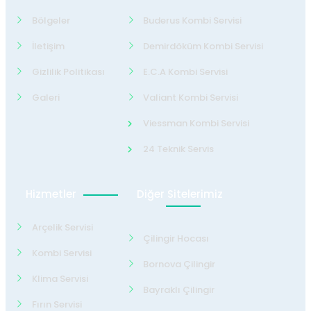
Bölgeler
Buderus Kombi Servisi
İletişim
Demirdöküm Kombi Servisi
Gizlilik Politikası
E.C.A Kombi Servisi
Galeri
Valiant Kombi Servisi
Viessman Kombi Servisi
24 Teknik Servis
Hizmetler
Diğer Sitelerimiz
Arçelik Servisi
Çilingir Hocası
Kombi Servisi
Bornova Çilingir
Klima Servisi
Bayraklı Çilingir
Fırın Servisi